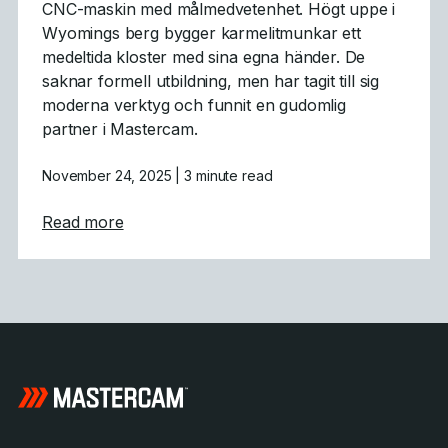
CNC-maskin med målmedvetenhet. Högt uppe i
Wyomings berg bygger karmelitmunkar ett
medeltida kloster med sina egna händer. De
saknar formell utbildning, men har tagit till sig
moderna verktyg och funnit en gudomlig
partner i Mastercam.
November 24, 2025
| 3 minute read
about Gotisk arkitektur Powered by Maste
Read more