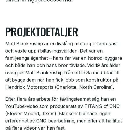
PROJEKTDETALJER
Matt Blankenship är en livslång motorsportentusiast
och växte upp i biltävlingsvärlden. Det var en
familjeangelägenhet – hans far var en hotrod-byggare
och både han och hans bror tävlade. Vid 19 års ålder
övergick Matt Blankenship från att tävla med bilar till
att bygga dem när han fick jobb som konstruktör på
Hendrick Motorsports (Charlotte, North Carolina).
Efter flera års arbete för tävlingsteamet såg han en
YouTube-video som producerats av TITANS of CNC
(Flower Mound, Texas). Blankenship hade ingen
erfarenhet av CNC-bearbetning, men efter att ha tittat
på flera videor var han fast.