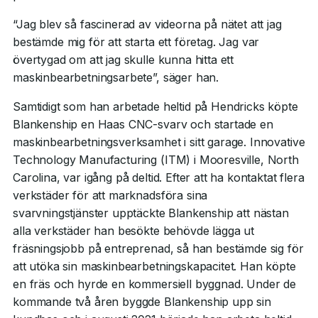
“Jag blev så fascinerad av videorna på nätet att jag
bestämde mig för att starta ett företag. Jag var
övertygad om att jag skulle kunna hitta ett
maskinbearbetningsarbete”, säger han.
Samtidigt som han arbetade heltid på Hendricks köpte
Blankenship en Haas CNC-svarv och startade en
maskinbearbetningsverksamhet i sitt garage. Innovative
Technology Manufacturing (ITM) i Mooresville, North
Carolina, var igång på deltid. Efter att ha kontaktat flera
verkstäder för att marknadsföra sina
svarvningstjänster upptäckte Blankenship att nästan
alla verkstäder han besökte behövde lägga ut
fräsningsjobb på entreprenad, så han bestämde sig för
att utöka sin maskinbearbetningskapacitet. Han köpte
en fräs och hyrde en kommersiell byggnad. Under de
kommande två åren byggde Blankenship upp sin