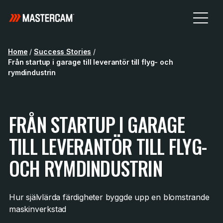
Home
/
Success Stories
/
Från startup i garage till leverantör till flyg- och
rymdindustrin
FRÅN STARTUP I GARAGE
TILL LEVERANTÖR TILL FLYG-
OCH RYMDINDUSTRIN
Hur självlärda färdigheter byggde upp en blomstrande
maskinverkstad