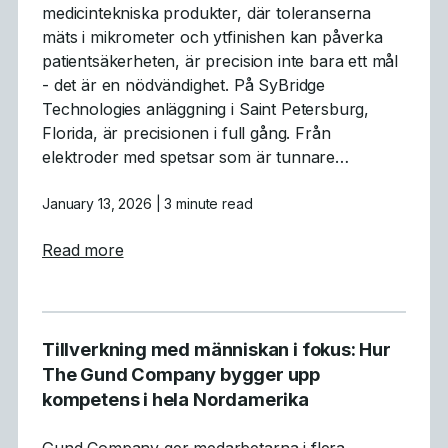
medicintekniska produkter, där toleranserna
mäts i mikrometer och ytfinishen kan påverka
patientsäkerheten, är precision inte bara ett mål
- det är en nödvändighet. På SyBridge
Technologies anläggning i Saint Petersburg,
Florida, är precisionen i full gång. Från
elektroder med spetsar som är tunnare…
January 13, 2026
| 3 minute read
about Medicinsk formtillverkning med hög p
Read more
Tillverkning med människan i fokus: Hur
The Gund Company bygger upp
kompetens i hela Nordamerika
Gund Company ger medarbetarna i flera