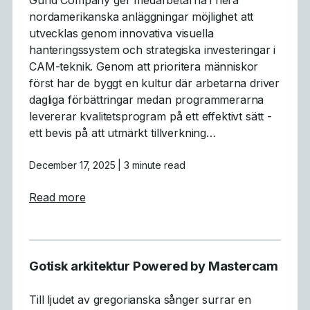
nordamerikanska anläggningar möjlighet att
utvecklas genom innovativa visuella
hanteringssystem och strategiska investeringar i
CAM-teknik. Genom att prioritera människor
först har de byggt en kultur där arbetarna driver
dagliga förbättringar medan programmerarna
levererar kvalitetsprogram på ett effektivt sätt -
ett bevis på att utmärkt tillverkning…
December 17, 2025
| 3 minute read
about Tillverkning med människan i fokus
Read more
Gotisk arkitektur Powered by Mastercam
Till ljudet av gregorianska sånger surrar en