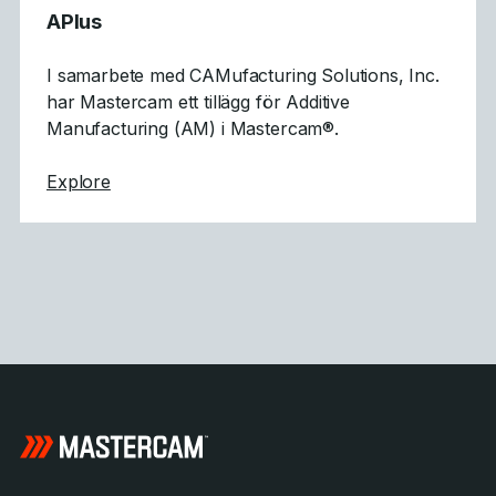
APlus
I samarbete med CAMufacturing Solutions, Inc.
har Mastercam ett tillägg för Additive
Manufacturing (AM) i Mastercam®.
about APlus
Explore