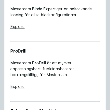
Mastercam Blade Expert ger en heltäckande
lösning för olika bladkonfigurationer.
about Blade Expert
Explore
ProDrill
Mastercam ProDrill är ett mycket
anpassningsbart, funktionsbaserat
borrningstillägg för Mastercam.
about ProDrill
Explore