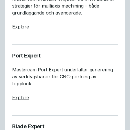
strategier för multiaxis machining – både
grundläggande och avancerade.
about Multiaxis Machining
Explore
Port Expert
Mastercam Port Expert underlättar generering
av verktygsbanor för CNC-portning av
topplock.
about Port Expert
Explore
Blade Expert