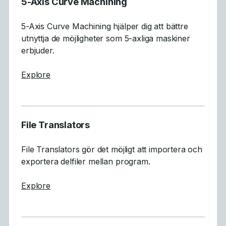
5-Axis Curve Machining
5-Axis Curve Machining hjälper dig att bättre
utnyttja de möjligheter som 5-axliga maskiner
erbjuder.
about 5-Axis Curve Machining
Explore
File Translators
File Translators gör det möjligt att importera och
exportera delfiler mellan program.
about File Translators
Explore