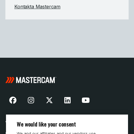
Kontakta Mastercam
We would like your consent
Vår historia
We and our affiliates and our vendors use
Hur man köper