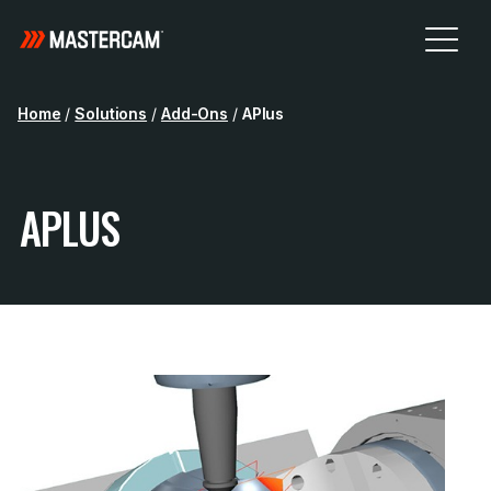
Home
/
Solutions
/
Add-Ons
/
APlus
APLUS