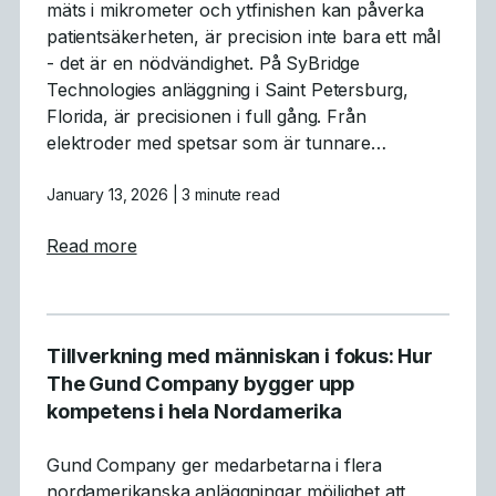
mäts i mikrometer och ytfinishen kan påverka
patientsäkerheten, är precision inte bara ett mål
- det är en nödvändighet. På SyBridge
Technologies anläggning i Saint Petersburg,
Florida, är precisionen i full gång. Från
elektroder med spetsar som är tunnare…
January 13, 2026
| 3 minute read
about Medicinsk formtillverkning med hög p
Read more
Tillverkning med människan i fokus: Hur
The Gund Company bygger upp
kompetens i hela Nordamerika
Gund Company ger medarbetarna i flera
nordamerikanska anläggningar möjlighet att