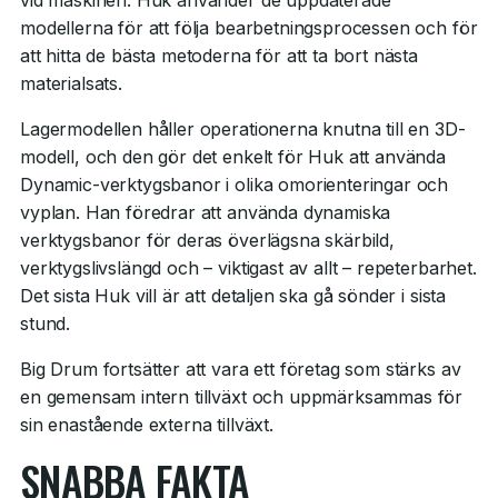
modellerna för att följa bearbetningsprocessen och för
att hitta de bästa metoderna för att ta bort nästa
materialsats.
Lagermodellen håller operationerna knutna till en 3D-
modell, och den gör det enkelt för Huk att använda
Dynamic-verktygsbanor i olika omorienteringar och
vyplan. Han föredrar att använda dynamiska
verktygsbanor för deras överlägsna skärbild,
verktygslivslängd och – viktigast av allt – repeterbarhet.
Det sista Huk vill är att detaljen ska gå sönder i sista
stund.
Big Drum fortsätter att vara ett företag som stärks av
en gemensam intern tillväxt och uppmärksammas för
sin enastående externa tillväxt.
SNABBA FAKTA