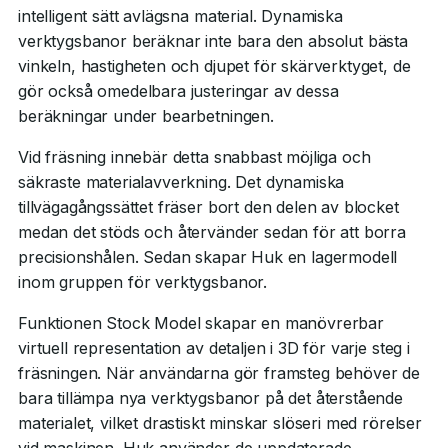
intelligent sätt avlägsna material. Dynamiska
verktygsbanor beräknar inte bara den absolut bästa
vinkeln, hastigheten och djupet för skärverktyget, de
gör också omedelbara justeringar av dessa
beräkningar under bearbetningen.
Vid fräsning innebär detta snabbast möjliga och
säkraste materialavverkning. Det dynamiska
tillvägagångssättet fräser bort den delen av blocket
medan det stöds och återvänder sedan för att borra
precisionshålen. Sedan skapar Huk en lagermodell
inom gruppen för verktygsbanor.
Funktionen Stock Model skapar en manövrerbar
virtuell representation av detaljen i 3D för varje steg i
fräsningen. När användarna gör framsteg behöver de
bara tillämpa nya verktygsbanor på det återstående
materialet, vilket drastiskt minskar slöseri med rörelser
vid maskinen. Huk använder de uppdaterade