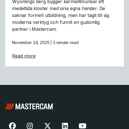
Wyomings berg bygger karmelitmunkar ett
medeltida kloster med sina egna händer. De
saknar formell utbildning, men har tagit till sig
moderna verktyg och funnit en gudomlig
partner i Mastercam.
November 24, 2025
| 3 minute read
about Gotisk arkitektur Powered by Maste
Read more