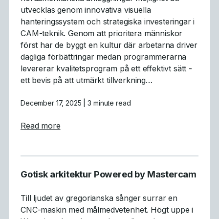
utvecklas genom innovativa visuella
hanteringssystem och strategiska investeringar i
CAM-teknik. Genom att prioritera människor
först har de byggt en kultur där arbetarna driver
dagliga förbättringar medan programmerarna
levererar kvalitetsprogram på ett effektivt sätt -
ett bevis på att utmärkt tillverkning…
December 17, 2025
| 3 minute read
about Tillverkning med människan i fokus
Read more
Gotisk arkitektur Powered by Mastercam
Till ljudet av gregorianska sånger surrar en
CNC-maskin med målmedvetenhet. Högt uppe i