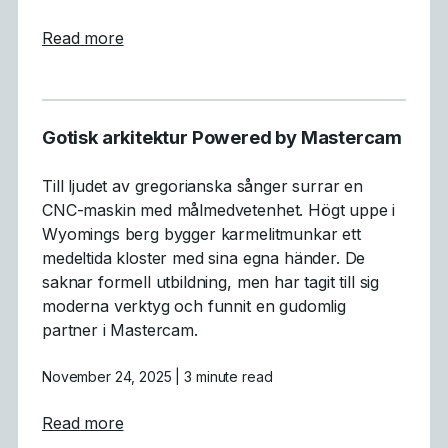
about Tillverkning med människan i fokus
Read more
Gotisk arkitektur Powered by Mastercam
Till ljudet av gregorianska sånger surrar en
CNC-maskin med målmedvetenhet. Högt uppe i
Wyomings berg bygger karmelitmunkar ett
medeltida kloster med sina egna händer. De
saknar formell utbildning, men har tagit till sig
moderna verktyg och funnit en gudomlig
partner i Mastercam.
November 24, 2025
| 3 minute read
about Gotisk arkitektur Powered by Maste
Read more