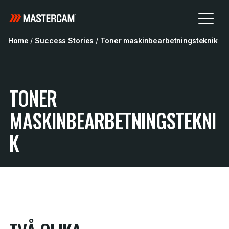
Home
/
Success Stories
/
Toner maskinbearbetningsteknik
TONER
MASKINBEARBETNINGSTEKNI
K