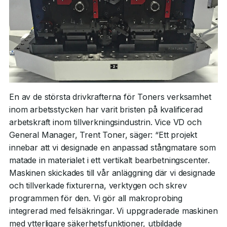
En av de största drivkrafterna för Toners verksamhet
inom arbetsstycken har varit bristen på kvalificerad
arbetskraft inom tillverkningsindustrin. Vice VD och
General Manager, Trent Toner, säger: “Ett projekt
innebar att vi designade en anpassad stångmatare som
matade in materialet i ett vertikalt bearbetningscenter.
Maskinen skickades till vår anläggning där vi designade
och tillverkade fixturerna, verktygen och skrev
programmen för den. Vi gör all makroprobing
integrerad med felsäkringar. Vi uppgraderade maskinen
med ytterligare säkerhetsfunktioner, utbildade