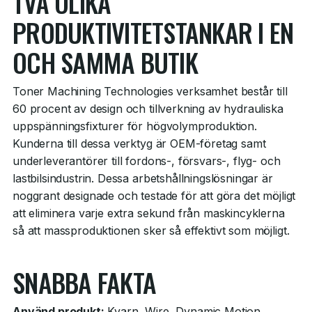
TVÅ OLIKA
PRODUKTIVITETSTANKAR I EN
OCH SAMMA BUTIK
Toner Machining Technologies verksamhet består till
60 procent av design och tillverkning av hydrauliska
uppspänningsfixturer för högvolymproduktion.
Kunderna till dessa verktyg är OEM-företag samt
underleverantörer till fordons-, försvars-, flyg- och
lastbilsindustrin. Dessa arbetshållningslösningar är
noggrant designade och testade för att göra det möjligt
att eliminera varje extra sekund från maskincyklerna
så att massproduktionen sker så effektivt som möjligt.
SNABBA FAKTA
Använd produkt:
Kvarn, Wire, Dynamic Motion