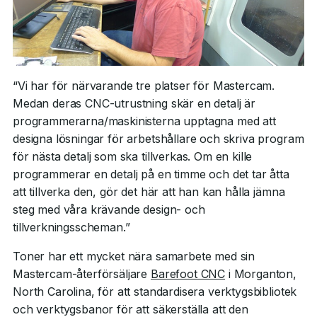
“Vi har för närvarande tre platser för Mastercam.
Medan deras CNC-utrustning skär en detalj är
programmerarna/maskinisterna upptagna med att
designa lösningar för arbetshållare och skriva program
för nästa detalj som ska tillverkas. Om en kille
programmerar en detalj på en timme och det tar åtta
att tillverka den, gör det här att han kan hålla jämna
steg med våra krävande design- och
tillverkningsscheman.”
Toner har ett mycket nära samarbete med sin
Mastercam-återförsäljare
Barefoot CNC
i Morganton,
North Carolina, för att standardisera verktygsbibliotek
och verktygsbanor för att säkerställa att den