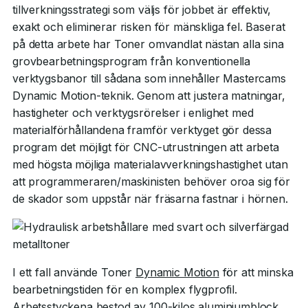
tillverkningsstrategi som väljs för jobbet är effektiv,
exakt och eliminerar risken för mänskliga fel. Baserat
på detta arbete har Toner omvandlat nästan alla sina
grovbearbetningsprogram från konventionella
verktygsbanor till sådana som innehåller Mastercams
Dynamic Motion-teknik. Genom att justera matningar,
hastigheter och verktygsrörelser i enlighet med
materialförhållandena framför verktyget gör dessa
program det möjligt för CNC-utrustningen att arbeta
med högsta möjliga materialavverkningshastighet utan
att programmeraren/maskinisten behöver oroa sig för
de skador som uppstår när fräsarna fastnar i hörnen.
I ett fall använde Toner
Dynamic Motion
för att minska
bearbetningstiden för en komplex flygprofil.
Arbetsstyckena bestod av 100-kilos aluminiumblock