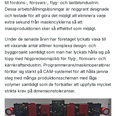
till fordons-, försvars-, flyg- och lastbilsindustrin.
Dessa arbetshållningslösningar är noggrant designade
och testade för att göra det möjligt att eliminera varje
extra sekund från maskincyklerna så att
massproduktionen sker så effektivt som möjligt.
Under de senaste åren har företaget lyckats växa till
ett växande antal alltmer komplexa design- och
byggprojekt samtidigt som man har lyckats hålla sig på
topp med högprecisionsjobb för flyg-, försvars- och
kärnkraftsindustrin. Programmerare/maskinoperatörer
förlitar sig starkt på CAM-systemet för att hålla jämna
steg med många produktionsscheman med låga
volymer samtidigt som de fortsätter att uppfylla mycket
strikta krav på dimensionstoleranser.