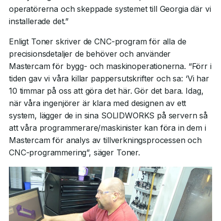
operatörerna och skeppade systemet till Georgia där vi
installerade det.”
Enligt Toner skriver de CNC-program för alla de
precisionsdetaljer de behöver och använder
Mastercam för bygg- och maskinoperationerna. “Förr i
tiden gav vi våra killar pappersutskrifter och sa: ‘Vi har
10 timmar på oss att göra det här. Gör det bara. Idag,
när våra ingenjörer är klara med designen av ett
system, lägger de in sina SOLIDWORKS på servern så
att våra programmerare/maskinister kan föra in dem i
Mastercam för analys av tillverkningsprocessen och
CNC-programmering”, säger Toner.