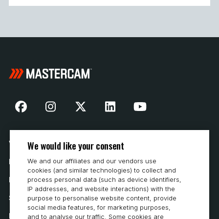
We would like your consent
Vår historia
We and our affiliates and our vendors use
Hur man köper
cookies (and similar technologies) to collect and
Karriär
process personal data (such as device identifiers,
IP addresses, and website interactions) with the
Systemkrav
purpose to personalise website content, provide
social media features, for marketing purposes,
Integritet
and to analyse our traffic. Some cookies are