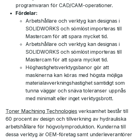
programvaran för CAD/CAM-operationer.
Fördelar:
Arbetshållare och verktyg kan designas i
SOLIDWORKS och sömlöst importeras till
Mastercam för att spara mycket tid.
Arbetshållare och verktyg kan designas i
SOLIDWORKS och sömlöst importeras till
Mastercam för att spara mycket tid.
Höghastighetsverktygsbanor gör att
maskinerna kan köras med högsta möjliga
materialavverkningshastighet samtidigt som
tunna väggar och snäva toleranser uppnås
med minimalt eller inget verktygsbrott.
Toner Machining Technologies
verksamhet består till
60 procent av design och tillverkning av hydrauliska
arbetshållare för högvolymproduktion. Kunderna till
dessa verktyg är OEM-företag samt underleverantörer