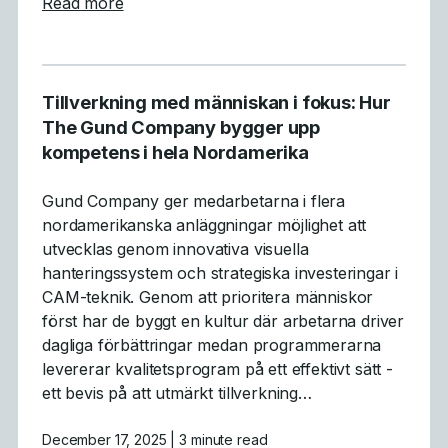
about Medicinsk formtillverkning med hög p
Read more
Tillverkning med människan i fokus: Hur
The Gund Company bygger upp
kompetens i hela Nordamerika
Gund Company ger medarbetarna i flera
nordamerikanska anläggningar möjlighet att
utvecklas genom innovativa visuella
hanteringssystem och strategiska investeringar i
CAM-teknik. Genom att prioritera människor
först har de byggt en kultur där arbetarna driver
dagliga förbättringar medan programmerarna
levererar kvalitetsprogram på ett effektivt sätt -
ett bevis på att utmärkt tillverkning…
December 17, 2025
| 3 minute read