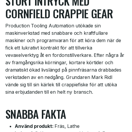
STORT INTRYCK MED
CORNFIELD CRAPPIE GEAR
Production Tooling Automation utökade sin
maskinverkstad med snabbare och kraftfullare
maskiner och programvaran för att köra dem när de
fick ett lukrativt kontrakt för att tillverka
vevaxelverktyg åt en fordonstillverkare. Efter några år
av framgångsrika körningar, kortare körtider och
dramatiskt ökad livslängd på pinnfräsarna drabbades
verkstaden av en nedgång. Grundaren Mark Ridl
vände sig till sin kärlek till crappiefiske för att utöka
sina erbjudanden till en helt ny bransch.
SNABBA FAKTA
Använd produkt:
Fräs, Lathe