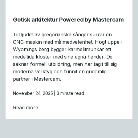
Gotisk arkitektur Powered by Mastercam
Till ljudet av gregorianska sånger surrar en
CNC-maskin med målmedvetenhet. Högt uppe i
Wyomings berg bygger karmelitmunkar ett
medeltida kloster med sina egna händer. De
saknar formell utbildning, men har tagit till sig
moderna verktyg och funnit en gudomlig
partner i Mastercam.
November 24, 2025
| 3 minute read
about Gotisk arkitektur Powered by Maste
Read more