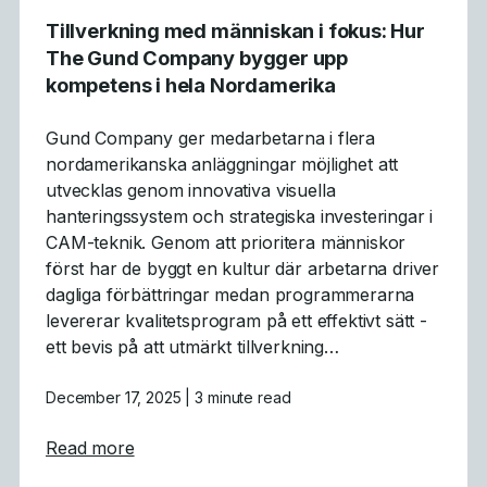
Tillverkning med människan i fokus: Hur
The Gund Company bygger upp
kompetens i hela Nordamerika
Gund Company ger medarbetarna i flera
nordamerikanska anläggningar möjlighet att
utvecklas genom innovativa visuella
hanteringssystem och strategiska investeringar i
CAM-teknik. Genom att prioritera människor
först har de byggt en kultur där arbetarna driver
dagliga förbättringar medan programmerarna
levererar kvalitetsprogram på ett effektivt sätt -
ett bevis på att utmärkt tillverkning…
December 17, 2025
| 3 minute read
about Tillverkning med människan i fokus
Read more