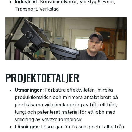
Industriell:
Konsumentvaror, Verktyg & Form,
Transport, Verkstad
PROJEKTDETALJER
Utmaningen:
Förbättra effektiviteten, minska
produktionstiden och minimera antalet brott på
pinnfräsarna vid gängtappning av hål i ett hårt,
tungt och patenterat material för ett jobb med
smidning av vevaxelformblock.
Lösningen:
Lösningar för fräsning och Lathe från