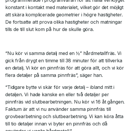
programmerade i programvaran för att hålla verktyget
konstant i kontakt med materialet, vilket gör det möjligt
att skära komplicerade geometrier i högre hastigheter.
De fortsatte att prova olika hastigheter och matningar
tills de till slut kom på hur de skulle göra.
“Nu kör vi samma detalj med en ½” hårdmetallfräs. Vi
gick från drygt en timme till 38 minuter för att tillverka
en detalj. Vi kör en pinnfräs för att göra allt, och vi kör
flera detaljer på samma pinnfräs”, säger han.
“Tidigare bytte vi skär för varje detalj – ibland mitt i
detaljen. Vi hade kanske en eller två detaljer per
pinnfräs vid slutbearbetningen. Nu kör vi 16 åt gången.
Faktum är att vi nu använder samma pinnfräs till
grovbearbetning och slutbearbetning. Vi kan köra åtta
till tio detaljer innan vi byter en pinnfräs och då