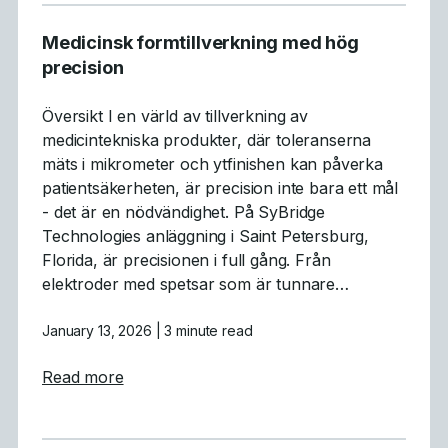
Medicinsk formtillverkning med hög
precision
Översikt I en värld av tillverkning av
medicintekniska produkter, där toleranserna
mäts i mikrometer och ytfinishen kan påverka
patientsäkerheten, är precision inte bara ett mål
- det är en nödvändighet. På SyBridge
Technologies anläggning i Saint Petersburg,
Florida, är precisionen i full gång. Från
elektroder med spetsar som är tunnare…
January 13, 2026
| 3 minute read
about Medicinsk formtillverkning med hög p
Read more