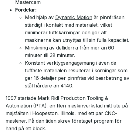
Mastercam
Fördelar:
Med hjälp av
Dynamic Motion
är pinnfräsen
ständigt i kontakt med materialet, vilket
minimerar luftskärningar och gör att
maskinerna kan utnyttjas till sin fulla kapacitet.
Minskning av deltiderna från mer än 60
minuter till 38 minuter.
Konstant verktygsengagemang i även de
tuffaste materialen resulterar i körningar som
ger 16 detaljer per pinnfräs vid bearbetning av
stål hårdare än 4140.
1997 startade Mark Ridl Production Tooling &
Automation (PTA), en liten maskinverkstad mitt ute på
majsfälten i Hoopeston, Illinois, med ett par CNC-
maskiner. På den tiden skrev företaget program för
hand på ett block.