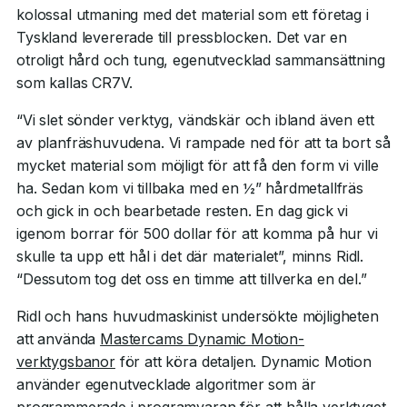
kolossal utmaning med det material som ett företag i
Tyskland levererade till pressblocken. Det var en
otroligt hård och tung, egenutvecklad sammansättning
som kallas CR7V.
“Vi slet sönder verktyg, vändskär och ibland även ett
av planfräshuvudena. Vi rampade ned för att ta bort så
mycket material som möjligt för att få den form vi ville
ha. Sedan kom vi tillbaka med en ½” hårdmetallfräs
och gick in och bearbetade resten. En dag gick vi
igenom borrar för 500 dollar för att komma på hur vi
skulle ta upp ett hål i det där materialet”, minns Ridl.
“Dessutom tog det oss en timme att tillverka en del.”
Ridl och hans huvudmaskinist undersökte möjligheten
att använda
Mastercams Dynamic Motion-
verktygsbanor
för att köra detaljen. Dynamic Motion
använder egenutvecklade algoritmer som är