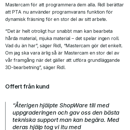
Mastercam för att programmera dem alla. Ridl berättar
att PTA nu använder programvarans funktion för
dynamisk fräsning för en stor del av sitt arbete.
“Det är helt otroligt hur snabbt man kan bearbeta
hårda material, mjuka material – det spelar ingen roll.
Vad du än har”, säger Ridl, “Mastercam gör det enkelt.
Om jag ska vara ärlig så är Mastercam en stor del av
vår framgång när det gäller att utföra grundläggande
3D-bearbetning”, säger Ridl.
Offert från kund
“Återigen hjälpte ShopWare till med
uppgraderingen och gav oss den bästa
tekniska support man kan begära. Med
deras hjälp tog vi itu med