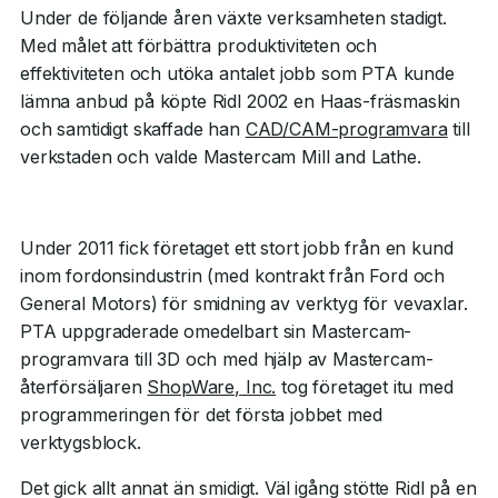
Under de följande åren växte verksamheten stadigt.
Med målet att förbättra produktiviteten och
effektiviteten och utöka antalet jobb som PTA kunde
lämna anbud på köpte Ridl 2002 en Haas-fräsmaskin
och samtidigt skaffade han
CAD/CAM-programvara
till
verkstaden och valde Mastercam Mill and Lathe.
Under 2011 fick företaget ett stort jobb från en kund
inom fordonsindustrin (med kontrakt från Ford och
General Motors) för smidning av verktyg för vevaxlar.
PTA uppgraderade omedelbart sin Mastercam-
programvara till 3D och med hjälp av Mastercam-
återförsäljaren
ShopWare, Inc.
tog företaget itu med
programmeringen för det första jobbet med
verktygsblock.
Det gick allt annat än smidigt. Väl igång stötte Ridl på en