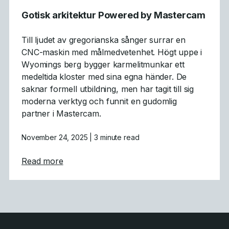
Gotisk arkitektur Powered by Mastercam
Till ljudet av gregorianska sånger surrar en
CNC-maskin med målmedvetenhet. Högt uppe i
Wyomings berg bygger karmelitmunkar ett
medeltida kloster med sina egna händer. De
saknar formell utbildning, men har tagit till sig
moderna verktyg och funnit en gudomlig
partner i Mastercam.
November 24, 2025
| 3 minute read
about Gotisk arkitektur Powered by Maste
Read more