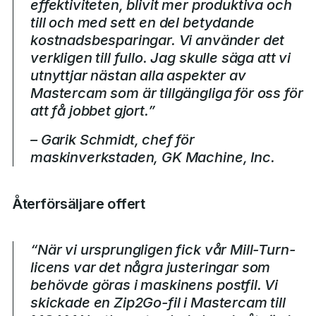
effektiviteten, blivit mer produktiva och
till och med sett en del betydande
kostnadsbesparingar. Vi använder det
verkligen till fullo. Jag skulle säga att vi
utnyttjar nästan alla aspekter av
Mastercam som är tillgängliga för oss för
att få jobbet gjort.”
– Garik Schmidt, chef för
maskinverkstaden, GK Machine, Inc.
Återförsäljare offert
“När vi ursprungligen fick vår Mill-Turn-
licens var det några justeringar som
behövde göras i maskinens postfil. Vi
skickade en Zip2Go-fil i Mastercam till