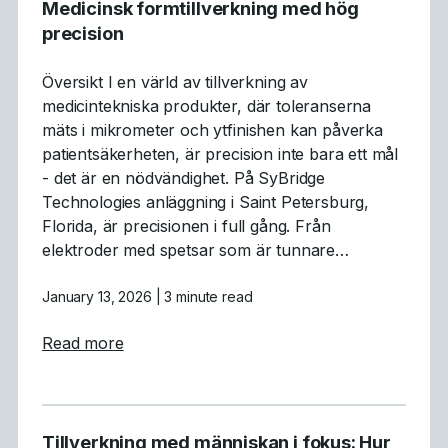
Medicinsk formtillverkning med hög
precision
Översikt I en värld av tillverkning av
medicintekniska produkter, där toleranserna
mäts i mikrometer och ytfinishen kan påverka
patientsäkerheten, är precision inte bara ett mål
- det är en nödvändighet. På SyBridge
Technologies anläggning i Saint Petersburg,
Florida, är precisionen i full gång. Från
elektroder med spetsar som är tunnare…
January 13, 2026
| 3 minute read
about Medicinsk formtillverkning med hög p
Read more
Tillverkning med människan i fokus: Hur