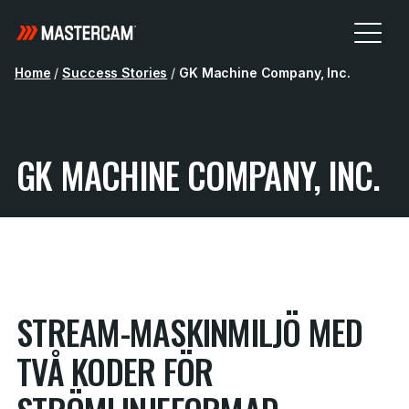
Home
/
Success Stories
/
GK Machine Company, Inc.
GK MACHINE COMPANY, INC.
STREAM-MASKINMILJÖ MED
TVÅ KODER FÖR