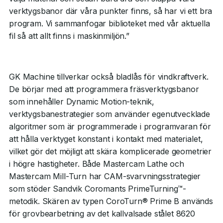
verktygsbanor där våra punkter finns, så har vi ett bra
program. Vi sammanfogar biblioteket med vår aktuella
fil så att allt finns i maskinmiljön.”
GK Machine tillverkar också bladlås för vindkraftverk.
De börjar med att programmera fräsverktygsbanor
som innehåller Dynamic Motion-teknik,
verktygsbanestrategier som använder egenutvecklade
algoritmer som är programmerade i programvaran för
att hålla verktyget konstant i kontakt med materialet,
vilket gör det möjligt att skära komplicerade geometrier
i högre hastigheter. Både Mastercam Lathe och
Mastercam Mill-Turn har CAM-svarvningsstrategier
som stöder Sandvik Coromants PrimeTurning™-
metodik. Skären av typen CoroTurn® Prime B används
för grovbearbetning av det kallvalsade stålet 8620