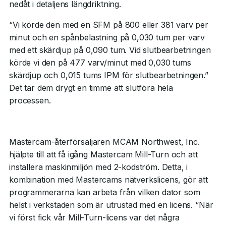
nedåt i detaljens längdriktning.
“Vi körde den med en SFM på 800 eller 381 varv per
minut och en spånbelastning på 0,030 tum per varv
med ett skärdjup på 0,090 tum. Vid slutbearbetningen
körde vi den på 477 varv/minut med 0,030 tums
skärdjup och 0,015 tums IPM för slutbearbetningen.”
Det tar dem drygt en timme att slutföra hela
processen.
Mastercam-återförsäljaren MCAM Northwest, Inc.
hjälpte till att få igång Mastercam Mill-Turn och att
installera maskinmiljön med 2-kodström. Detta, i
kombination med Mastercams nätverkslicens, gör att
programmerarna kan arbeta från vilken dator som
helst i verkstaden som är utrustad med en licens. “När
vi först fick vår Mill-Turn-licens var det några