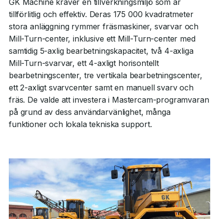
GK Machine kräver en tillverkningsmiljö som är
tillförlitlig och effektiv. Deras 175 000 kvadratmeter
stora anläggning rymmer fräsmaskiner, svarvar och
Mill-Turn-center, inklusive ett Mill-Turn-center med
samtidig 5-axlig bearbetningskapacitet, två 4-axliga
Mill-Turn-svarvar, ett 4-axligt horisontellt
bearbetningscenter, tre vertikala bearbetningscenter,
ett 2-axligt svarvcenter samt en manuell svarv och
fräs. De valde att investera i Mastercam-programvaran
på grund av dess användarvänlighet, många
funktioner och lokala tekniska support.