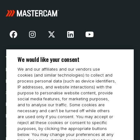
We would like your consent
Vår historia
We and our affiliates and our vendors use
Hur man köper
cookies (and similar technologies) to collect and
process personal data (such as device identifiers,
Karriär
IP addresses, and website interactions) with the
Systemkrav
purpose to personalise website content, provide
social media features, for marketing purposes,
Integritet
and to analyse our traffic. Some cookies are
necessary and can’t be turned off while others
Integritetspolicy
are used only if you consent. You may accept or
reject all these cookies or consent to specific
Tillgänglighetsutlåtande
purposes, by clicking the appropriate buttons
below. You may change your preferences at any
Policy för cookies