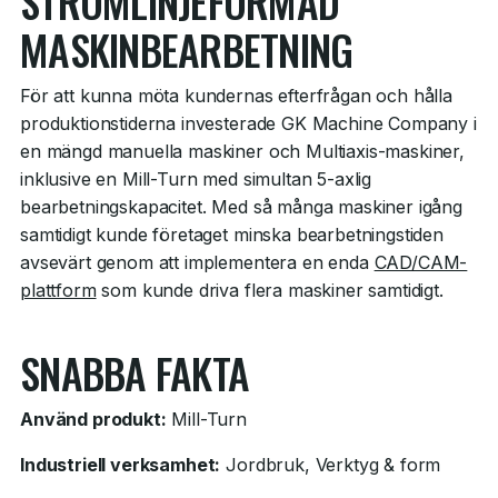
STRÖMLINJEFORMAD
MASKINBEARBETNING
För att kunna möta kundernas efterfrågan och hålla
produktionstiderna investerade GK Machine Company i
en mängd manuella maskiner och Multiaxis-maskiner,
inklusive en Mill-Turn med simultan 5-axlig
bearbetningskapacitet. Med så många maskiner igång
samtidigt kunde företaget minska bearbetningstiden
avsevärt genom att implementera en enda
CAD/CAM-
plattform
som kunde driva flera maskiner samtidigt.
SNABBA FAKTA
Använd produkt:
Mill-Turn
Industriell verksamhet:
Jordbruk, Verktyg & form