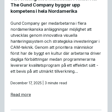
The Gund Company bygger upp
kompetens i hela Nordamerika
Gund Company ger medarbetarna i flera
nordamerikanska anläggningar möjlighet att
utvecklas genom innovativa visuella
hanteringssystem och strategiska investeringar i
CAM-teknik. Genom att prioritera människor
först har de byggt en kultur där arbetarna driver
dagliga förbättringar medan programmerarna
levererar kvalitetsprogram på ett effektivt sätt -
ett bevis på att utmärkt tillverkning…
December 17, 2025
| 3 minute read
about Tillverkning med människan i fokus
Read more