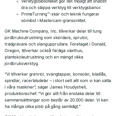
Verktygsbiblioteket gör det möjligt att snabbt
dra och släppa verktyg till verktygsbanor.
PrimeTurning™-skär och teknik fungerar
sömlöst i Mastercam-gränssnittet.
GK Machine Company, Inc. tillverkar delar till tung
jordbruksutrustning som skördare, sprutor,
trädgrävare och slangupprullare. Företaget i Donald,
Oregon, tillverkar också färdiga växthus,
plantskoleutrustning och en mängd olika
jordbruksverktyg.
“Vi tillverkar grenrör, svängtappar, konsoler, bladlås,
spindlar, racerbilsdelar – i stort sett allt som vi kan sätta
i våra maskiner”, säger James Houdyshell,
produktionschef. “Vi gör allt från enstaka delar till
sammansättningar som består av 20.000 delar. Vi kan
ha många olika jobb på gång samtidigt.”