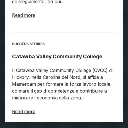
conseguimento, tra cui…
about San Diego City College
Read more
SUCCESS STORIES
Catawba Valley Community College
Il Catawba Valley Community College (CVCC) di
Hickory, nella Carolina del Nord, si affida a
Mastercam per formare la forza lavoro locale,
colmare il gap di competenze e contribuire a
migliorare l'economia della zona.
about Catawba Valley Community College
Read more