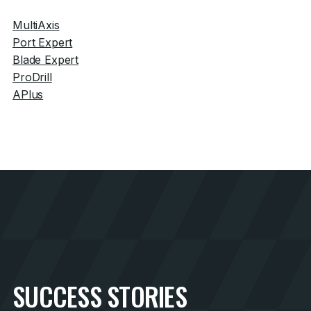
MultiAxis
Port Expert
Blade Expert
ProDrill
APlus
SUCCESS STORIES