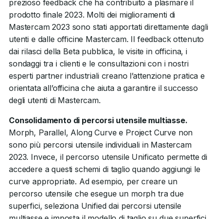
prezioso feedback che ha contribuito a plasmare il
prodotto finale 2023. Molti dei miglioramenti di
Mastercam 2023 sono stati apportati direttamente dagli
utenti e dalle officine Mastercam. Il feedback ottenuto
dai rilasci della Beta pubblica, le visite in officina, i
sondaggi tra i clienti e le consultazioni con i nostri
esperti partner industriali creano l’attenzione pratica e
orientata all’officina che aiuta a garantire il successo
degli utenti di Mastercam.
Consolidamento di percorsi utensile multiasse.
Morph, Parallel, Along Curve e Project Curve non
sono più percorsi utensile individuali in Mastercam
2023. Invece, il percorso utensile Unificato permette di
accedere a questi schemi di taglio quando aggiungi le
curve appropriate. Ad esempio, per creare un
percorso utensile che esegue un morph tra due
superfici, seleziona Unified dai percorsi utensile
multiasse e imposta il modello di taglio su due superfici