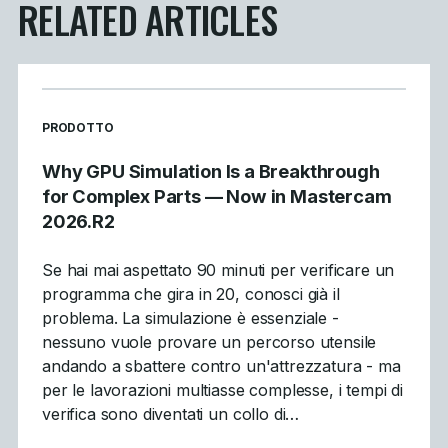
RELATED ARTICLES
READ MORE ARTICLES ABOUT
PRODOTTO
Why GPU Simulation Is a Breakthrough
for Complex Parts — Now in Mastercam
2026.R2
Se hai mai aspettato 90 minuti per verificare un
programma che gira in 20, conosci già il
problema. La simulazione è essenziale -
nessuno vuole provare un percorso utensile
andando a sbattere contro un'attrezzatura - ma
per le lavorazioni multiasse complesse, i tempi di
verifica sono diventati un collo di…