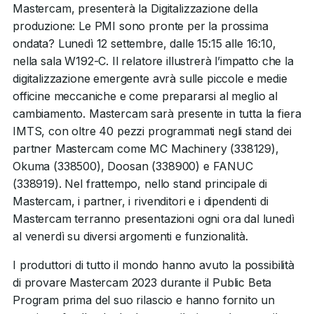
Mastercam, presenterà la Digitalizzazione della
produzione: Le PMI sono pronte per la prossima
ondata? Lunedì 12 settembre, dalle 15:15 alle 16:10,
nella sala W192-C. Il relatore illustrerà l’impatto che la
digitalizzazione emergente avrà sulle piccole e medie
officine meccaniche e come prepararsi al meglio al
cambiamento. Mastercam sarà presente in tutta la fiera
IMTS, con oltre 40 pezzi programmati negli stand dei
partner Mastercam come MC Machinery (338129),
Okuma (338500), Doosan (338900) e FANUC
(338919). Nel frattempo, nello stand principale di
Mastercam, i partner, i rivenditori e i dipendenti di
Mastercam terranno presentazioni ogni ora dal lunedì
al venerdì su diversi argomenti e funzionalità.
I produttori di tutto il mondo hanno avuto la possibilità
di provare Mastercam 2023 durante il Public Beta
Program prima del suo rilascio e hanno fornito un