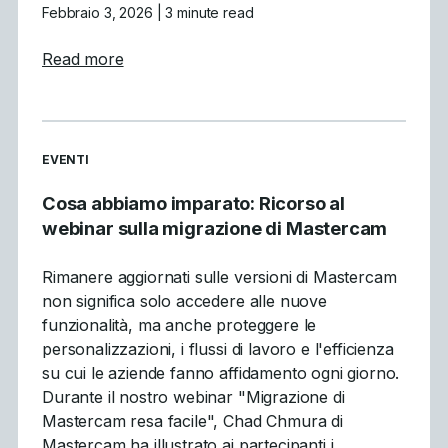
Febbraio 3, 2026
| 3 minute read
about Why GPU Simulation Is a Breakthro
Read more
READ MORE ARTICLES ABOUT
EVENTI
Cosa abbiamo imparato: Ricorso al
webinar sulla migrazione di Mastercam
Rimanere aggiornati sulle versioni di Mastercam
non significa solo accedere alle nuove
funzionalità, ma anche proteggere le
personalizzazioni, i flussi di lavoro e l'efficienza
su cui le aziende fanno affidamento ogni giorno.
Durante il nostro webinar "Migrazione di
Mastercam resa facile", Chad Chmura di
Mastercam ha illustrato ai partecipanti i…