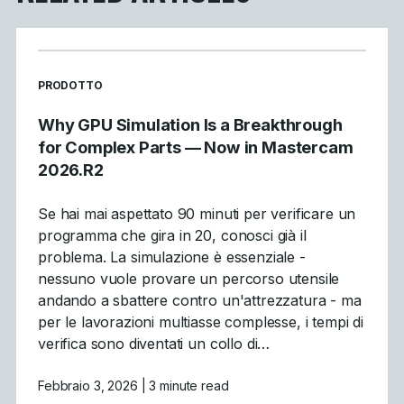
READ MORE ARTICLES ABOUT
PRODOTTO
Why GPU Simulation Is a Breakthrough
for Complex Parts — Now in Mastercam
2026.R2
Se hai mai aspettato 90 minuti per verificare un
programma che gira in 20, conosci già il
problema. La simulazione è essenziale -
nessuno vuole provare un percorso utensile
andando a sbattere contro un'attrezzatura - ma
per le lavorazioni multiasse complesse, i tempi di
verifica sono diventati un collo di…
Febbraio 3, 2026
| 3 minute read