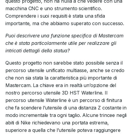
questo progetto, non ha nulla a che vedere con una
macchina CNC e uno strumento scientifico.
Comprendere i suoi requisiti è stata una sfida
importante, ma che abbiamo superato con successo.
Puoi descrivere una funzione specifica di Mastercam
che è stata particolarmente utile per realizzare gli
intricati dettagli della statua?
Questo progetto non sarebbe stato possibile senza il
percorso utensile unificato multiasse, anche se credo
che non sia stata la caratteristica più importante di
Mastercam. La chiave era in realtà un’opzione del
nostro percorso utensile 3D HST Waterline. Il
percorso utensile Waterline è un percorso di finitura
che fa scendere l’utensile di una distanza Z costante in
modo incrementale tra ogni taglio. Alcune trincee negli
abiti di Nike richiedevano una portata estrema,
superiore a quella che l’utensile poteva raggiungere