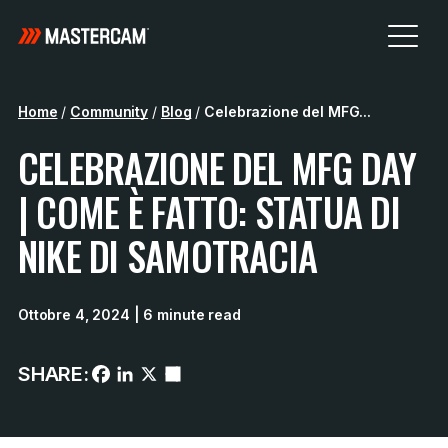
Home
/
Community
/
Blog
/
Celebrazione del MFG...
CELEBRAZIONE DEL MFG DAY
| COME È FATTO: STATUA DI
NIKE DI SAMOTRACIA
Ottobre 4, 2024
| 6 minute read
SHARE: