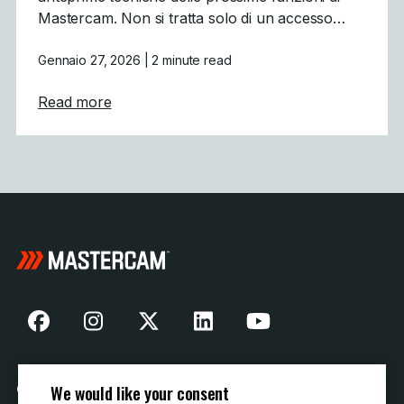
Mastercam. Non si tratta solo di un accesso…
Gennaio 27, 2026
| 2 minute read
about Mastercam CONNECT: Accesso anticip
Read more
We would like your consent
Cookie Preferences