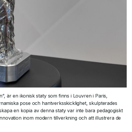
 är en ikonisk staty som finns i Louvren i Paris,
dynamiska pose och hantverksskicklighet, skulpterades
skapa en kopia av denna staty var inte bara pedagogiskt
 innovation inom modern tillverkning och att illustrera de