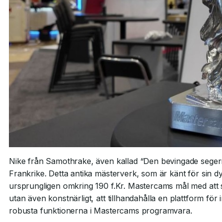
Nike från Samothrake, även kallad “Den bevingade segern”,
Frankrike. Detta antika mästerverk, som är känt för sin 
ursprungligen omkring 190 f.Kr. Mastercams mål med att 
utan även konstnärligt, att tillhandahålla en plattform för
robusta funktionerna i Mastercams programvara.