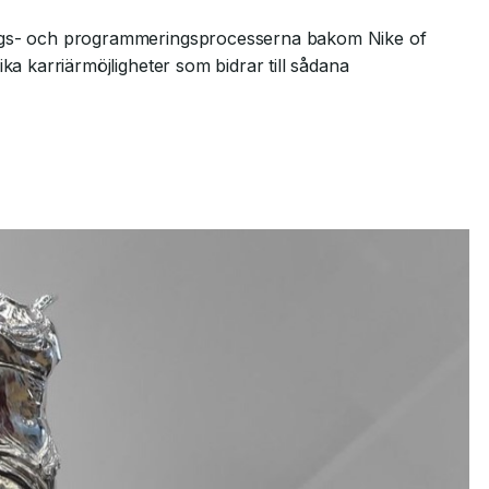
nings- och programmeringsprocesserna bakom Nike of
ka karriärmöjligheter som bidrar till sådana