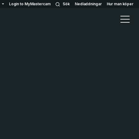
Login to MyMastercam
Sök
Nedladdningar
Hur man köper