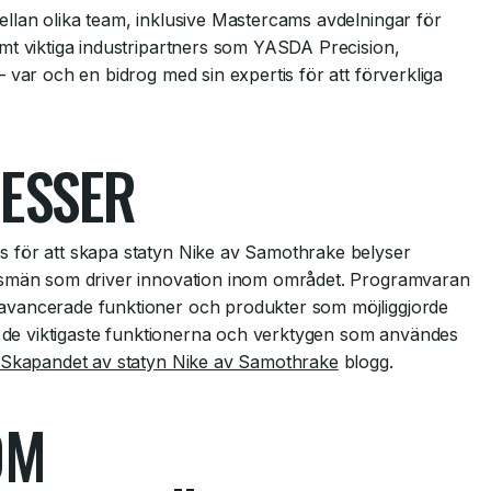
llan olika team, inklusive Mastercams avdelningar för
mt viktiga industripartners som YASDA Precision,
– var och en bidrog med sin expertis för att förverkliga
ESSER
 för att skapa statyn Nike av Samothrake belyser
kesmän som driver innovation inom området. Programvaran
avancerade funktioner och produkter som möjliggjorde
på de viktigaste funktionerna och verktygen som användes
: Skapandet av statyn Nike av Samothrake
blogg.
OM