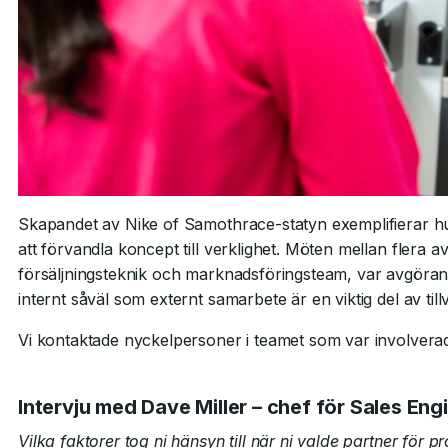
Skapandet av Nike of Samothrace-statyn exemplifierar hur 
att förvandla koncept till verklighet. Möten mellan flera
försäljningsteknik och marknadsföringsteam, var avgörande 
internt såväl som externt samarbete är en viktig del av till
Vi kontaktade nyckelpersoner i teamet som var involverade
Intervju med Dave Miller – chef för Sales En
Vilka faktorer tog ni hänsyn till när ni valde partner för