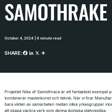
SAMOTHRAKE
October 4, 2024
| 6 minute read
SHARE:
Projektet Nike of Samothrace är ett fantastiskt exempel
kombinerar maskinkonst och teknik. När vi firar Manufac
bara vikten av samarbeten mellan olika yrkesgrupper inom
att skapa vackra verk som denna ikoniska statyreplika.