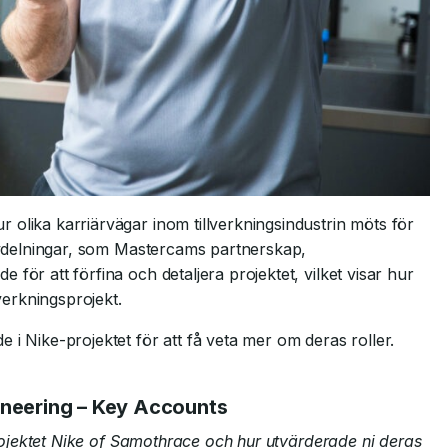
olika karriärvägar inom tillverkningsindustrin möts för
 avdelningar, som Mastercams partnerskap,
för att förfina och detaljera projektet, vilket visar hur
verkningsprojekt.
 i Nike-projektet för att få veta mer om deras roller.
gineering – Key Accounts
 projektet Nike of Samothrace och hur utvärderade ni deras