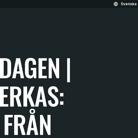
Svenska
DAGEN |
VERKAS:
E FRÅN