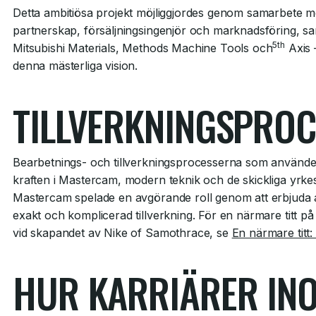
Detta ambitiösa projekt möjliggjordes genom samarbete me
partnerskap, försäljningsingenjör och marknadsföring, sa
5th
Mitsubishi Materials, Methods Machine Tools och
Axis 
denna mästerliga vision.
TILLVERKNINGSPROC
Bearbetnings- och tillverkningsprocesserna som användes
kraften i Mastercam, modern teknik och de skickliga yr
Mastercam spelade en avgörande roll genom att erbjuda 
exakt och komplicerad tillverkning. För en närmare titt 
vid skapandet av Nike of Samothrace, se
En närmare titt
HUR KARRIÄRER IN