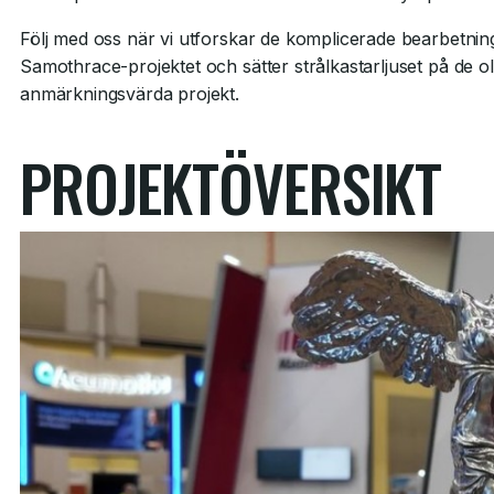
Följ med oss när vi utforskar de komplicerade bearbet
Samothrace-projektet och sätter strålkastarljuset på de oli
anmärkningsvärda projekt.
PROJEKTÖVERSIKT