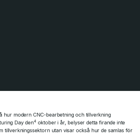
 på hur modern CNC-bearbetning och tillverkning
4
turing Day den
oktober i år, belyser detta firande inte
 tillverkningssektorn utan visar också hur de samlas för