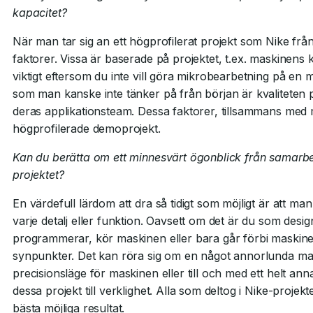
kapacitet?
När man tar sig an ett högprofilerat projekt som Nike frå
faktorer. Vissa är baserade på projektet, t.ex. maskinens kv
viktigt eftersom du inte vill göra mikrobearbetning på en
som man kanske inte tänker på från början är kvaliteten
deras applikationsteam. Dessa faktorer, tillsammans med m
högprofilerade demoprojekt.
Kan du berätta om ett minnesvärt ögonblick från samarbe
projektet?
En värdefull lärdom att dra så tidigt som möjligt är att man 
varje detalj eller funktion. Oavsett om det är du som desig
programmerar, kör maskinen eller bara går förbi maskinen
synpunkter. Det kan röra sig om en något annorlunda matn
precisionsläge för maskinen eller till och med ett helt anna
dessa projekt till verklighet. Alla som deltog i Nike-projek
bästa möjliga resultat.