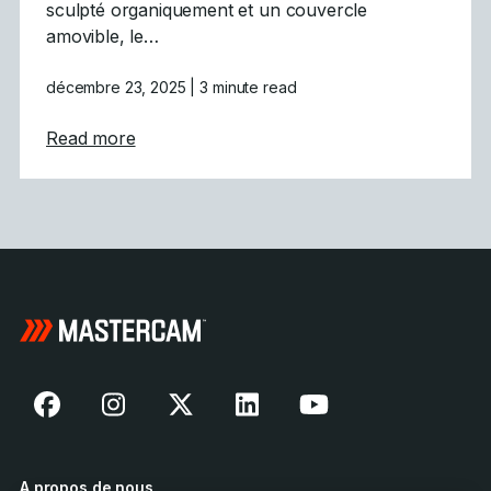
sculpté organiquement et un couvercle
amovible, le…
décembre 23, 2025
| 3 minute read
about Défi des fêtes relevé : L&rsquo;usina
Read more
A propos de nous