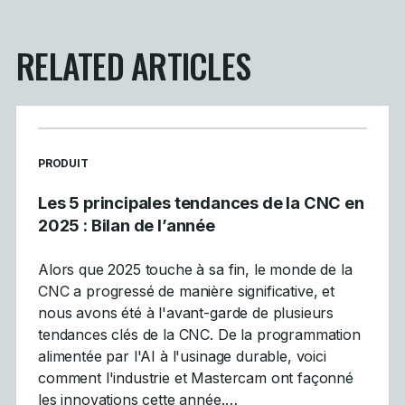
RELATED ARTICLES
READ MORE ARTICLES ABOUT
PRODUIT
Les 5 principales tendances de la CNC en
2025 : Bilan de l’année
Alors que 2025 touche à sa fin, le monde de la
CNC a progressé de manière significative, et
nous avons été à l'avant-garde de plusieurs
tendances clés de la CNC. De la programmation
alimentée par l'AI à l'usinage durable, voici
comment l'industrie et Mastercam ont façonné
les innovations cette année.…