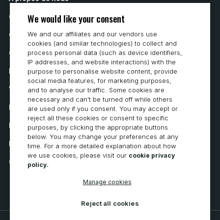
We would like your consent
Contactez nous
We and our affiliates and our vendors use
Comment acheter
cookies (and similar technologies) to collect and
Carrières
process personal data (such as device identifiers,
IP addresses, and website interactions) with the
Exigences du système
purpose to personalise website content, provide
social media features, for marketing purposes,
Vie privée
and to analyse our traffic. Some cookies are
necessary and can’t be turned off while others
Déclaration de confidentialité
are used only if you consent. You may accept or
reject all these cookies or consent to specific
Déclaration d’accessibilité
purposes, by clicking the appropriate buttons
below. You may change your preferences at any
Politique en matière de cookies
time. For a more detailed explanation about how
we use cookies, please visit our
cookie privacy
Cookie Preferences
policy.
Manage cookies
Reject all cookies