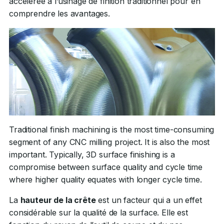
accélérée à l’usinage de finition traditionnel pour en
comprendre les avantages.
Traditional finish machining is the most time-consuming
segment of any CNC milling project. It is also the most
important. Typically, 3D surface finishing is a
compromise between surface quality and cycle time
where higher quality equates with longer cycle time.
La
hauteur de la crête
est un facteur qui a un effet
considérable sur la qualité de la surface. Elle est