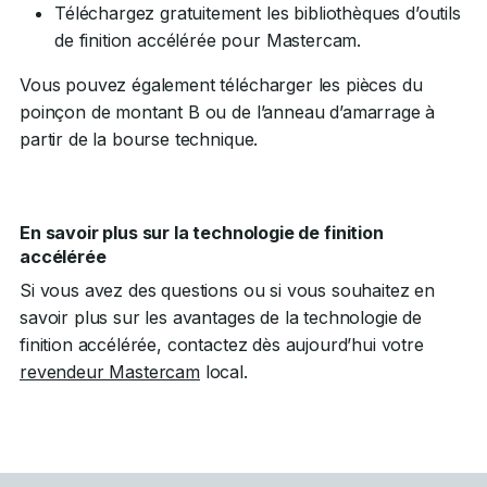
Téléchargez gratuitement les bibliothèques d’outils
de finition accélérée pour Mastercam.
Vous pouvez également télécharger les pièces du
poinçon de montant B ou de l’anneau d’amarrage à
partir de la bourse technique.
En savoir plus sur la technologie de finition
accélérée
Si vous avez des questions ou si vous souhaitez en
savoir plus sur les avantages de la technologie de
finition accélérée, contactez dès aujourd’hui votre
revendeur Mastercam
local.