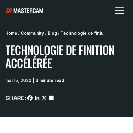
Home
/
Community
/
Blog
/
Technologie de finit...
TECHNOLOGIE DE FINITION
ACCÉLÉRÉE
mai 15, 2020
| 3 minute read
SHARE: