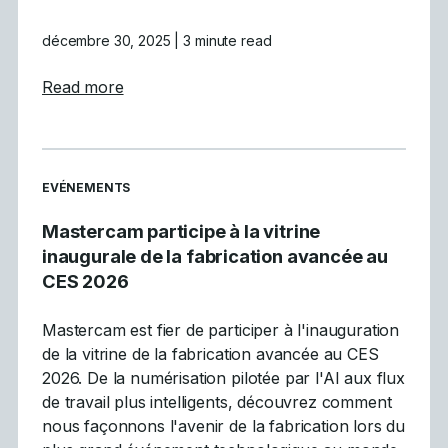
décembre 30, 2025
| 3 minute read
about Les 5 principales tendances de la CN
Read more
READ MORE ARTICLES ABOUT
EVÉNEMENTS
Mastercam participe à la vitrine
inaugurale de la fabrication avancée au
CES 2026
Mastercam est fier de participer à l'inauguration
de la vitrine de la fabrication avancée au CES
2026. De la numérisation pilotée par l'AI aux flux
de travail plus intelligents, découvrez comment
nous façonnons l'avenir de la fabrication lors du