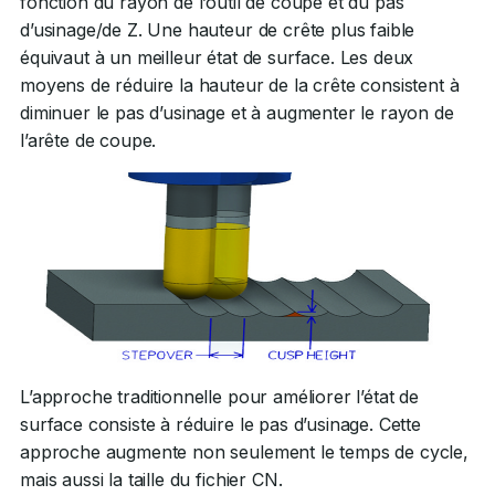
fonction du rayon de l’outil de coupe et du pas
d’usinage/de Z. Une hauteur de crête plus faible
équivaut à un meilleur état de surface. Les deux
moyens de réduire la hauteur de la crête consistent à
diminuer le pas d’usinage et à augmenter le rayon de
l’arête de coupe.
L’approche traditionnelle pour améliorer l’état de
surface consiste à réduire le pas d’usinage. Cette
approche augmente non seulement le temps de cycle,
mais aussi la taille du fichier CN.