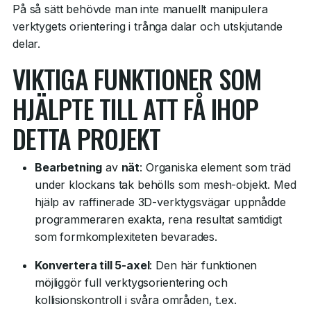
På så sätt behövde man inte manuellt manipulera
verktygets orientering i trånga dalar och utskjutande
delar.
VIKTIGA FUNKTIONER SOM
HJÄLPTE TILL ATT FÅ IHOP
DETTA PROJEKT
Bearbetning
av
nät
: Organiska element som träd
under klockans tak behölls som mesh-objekt. Med
hjälp av raffinerade 3D-verktygsvägar uppnådde
programmeraren exakta, rena resultat samtidigt
som formkomplexiteten bevarades.
Konvertera till 5-axel
: Den här funktionen
möjliggör full verktygsorientering och
kollisionskontroll i svåra områden, t.ex.