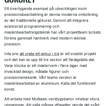
Ett övertygande exempel på utvecklingen inom
precisionsbearbetning är denna moderna omtolkning
av det traditionella gökuret. Genom att integrera
avancerad programmering och
maskinbearbetningsteknik har vårt projektteam lyckats
förena gammalt hantverk med modern teknisk
precision.
Inte ens
att snida ett gökur i trä
är ett snabbt projekt
och det kan ta upp till tre veckor att färdigställa det.
Varje klocka är ett mästerverk i flera lager med
invecklad design, målade figurer och
precisionsmekanik. Vårt teams version är
maskinbearbetad av aluminium. Kalla det funktionell
konst.
Att arbeta med Multiaxis-verktygsbanor innebar stora
utmaningar. Att välja många ytfasetter gjorde det svårt