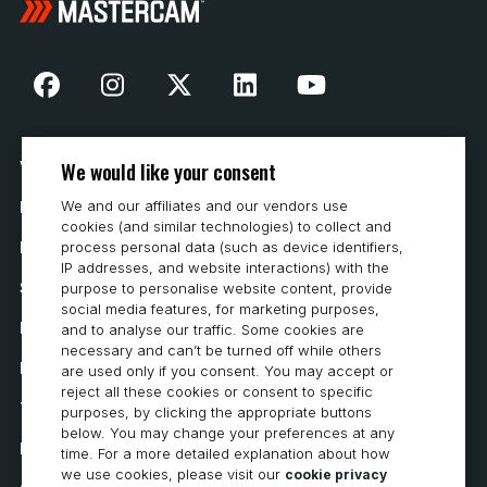
We would like your consent
Vår historia
We and our affiliates and our vendors use
Hur man köper
cookies (and similar technologies) to collect and
Karriär
process personal data (such as device identifiers,
IP addresses, and website interactions) with the
Systemkrav
purpose to personalise website content, provide
social media features, for marketing purposes,
Integritet
and to analyse our traffic. Some cookies are
necessary and can’t be turned off while others
Integritetspolicy
are used only if you consent. You may accept or
reject all these cookies or consent to specific
Tillgänglighetsutlåtande
purposes, by clicking the appropriate buttons
below. You may change your preferences at any
Policy för cookies
time. For a more detailed explanation about how
we use cookies, please visit our
cookie privacy