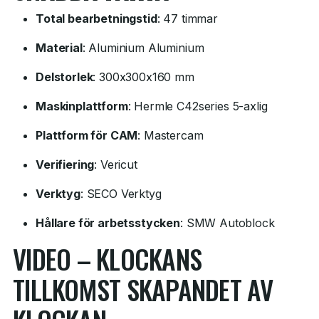
Total bearbetningstid
: 47 timmar
Material
: Aluminium Aluminium
Delstorlek
: 300x300x160 mm
Maskinplattform
: Hermle C42series 5-axlig
Plattform för CAM
: Mastercam
Verifiering
: Vericut
Verktyg
: SECO Verktyg
Hållare för arbetsstycken
: SMW Autoblock
VIDEO – KLOCKANS
TILLKOMST SKAPANDET AV