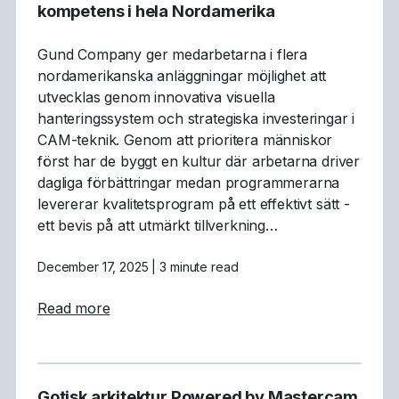
kompetens i hela Nordamerika
Gund Company ger medarbetarna i flera
nordamerikanska anläggningar möjlighet att
utvecklas genom innovativa visuella
hanteringssystem och strategiska investeringar i
CAM-teknik. Genom att prioritera människor
först har de byggt en kultur där arbetarna driver
dagliga förbättringar medan programmerarna
levererar kvalitetsprogram på ett effektivt sätt -
ett bevis på att utmärkt tillverkning…
December 17, 2025
| 3 minute read
about Tillverkning med människan i fokus
Read more
Gotisk arkitektur Powered by Mastercam