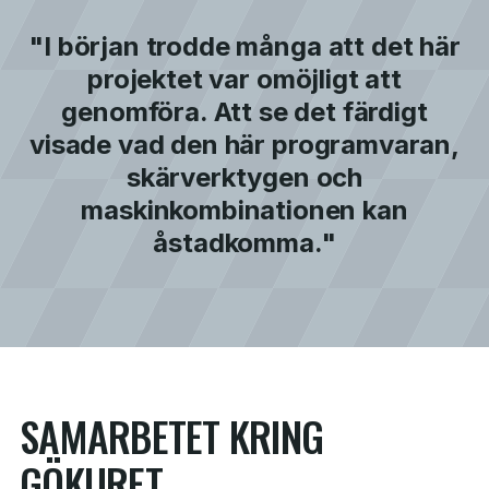
"I början trodde många att det här
projektet var omöjligt att
genomföra. Att se det färdigt
visade vad den här programvaran,
skärverktygen och
maskinkombinationen kan
åstadkomma."
SAMARBETET KRING
GÖKURET