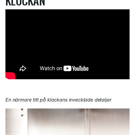
KLOCKAN
En närmare titt på klockans invecklade detaljer