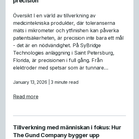
precision
Översikt I en värld av tillverkning av
medicintekniska produkter, där toleranserna
mäts i mikrometer och ytfinishen kan påverka
patientsäkerheten, är precision inte bara ett mål
- det är en nödvändighet. På SyBridge
Technologies anläggning i Saint Petersburg,
Florida, är precisionen i full gång. Från
elektroder med spetsar som är tunnare…
January 13, 2026
| 3 minute read
about Medicinsk formtillverkning med hög p
Read more
Tillverkning med människan i fokus: Hur
The Gund Company bygger upp