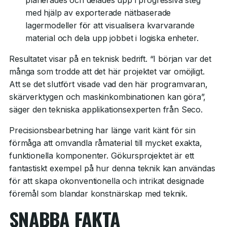
med hjälp av exporterade nätbaserade
lagermodeller för att visualisera kvarvarande
material och dela upp jobbet i logiska enheter.
Resultatet visar på en teknisk bedrift. “I början var det
många som trodde att det här projektet var omöjligt.
Att se det slutfört visade vad den här programvaran,
skärverktygen och maskinkombinationen kan göra”,
säger den tekniska applikationsexperten från Seco.
Precisionsbearbetning har länge varit känt för sin
förmåga att omvandla råmaterial till mycket exakta,
funktionella komponenter. Gökursprojektet är ett
fantastiskt exempel på hur denna teknik kan användas
för att skapa okonventionella och intrikat designade
föremål som blandar konstnärskap med teknik.
SNABBA FAKTA