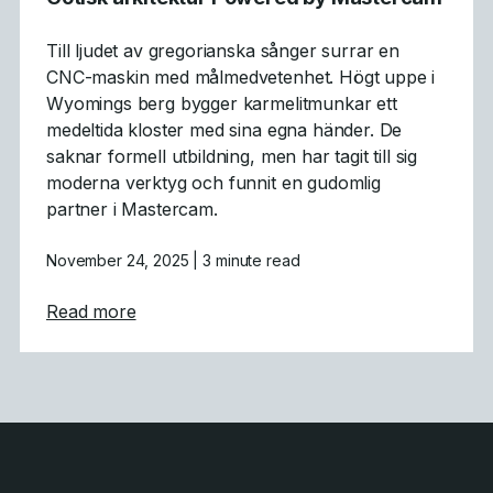
Till ljudet av gregorianska sånger surrar en
CNC-maskin med målmedvetenhet. Högt uppe i
Wyomings berg bygger karmelitmunkar ett
medeltida kloster med sina egna händer. De
saknar formell utbildning, men har tagit till sig
moderna verktyg och funnit en gudomlig
partner i Mastercam.
November 24, 2025
| 3 minute read
about Gotisk arkitektur Powered by Maste
Read more