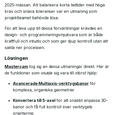
2025-mässan. Att balansera korta ledtider med höga
krav och snäva toleranser var en utmaning som
projektteamet behövde lösa.
För att leva upp till dessa förväntningar krävdes en
design- och programmeringsmjukvara som är både
kraftfull och intuitiv och som ger djup kontroll utan att
sakta ner processen.
Lösningen
Mastercam
tog sig an dessa utmaningar direkt. Här är
de funktioner som visade sig vara till störst hjälp:
Avancerade Multiaxis-verktygsbanor
för
komplexa, organiska geometrier
Konvertera till 5-axel
för att snabbt anpassa 3D-
banor och få full kontroll över verktygets
orientering