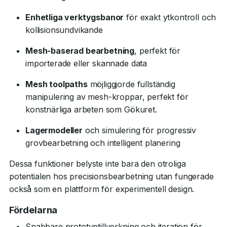
Enhetliga verktygsbanor
för exakt ytkontroll och
kollisionsundvikande
Mesh-baserad bearbetning
, perfekt för
importerade eller skannade data
Mesh toolpaths
möjliggjorde fullständig
manipulering av mesh-kroppar, perfekt för
konstnärliga arbeten som Gökuret.
Lagermodeller
och simulering för progressiv
grovbearbetning och intelligent planering
Dessa funktioner belyste inte bara den otroliga
potentialen hos precisionsbearbetning utan fungerade
också som en plattform för experimentell design.
Fördelarna
Snabbare prototyptillverkning och iteration för