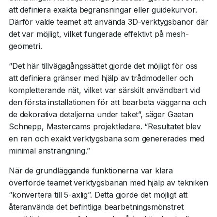
att definiera exakta begränsningar eller guidekurvor.
Därför valde teamet att använda 3D-verktygsbanor där
det var möjligt, vilket fungerade effektivt på mesh-
geometri.
“Det här tillvägagångssättet gjorde det möjligt för oss
att definiera gränser med hjälp av trådmodeller och
kompletterande nät, vilket var särskilt användbart vid
den första installationen för att bearbeta väggarna och
de dekorativa detaljerna under taket”, säger Gaetan
Schnepp, Mastercams projektledare. “Resultatet blev
en ren och exakt verktygsbana som genererades med
minimal ansträngning.”
När de grundläggande funktionerna var klara
överförde teamet verktygsbanan med hjälp av tekniken
“konvertera till 5-axlig”. Detta gjorde det möjligt att
återanvända det befintliga bearbetningsmönstret