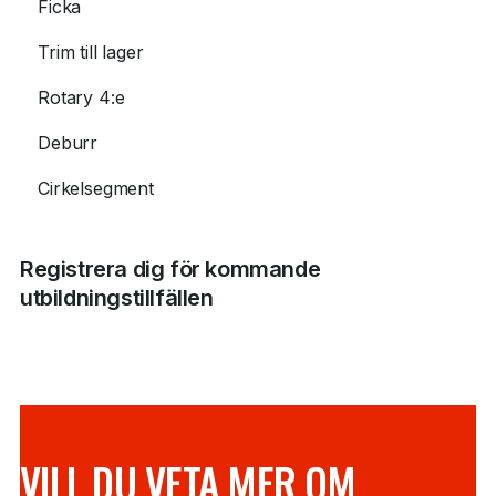
Ficka
Trim till lager
Rotary 4:e
Deburr
Cirkelsegment
Registrera dig för kommande
utbildningstillfällen
VILL DU VETA MER OM