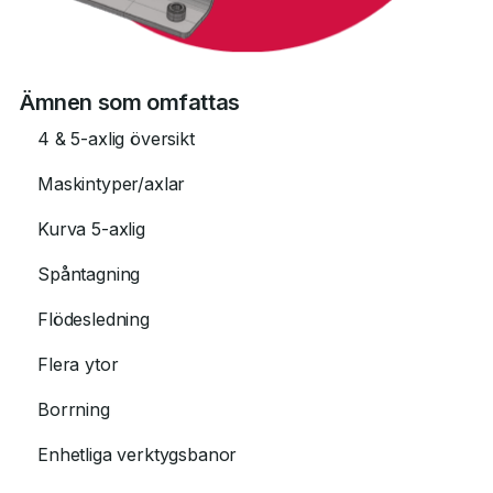
Ämnen som omfattas
4 & 5-axlig översikt
Maskintyper/axlar
Kurva 5-axlig
Spåntagning
Flödesledning
Flera ytor
Borrning
Enhetliga verktygsbanor