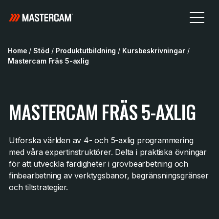
Home
/
Stöd
/
Produktutbildning
/
Kursbeskrivningar
/
Mastercam Fräs 5-axlig
MASTERCAM FRÄS 5-AXLIG
Utforska världen av 4- och 5-axlig programmering
med våra expertinstruktörer. Delta i praktiska övningar
för att utveckla färdigheter i grovbearbetning och
finbearbetning av verktygsbanor, begränsningsgränser
och tiltstrategier.