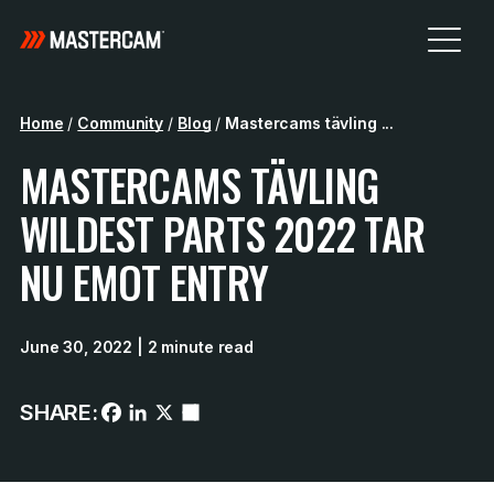
Home
/
Community
/
Blog
/
Mastercams tävling ...
MASTERCAMS TÄVLING
WILDEST PARTS 2022 TAR
NU EMOT ENTRY
June 30, 2022
| 2 minute read
SHARE: