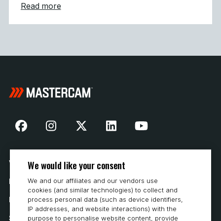
about Mastercam CONNECT: Tidig tillgång 
Read more
We would like your consent
Vår historia
We and our affiliates and our vendors use
Hur man köper
cookies (and similar technologies) to collect and
Karriär
process personal data (such as device identifiers,
IP addresses, and website interactions) with the
Systemkrav
purpose to personalise website content, provide