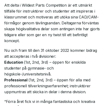
Att delta i Wildest Parts Competition är ett utmärkt
tillfälle för instruktörer och studenter att inspireras i
klassrummet och motiveras att utöka sina CAD/CAM-
förmågor genom tävlingsandan. Deltagarna förväntas
skapa högkvalitativa delar som antingen inte har gjorts
tidigare eller som ger en ny twist till ett befintligt
koncept.
Nu och fram till den 31 oktober 2022 kommer bidrag
att accepteras i två divisioner:
Education
(1st, 2nd, 3rd) – öppen för enskilda
studenter på gymnasie- och
högskole-/universitetsnivå.
Professional
(1st, 2nd, 3rd) – öppen för alla med
professionell tillverkningserfarenhet; instruktörer
uppmuntras att skicka in delar i denna division.
“Förra året fick vi in många fantastiska och kreativa