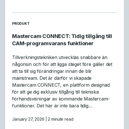
READ MORE ARTICLES ABOUT
PRODUKT
Mastercam CONNECT: Tidig tillgång till
CAM-programvarans funktioner
Tillverkningstekniken utvecklas snabbare än
någonsin och för att ligga steget före gäller det
att ta till sig förändringar innan de blir
mainstream. Det är därför vi skapade
Mastercam CONNECT, en plattform designad
för att ge dig exklusiv tillgång till tekniska
förhandsvisningar av kommande Mastercam-
funktioner. Det här är inte bara tidig…
January 27, 2026
| 2 minute read