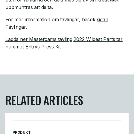
uppmuntras att delta.
För mer information om tävlingar, besök
sidan
Tävlingar
.
Ladda ner Mastercams tävling 2022 Wildest Parts tar
nu emot Entrys Press Kit
RELATED ARTICLES
READ MORE ARTICLES ABOUT
PRODUKT