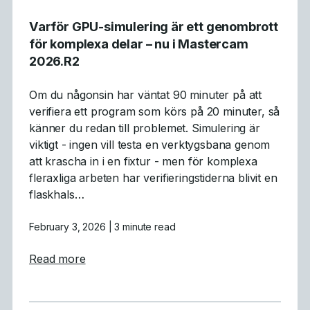
Varför GPU-simulering är ett genombrott
för komplexa delar – nu i Mastercam
2026.R2
Om du någonsin har väntat 90 minuter på att
verifiera ett program som körs på 20 minuter, så
känner du redan till problemet. Simulering är
viktigt - ingen vill testa en verktygsbana genom
att krascha in i en fixtur - men för komplexa
fleraxliga arbeten har verifieringstiderna blivit en
flaskhals…
February 3, 2026
| 3 minute read
about Varför GPU-simulering är ett genomb
Read more