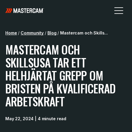
Home
/
Community
/
Blog
/
Mastercam och Skills...
MASTERCAM OCH
SKILLSUSA TAR ETT
HELHJÄRTAT GREPP OM
BRISTEN PÅ KVALIFICERAD
ARBETSKRAFT
May 22, 2024
| 4 minute read