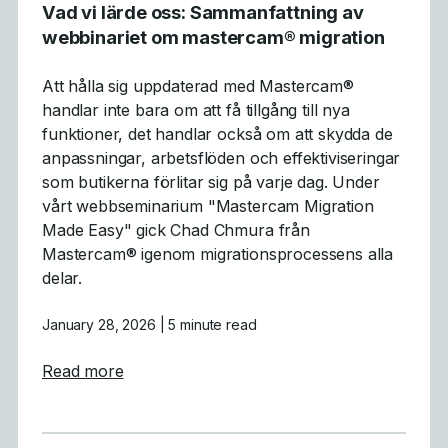
Vad vi lärde oss: Sammanfattning av
webbinariet om mastercam® migration
Att hålla sig uppdaterad med Mastercam®
handlar inte bara om att få tillgång till nya
funktioner, det handlar också om att skydda de
anpassningar, arbetsflöden och effektiviseringar
som butikerna förlitar sig på varje dag. Under
vårt webbseminarium "Mastercam Migration
Made Easy" gick Chad Chmura från
Mastercam® igenom migrationsprocessens alla
delar.
January 28, 2026
| 5 minute read
about Vad vi lärde oss: Sammanfattning av
Read more