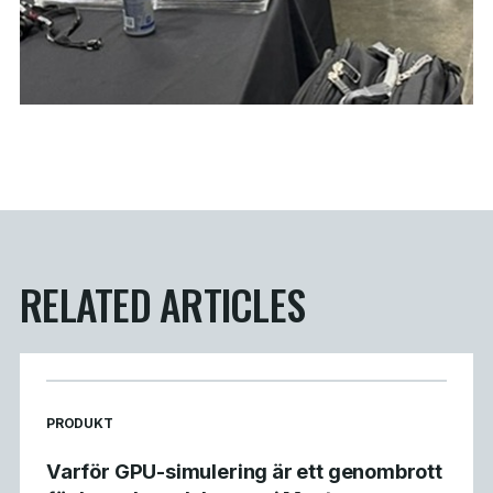
RELATED ARTICLES
READ MORE ARTICLES ABOUT
PRODUKT
Varför GPU-simulering är ett genombrott