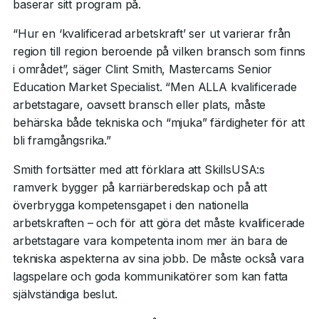
baserar sitt program på.
“Hur en ‘kvalificerad arbetskraft’ ser ut varierar från
region till region beroende på vilken bransch som finns
i området”, säger Clint Smith, Mastercams Senior
Education Market Specialist. “Men ALLA kvalificerade
arbetstagare, oavsett bransch eller plats, måste
behärska både tekniska och “mjuka” färdigheter för att
bli framgångsrika.”
Smith fortsätter med att förklara att SkillsUSA:s
ramverk bygger på karriärberedskap och på att
överbrygga kompetensgapet i den nationella
arbetskraften – och för att göra det måste kvalificerade
arbetstagare vara kompetenta inom mer än bara de
tekniska aspekterna av sina jobb. De måste också vara
lagspelare och goda kommunikatörer som kan fatta
självständiga beslut.