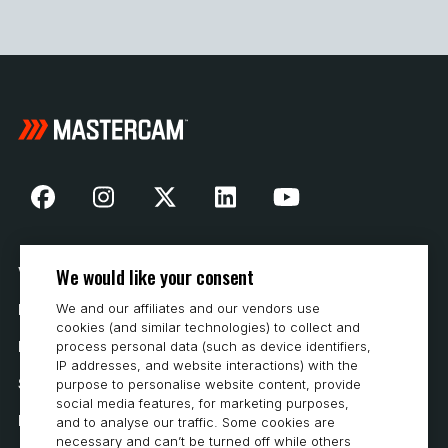
We would like your consent
Vår historia
We and our affiliates and our vendors use
Hur man köper
cookies (and similar technologies) to collect and
Karriär
process personal data (such as device identifiers,
IP addresses, and website interactions) with the
Systemkrav
purpose to personalise website content, provide
social media features, for marketing purposes,
Integritet
and to analyse our traffic. Some cookies are
necessary and can’t be turned off while others