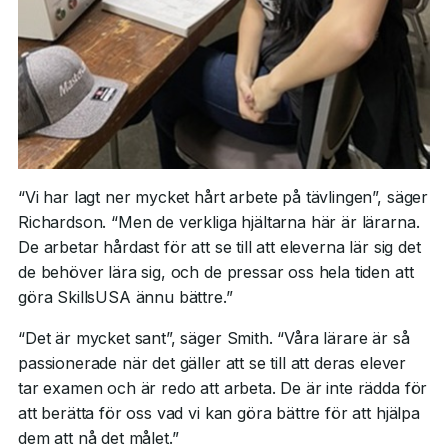
“Vi har lagt ner mycket hårt arbete på tävlingen”, säger
Richardson. “Men de verkliga hjältarna här är lärarna.
De arbetar hårdast för att se till att eleverna lär sig det
de behöver lära sig, och de pressar oss hela tiden att
göra SkillsUSA ännu bättre.”
“Det är mycket sant”, säger Smith. “Våra lärare är så
passionerade när det gäller att se till att deras elever
tar examen och är redo att arbeta. De är inte rädda för
att berätta för oss vad vi kan göra bättre för att hjälpa
dem att nå det målet.”