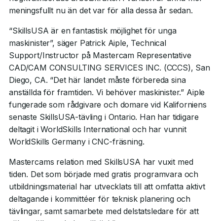
meningsfullt nu än det var för alla dessa år sedan.
“SkillsUSA är en fantastisk möjlighet för unga
maskinister”, säger Patrick Aiple, Technical
Support/Instructor på Mastercam Representative
CAD/CAM CONSULTING SERVICES INC. (CCCS), San
Diego, CA. “Det här landet måste förbereda sina
anställda för framtiden. Vi behöver maskinister.” Aiple
fungerade som rådgivare och domare vid Kaliforniens
senaste SkillsUSA-tävling i Ontario. Han har tidigare
deltagit i WorldSkills International och har vunnit
WorldSkills Germany i CNC-fräsning.
Mastercams relation med SkillsUSA har vuxit med
tiden. Det som började med gratis programvara och
utbildningsmaterial har utvecklats till att omfatta aktivt
deltagande i kommittéer för teknisk planering och
tävlingar, samt samarbete med delstatsledare för att