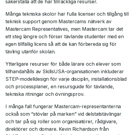
säkerställa att de har tillräckliga resurser.
Många tekniska skolor har fulla licenser och tillgång till
teknisk support genom Mastercams nätverk av
Mastercam Representatives, men Mastercam tar det
ett steg längre och förser tävlande studenter med en
egen tillfällig licens så att de kan förbereda sig för
tävling utanför skolan.
Ytterligare resurser för både lärare och elever som
tillhandahålls av SkillsUSA-organisationen inkluderar
STEP-modelldesign för varje disciplin, installationsblad
och processplaner, en resursguide för tävlande,
tekniska ritningar och övningsprov.
I många fall fungerar Mastercam-representanterna
också som “stövlar på marken” vid delstatstävlingar
och tar på sig roller som organisatörer, rådgivare,
direktörer och domare. Kevin Richardson från