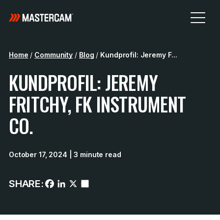
Home
/
Community
/
Blog
/
Kundprofil: Jeremy F...
KUNDPROFIL: JEREMY
FRITCHY, FK INSTRUMENT
CO.
October 17, 2024
| 3 minute read
SHARE: