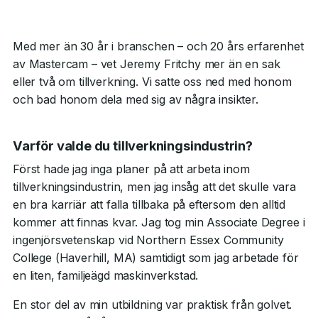
Med mer än 30 år i branschen – och 20 års erfarenhet
av Mastercam – vet Jeremy Fritchy mer än en sak
eller två om tillverkning. Vi satte oss ned med honom
och bad honom dela med sig av några insikter.
Varför valde du tillverkningsindustrin?
Först hade jag inga planer på att arbeta inom
tillverkningsindustrin, men jag insåg att det skulle vara
en bra karriär att falla tillbaka på eftersom den alltid
kommer att finnas kvar. Jag tog min Associate Degree i
ingenjörsvetenskap vid Northern Essex Community
College (Haverhill, MA) samtidigt som jag arbetade för
en liten, familjeägd maskinverkstad.
En stor del av min utbildning var praktisk från golvet.