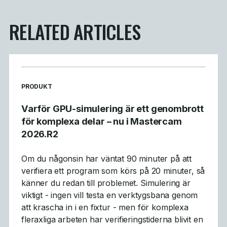
RELATED ARTICLES
READ MORE ARTICLES ABOUT
PRODUKT
Varför GPU-simulering är ett genombrott
för komplexa delar – nu i Mastercam
2026.R2
Om du någonsin har väntat 90 minuter på att
verifiera ett program som körs på 20 minuter, så
känner du redan till problemet. Simulering är
viktigt - ingen vill testa en verktygsbana genom
att krascha in i en fixtur - men för komplexa
fleraxliga arbeten har verifieringstiderna blivit en