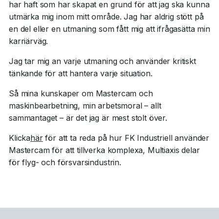
har haft som har skapat en grund för att jag ska kunna
utmärka mig inom mitt område. Jag har aldrig stött på
en del eller en utmaning som fått mig att ifrågasätta min
karriärväg.
Jag tar mig an varje utmaning och använder kritiskt
tänkande för att hantera varje situation.
Så mina kunskaper om Mastercam och
maskinbearbetning, min arbetsmoral – allt
sammantaget – är det jag är mest stolt över.
Klicka
här
för att ta reda på hur FK Industriell använder
Mastercam för att tillverka komplexa, Multiaxis delar
för flyg- och försvarsindustrin.