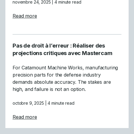
novembre 24, 2025
| 4 minute read
about Architecture gothique optimisée par
Read more
Pas de droit à l’erreur : Réaliser des
projections critiques avec Mastercam
For Catamount Machine Works, manufacturing
precision parts for the defense industry
demands absolute accuracy. The stakes are
high, and failure is not an option.
octobre 9, 2025
| 4 minute read
about Pas de droit à l&rsquo;erreur : Réali
Read more