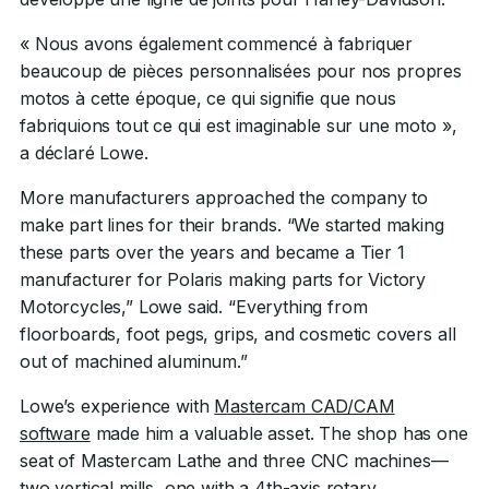
« Nous avons également commencé à fabriquer
beaucoup de pièces personnalisées pour nos propres
motos à cette époque, ce qui signifie que nous
fabriquions tout ce qui est imaginable sur une moto »,
a déclaré Lowe.
More manufacturers approached the company to
make part lines for their brands. “We started making
these parts over the years and became a Tier 1
manufacturer for Polaris making parts for Victory
Motorcycles,” Lowe said. “Everything from
floorboards, foot pegs, grips, and cosmetic covers all
out of machined aluminum.”
Lowe’s experience with
Mastercam CAD/CAM
software
made him a valuable asset. The shop has one
seat of Mastercam Lathe and three CNC machines—
two vertical mills, one with a 4th-axis rotary.