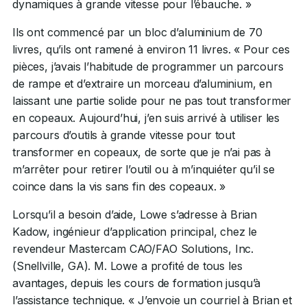
dynamiques à grande vitesse pour l’ébauche. »
Ils ont commencé par un bloc d’aluminium de 70
livres, qu’ils ont ramené à environ 11 livres. « Pour ces
pièces, j’avais l’habitude de programmer un parcours
de rampe et d’extraire un morceau d’aluminium, en
laissant une partie solide pour ne pas tout transformer
en copeaux. Aujourd’hui, j’en suis arrivé à utiliser les
parcours d’outils à grande vitesse pour tout
transformer en copeaux, de sorte que je n’ai pas à
m’arrêter pour retirer l’outil ou à m’inquiéter qu’il se
coince dans la vis sans fin des copeaux. »
Lorsqu’il a besoin d’aide, Lowe s’adresse à Brian
Kadow, ingénieur d’application principal, chez le
revendeur Mastercam CAO/FAO Solutions, Inc.
(Snellville, GA). M. Lowe a profité de tous les
avantages, depuis les cours de formation jusqu’à
l’assistance technique. « J’envoie un courriel à Brian et