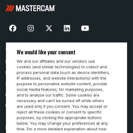
We would like your consent
Vår historia
We and our affiliates and our vendors use
Hur man köper
cookies (and similar technologies) to collect and
Karriär
process personal data (such as device identifiers,
IP addresses, and website interactions) with the
Systemkrav
purpose to personalise website content, provide
social media features, for marketing purposes,
Integritet
and to analyse our traffic. Some cookies are
necessary and can’t be turned off while others
Integritetspolicy
are used only if you consent. You may accept or
reject all these cookies or consent to specific
Tillgänglighetsutlåtande
purposes, by clicking the appropriate buttons
below. You may change your preferences at any
Policy för cookies
time. For a more detailed explanation about how