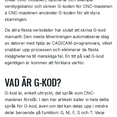
verktygsbanor och skriver G-koden för CNC-maskinen
à CNC-maskinen använder G-koden för att styra
skärningen.
De allra flesta verkstäder har slutat att skriva G-kod
manuellt. Den mesta tillverkningen automatiseras idag
av datorer med hjälp av CAD/CAM-programvara, vilket
snabbar upp processen och eliminerar de flesta
möjligheterna till mänskliga fel. En titt på vad G-kod
egentligen är kommer att förklara varför.
VAD ÄR G-KOD?
G-kod är, enkelt uttryckt, det språk som CNC-
maskiner förstår. I den här artikeln kallar vi hela detta
språk för G-kod, även om det kan delas upp i mindre
delar beroende på funktion: G, M, F, S och T. Varje