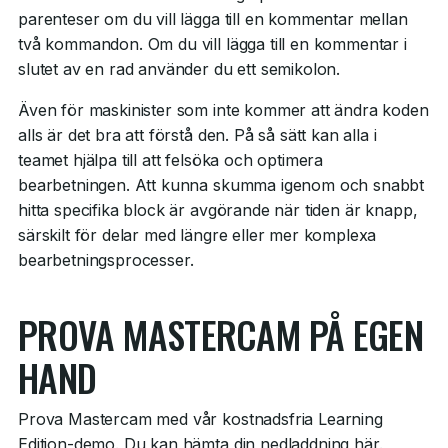
parenteser om du vill lägga till en kommentar mellan
två kommandon. Om du vill lägga till en kommentar i
slutet av en rad använder du ett semikolon.
Även för maskinister som inte kommer att ändra koden
alls är det bra att förstå den. På så sätt kan alla i
teamet hjälpa till att felsöka och optimera
bearbetningen. Att kunna skumma igenom och snabbt
hitta specifika block är avgörande när tiden är knapp,
särskilt för delar med längre eller mer komplexa
bearbetningsprocesser.
PROVA MASTERCAM PÅ EGEN
HAND
Prova Mastercam med vår kostnadsfria Learning
Edition-demo. Du kan hämta
din nedladdning här.