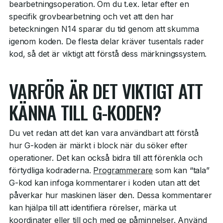
bearbetningsoperation. Om du t.ex. letar efter en
specifik grovbearbetning och vet att den har
beteckningen N14 sparar du tid genom att skumma
igenom koden. De flesta delar kräver tusentals rader
kod, så det är viktigt att förstå dess märkningssystem.
VARFÖR ÄR DET VIKTIGT ATT
KÄNNA TILL G-KODEN?
Du vet redan att det kan vara användbart att förstå
hur G-koden är märkt i block när du söker efter
operationer. Det kan också bidra till att förenkla och
förtydliga kodraderna.
Programmerare
som kan “tala”
G-kod kan infoga kommentarer i koden utan att det
påverkar hur maskinen läser den. Dessa kommentarer
kan hjälpa till att identifiera rörelser, märka ut
koordinater eller till och med ge påminnelser. Använd