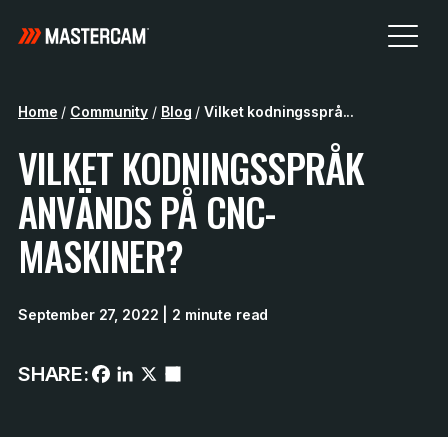
Home
/
Community
/
Blog
/
Vilket kodningssprå...
VILKET KODNINGSSPRÅK
ANVÄNDS PÅ CNC-
MASKINER?
September 27, 2022
| 2 minute read
SHARE: