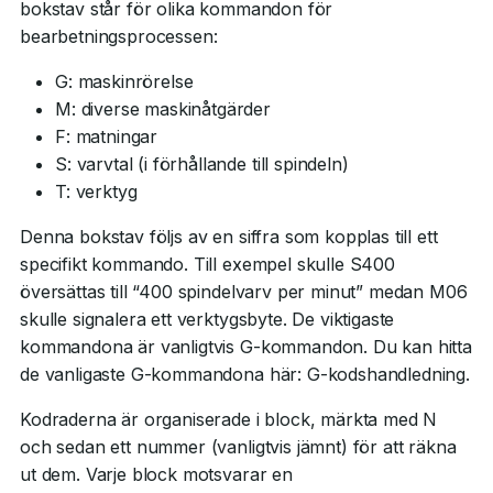
bokstav står för olika kommandon för
bearbetningsprocessen:
G: maskinrörelse
M: diverse maskinåtgärder
F: matningar
S: varvtal (i förhållande till spindeln)
T: verktyg
Denna bokstav följs av en siffra som kopplas till ett
specifikt kommando. Till exempel skulle S400
översättas till “400 spindelvarv per minut” medan M06
skulle signalera ett verktygsbyte. De viktigaste
kommandona är vanligtvis G-kommandon. Du kan hitta
de vanligaste G-kommandona här: G-kodshandledning.
Kodraderna är organiserade i block, märkta med N
och sedan ett nummer (vanligtvis jämnt) för att räkna
ut dem. Varje block motsvarar en