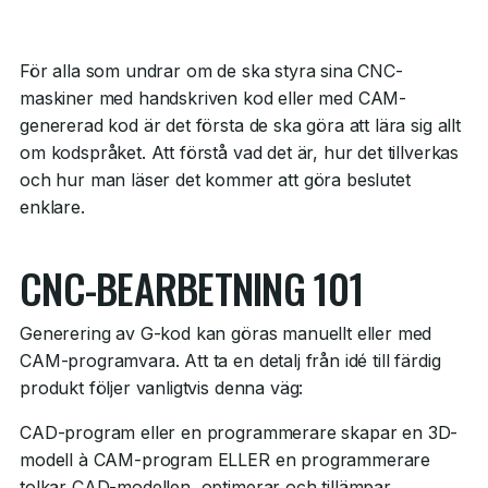
För alla som undrar om de ska styra sina CNC-
maskiner med handskriven kod eller med CAM-
genererad kod är det första de ska göra att lära sig allt
om kodspråket. Att förstå vad det är, hur det tillverkas
och hur man läser det kommer att göra beslutet
enklare.
CNC-BEARBETNING 101
Generering av G-kod kan göras manuellt eller med
CAM-programvara. Att ta en detalj från idé till färdig
produkt följer vanligtvis denna väg:
CAD-program eller en programmerare skapar en 3D-
modell à CAM-program ELLER en programmerare
tolkar CAD-modellen, optimerar och tillämpar