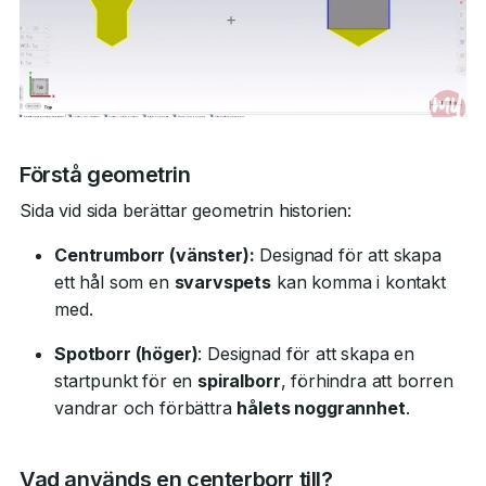
Förstå geometrin
Sida vid sida berättar geometrin historien:
Centrumborr (vänster):
Designad för att skapa
ett hål som en
svarvspets
kan komma i kontakt
med.
Spotborr (höger)
: Designad för att skapa en
startpunkt för en
spiralborr
, förhindra att borren
vandrar och förbättra
hålets noggrannhet
.
Vad används en centerborr till?