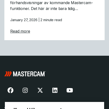
förhandsvisningar av kommande Mastercam-
funktioner. Det här är inte bara tidig…
January 27, 2026
| 2 minute read
about Mastercam CONNECT: Tidig tillgång 
Read more
Vår historia