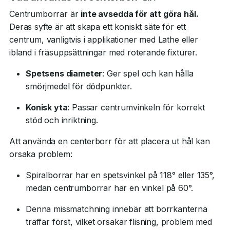
Centrumborrar är
inte avsedda för att göra hål.
Deras syfte är att skapa ett koniskt säte för ett
centrum, vanligtvis i applikationer med Lathe eller
ibland i fräsuppsättningar med roterande fixturer.
Spetsens diameter
: Ger spel och kan hålla
smörjmedel för dödpunkter.
Konisk yta
: Passar centrumvinkeln för korrekt
stöd och inriktning.
Att använda en centerborr för att placera ut hål kan
orsaka problem:
Spiralborrar har en spetsvinkel på 118° eller 135°,
medan centrumborrar har en vinkel på 60°.
Denna missmatchning innebär att borrkanterna
träffar först, vilket orsakar flisning, problem med