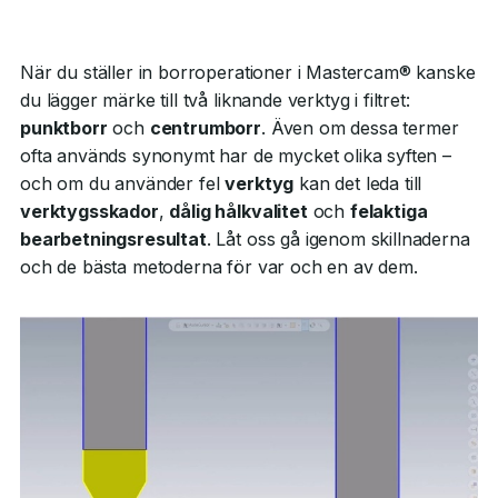
När du ställer in borroperationer i Mastercam® kanske
du lägger märke till två liknande verktyg i filtret:
punktborr
och
centrumborr
. Även om dessa termer
ofta används synonymt har de mycket olika syften –
och om du använder fel
verktyg
kan det leda till
verktygsskador
,
dålig hålkvalitet
och
felaktiga
bearbetningsresultat
. Låt oss gå igenom skillnaderna
och de bästa metoderna för var och en av dem.