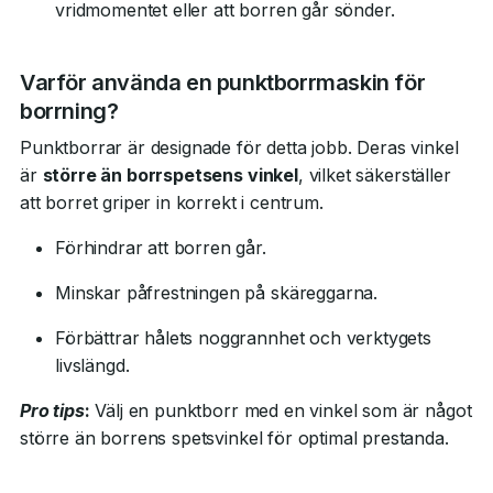
vridmomentet eller att borren går sönder.
Varför använda en punktborrmaskin för
borrning?
Punktborrar är designade för detta jobb. Deras vinkel
är
större än borrspetsens vinkel
, vilket säkerställer
att borret griper in korrekt i centrum.
Förhindrar att borren går.
Minskar påfrestningen på skäreggarna.
Förbättrar hålets noggrannhet och verktygets
livslängd.
Pro tips
:
Välj en punktborr med en vinkel som är något
större än borrens spetsvinkel för optimal prestanda.