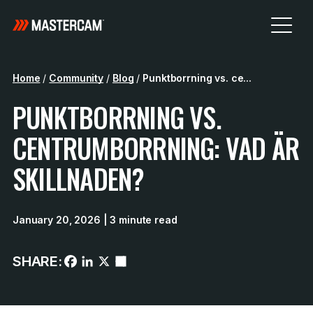
Home
/
Community
/
Blog
/
Punktborrning vs. ce...
PUNKTBORRNING VS.
CENTRUMBORRNING: VAD ÄR
SKILLNADEN?
January 20, 2026
| 3 minute read
SHARE: