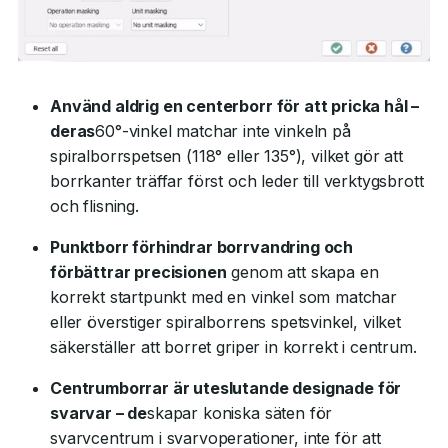
Använd aldrig en centerborr för att pricka hål –
deras
60°-vinkel matchar inte vinkeln på
spiralborrspetsen (118° eller 135°), vilket gör att
borrkanter träffar först och leder till verktygsbrott
och flisning.
Punktborr förhindrar borrvandring och
förbättrar precisionen
genom att skapa en
korrekt startpunkt med en vinkel som matchar
eller överstiger spiralborrens spetsvinkel, vilket
säkerställer att borret griper in korrekt i centrum.
Centrumborrar är uteslutande designade för
svarvar – de
skapar koniska säten för
svarvcentrum i svarvoperationer, inte för att