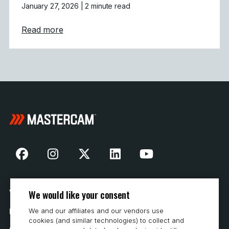
January 27, 2026
| 2 minute read
about Mastercam CONNECT: Tidig tillgång 
Read more
We would like your consent
Vår historia
We and our affiliates and our vendors use
Hur man köper
cookies (and similar technologies) to collect and