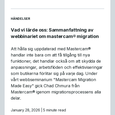
READ MORE ARTICLES ABOUT
HÄNDELSER
Vad vi lärde oss: Sammanfattning av
webbinariet om mastercam® migration
Att hålla sig uppdaterad med Mastercam®
handlar inte bara om att få tillgång till nya
funktioner, det handlar också om att skydda de
anpassningar, arbetsflöden och effektiviseringar
som butikerna förlitar sig på varje dag. Under
vårt webbseminarium "Mastercam Migration
Made Easy" gick Chad Chmura från
Mastercam® igenom migrationsprocessens alla
delar.
January 28, 2026
| 5 minute read