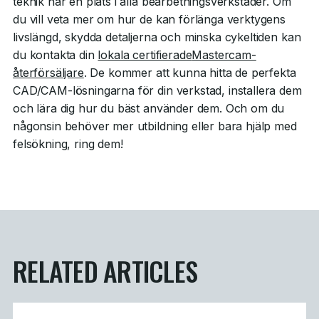
teknik har en plats i alla bearbetningsverkstäder. Om
du vill veta mer om hur de kan förlänga verktygens
livslängd, skydda detaljerna och minska cykeltiden kan
du kontakta din
lokala certifierade
Mastercam-
återförsäljare
. De kommer att kunna hitta de perfekta
CAD/CAM-lösningarna för din verkstad, installera dem
och lära dig hur du bäst använder dem. Och om du
någonsin behöver mer utbildning eller bara hjälp med
felsökning, ring dem!
RELATED ARTICLES