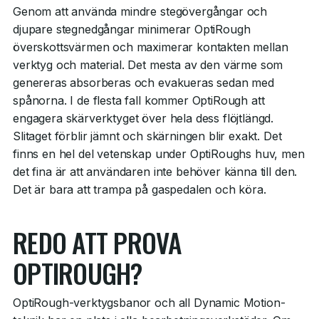
Genom att använda mindre stegövergångar och
djupare stegnedgångar minimerar OptiRough
överskottsvärmen och maximerar kontakten mellan
verktyg och material. Det mesta av den värme som
genereras absorberas och evakueras sedan med
spånorna. I de flesta fall kommer OptiRough att
engagera skärverktyget över hela dess flöjtlängd.
Slitaget förblir jämnt och skärningen blir exakt. Det
finns en hel del vetenskap under OptiRoughs huv, men
det fina är att användaren inte behöver känna till den.
Det är bara att trampa på gaspedalen och köra.
REDO ATT PROVA
OPTIROUGH?
OptiRough-verktygsbanor och all Dynamic Motion-