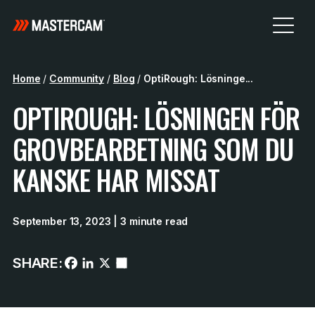
Home
/
Community
/
Blog
/
OptiRough: Lösninge...
OPTIROUGH: LÖSNINGEN FÖR
GROVBEARBETNING SOM DU
KANSKE HAR MISSAT
September 13, 2023
| 3 minute read
SHARE: