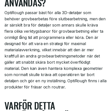
ANVÄNDAS?
OptiRough passar bäst för alla 3D-detaljer som
behöver grovbearbetas före slutbearbetning, men den
är särskilt bra för detaljer som annars skulle kräva
flera olika verktygsbanor för grovbearbetning eller ta
orimligt lång tid att programmera eller köra. Den är
designad för att vara en strategi för maximal
materialavverkning, vilket innebär att den är mer
kraftfull än andra grovbearbetningsmetoder när det
gäller att snabbt skära bort mycket överflödigt
material. Den kan även hantera komplexa geometrier
som normalt skulle kräva att operatören tar bort
detaljen och gör en ny inställning. OptiRough finns i alla
produkter för fräsar och routrar.
VARFÖR DETTA