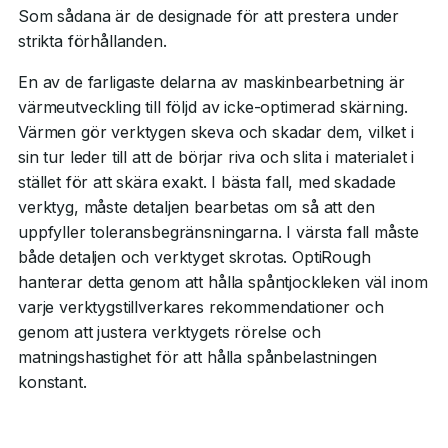
Som sådana är de designade för att prestera under
strikta förhållanden.
En av de farligaste delarna av maskinbearbetning är
värmeutveckling till följd av icke-optimerad skärning.
Värmen gör verktygen skeva och skadar dem, vilket i
sin tur leder till att de börjar riva och slita i materialet i
stället för att skära exakt. I bästa fall, med skadade
verktyg, måste detaljen bearbetas om så att den
uppfyller toleransbegränsningarna. I värsta fall måste
både detaljen och verktyget skrotas. OptiRough
hanterar detta genom att hålla spåntjockleken väl inom
varje verktygstillverkares rekommendationer och
genom att justera verktygets rörelse och
matningshastighet för att hålla spånbelastningen
konstant.