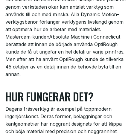
genom verkstaden ökar kan antalet verktyg som
används till och med minska. Alla Dynamic Motion-
verktygsbanor förlänger verktygens livslängd genom
att optimera hur de arbetar med materialet.
Mastercam-kunden
Absolute Machine
i Connecticut
berättade att innan de började använda OptiRough
kunde de få ut ungefär en hel detalj ur varje pinnfräs.
Men efter att ha använt OptiRough kunde de tillverka
45 detaljer av en detalj innan de behövde byta till en
annan.
HUR FUNGERAR DET?
Dagens fräsverktyg är exempel på toppmodern
ingenjörskonst. Deras former, beläggningar och
kantgeometrier har noggrant designats för att klippa
och böja material med precision och noggrannhet.