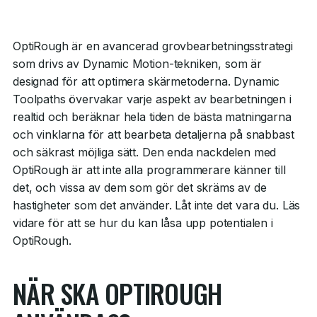
OptiRough är en avancerad grovbearbetningsstrategi
som drivs av Dynamic Motion-tekniken, som är
designad för att optimera skärmetoderna. Dynamic
Toolpaths övervakar varje aspekt av bearbetningen i
realtid och beräknar hela tiden de bästa matningarna
och vinklarna för att bearbeta detaljerna på snabbast
och säkrast möjliga sätt. Den enda nackdelen med
OptiRough är att inte alla programmerare känner till
det, och vissa av dem som gör det skräms av de
hastigheter som det använder. Låt inte det vara du. Läs
vidare för att se hur du kan låsa upp potentialen i
OptiRough.
NÄR SKA OPTIROUGH