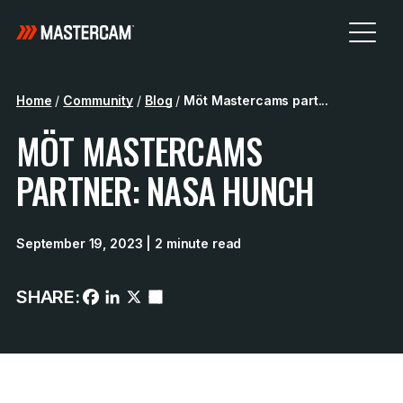
Home
/
Community
/
Blog
/
Möt Mastercams part...
MÖT MASTERCAMS
PARTNER: NASA HUNCH
September 19, 2023
| 2 minute read
SHARE: