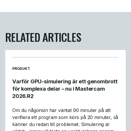
RELATED ARTICLES
READ MORE ARTICLES ABOUT
PRODUKT
Varför GPU-simulering är ett genombrott
för komplexa delar – nu i Mastercam
2026.R2
Om du någonsin har väntat 90 minuter på att
verifiera ett program som körs på 20 minuter, så
känner du redan till problemet. Simulering är