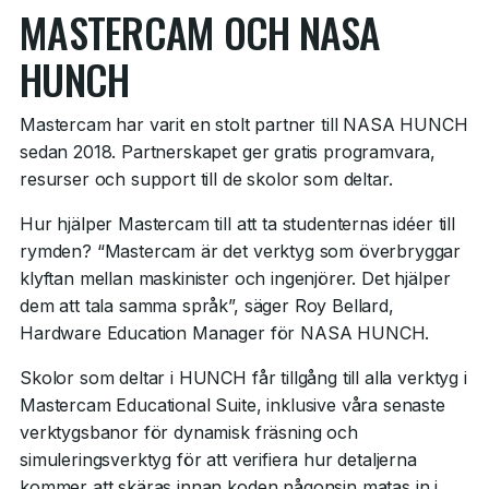
MASTERCAM OCH NASA
HUNCH
Mastercam har varit en stolt partner till NASA HUNCH
sedan 2018. Partnerskapet ger gratis programvara,
resurser och support till de skolor som deltar.
Hur hjälper Mastercam till att ta studenternas idéer till
rymden? “Mastercam är det verktyg som överbryggar
klyftan mellan maskinister och ingenjörer. Det hjälper
dem att tala samma språk”, säger Roy Bellard,
Hardware Education Manager för NASA HUNCH.
Skolor som deltar i HUNCH får tillgång till alla verktyg i
Mastercam Educational Suite, inklusive våra senaste
verktygsbanor för dynamisk fräsning och
simuleringsverktyg för att verifiera hur detaljerna
kommer att skäras innan koden någonsin matas in i