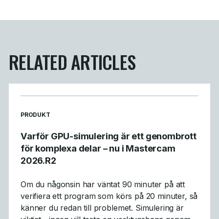
RELATED ARTICLES
READ MORE ARTICLES ABOUT
PRODUKT
Varför GPU-simulering är ett genombrott
för komplexa delar – nu i Mastercam
2026.R2
Om du någonsin har väntat 90 minuter på att
verifiera ett program som körs på 20 minuter, så
känner du redan till problemet. Simulering är