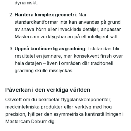
dynamiskt.
Hantera komplex geometri
: När
standardkantformer inte kan användas på grund
av snäva hörn eller invecklade detaljer, anpassar
Mastercam verktygsbanan på ett intelligent sätt.
Uppnå kontinuerlig avgradning
: I slutändan blir
resultatet en jämnare, mer konsekvent finish över
hela detaljen – även i områden där traditionell
gradning skulle misslyckas.
Påverkan i den verkliga världen
Oavsett om du bearbetar flygplanskomponenter,
medicintekniska produkter eller verktyg med hög
precision, hjälper den asymmetriska kantinställningen i
Mastercam Deburr dig: