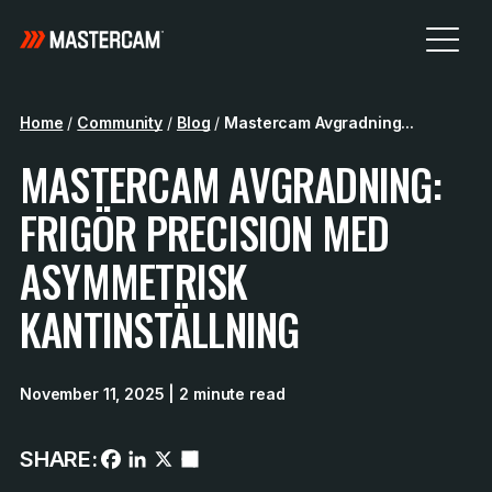
Home
/
Community
/
Blog
/
Mastercam Avgradning...
MASTERCAM AVGRADNING:
FRIGÖR PRECISION MED
ASYMMETRISK
KANTINSTÄLLNING
November 11, 2025
| 2 minute read
SHARE: