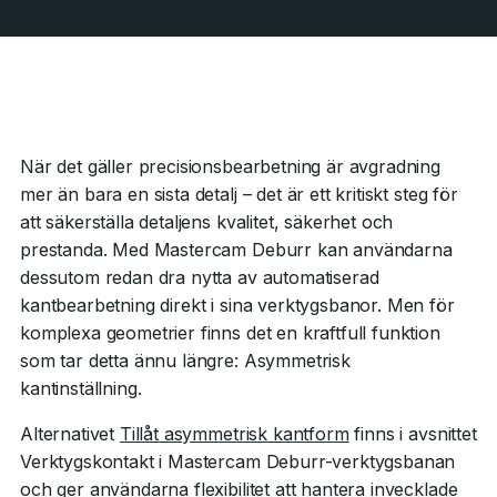
När det gäller precisionsbearbetning är avgradning
mer än bara en sista detalj – det är ett kritiskt steg för
att säkerställa detaljens kvalitet, säkerhet och
prestanda. Med Mastercam Deburr kan användarna
dessutom redan dra nytta av automatiserad
kantbearbetning direkt i sina verktygsbanor. Men för
komplexa geometrier finns det en kraftfull funktion
som tar detta ännu längre: Asymmetrisk
kantinställning.
Alternativet
Tillåt asymmetrisk kantform
finns i avsnittet
Verktygskontakt i Mastercam Deburr-verktygsbanan
och ger användarna flexibilitet att hantera invecklade