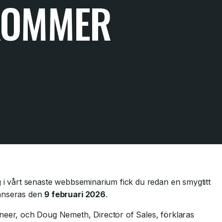
KOMMER
g i vårt senaste webbseminarium fick du redan en smygtitt
 lanseras den
9 februari 2026
.
ineer, och Doug Nemeth, Director of Sales, förklaras