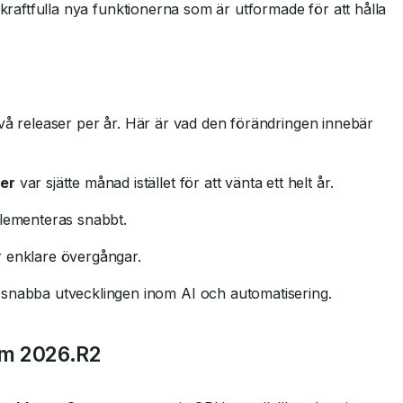
 kraftfulla nya funktionerna som är utformade för att hålla
två releaser per år. Här är vad den förändringen innebär
ner
var sjätte månad istället för att vänta ett helt år.
plementeras snabbt.
 enklare övergångar.
 snabba utvecklingen inom AI och automatisering.
am 2026.R2