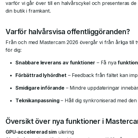
varför vi går över till en halvårscykel och presenteras de
din butik i framkant.
Varför halvårsvisa offentliggöranden?
Från och med Mastercam 2026 övergår vi från årliga till 
för dig:
Snabbare leverans av funktioner
– Få nya
funktio
Förbättrad lyhördhet
– Feedback från fältet kan im
Smidigare införande
– Mindre uppdateringar innebär
Teknikanpassning
– Håll dig synkroniserad med den
Översikt över nya funktioner i Masterc
GPU-accelererad sim
ulering