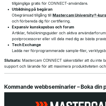
tillgängliga gratis för CONNECT-användare.
Utbildning på begäran
Obegränsad tillgång till
Mastercam University®-kur
och förbereda dig för certifiering.
Expansiv kunskapsbas och forum
Artiklar, felsökningsguider och aktiva användarforu
postprocessorer eller vill dela med dig av bästa prax
Tech Exchange
Ladda ner förprogrammerade sample-filer, verktygsb
Slutsats:
Mastercam CONNECT säkerställer att du inte ba
support och lärande för att maximera produktiviteten och 
Kommande webbseminarier – Boka din p