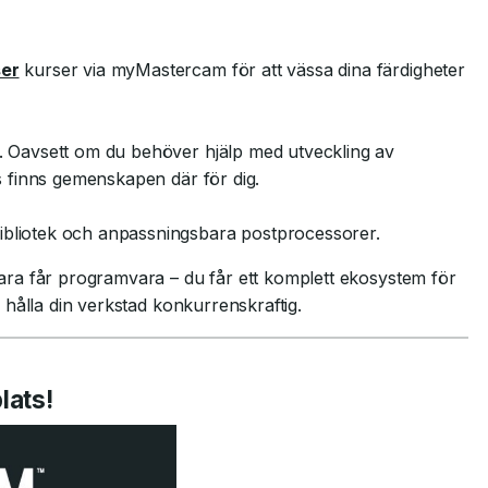
ser
kurser via myMastercam för att vässa dina färdigheter
m. Oavsett om du behöver hjälp med utveckling av
is finns gemenskapen där för dig.
ibliotek och anpassningsbara postprocessorer.
ra får programvara – du får ett komplett ekosystem för
hålla din verkstad konkurrenskraftig.
lats!