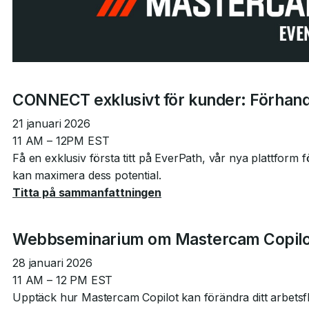
CONNECT exklusivt för kunder: Förhan
21 januari 2026
11 AM – 12PM EST
Få en exklusiv första titt på EverPath, vår nya plattfor
kan maximera dess potential.
Titta på sammanfattningen
Webbseminarium om Mastercam Copilo
28 januari 2026
11 AM – 12 PM EST
Upptäck hur Mastercam Copilot kan förändra ditt arbetsfl