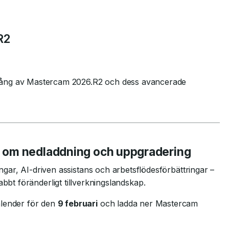
R2
gång av Mastercam 2026.R2 och dess avancerade
n om nedladdning och uppgradering
ar, AI-driven assistans och arbetsflödesförbättringar –
snabbt föränderligt tillverkningslandskap.
lender för den
9 februari
och ladda ner Mastercam