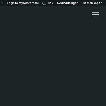
Login to MyMastercam
Sök
Nedladdningar
Hur man köper