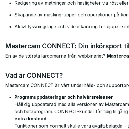
Redigering av matningar och hastigheter via röst eller 
Skapande av maskingrupper och operationer på ko
Aktivt lyssningsläge och videoskanning för djupare inl
Mastercam CONNECT: Din inkörsport till
En av de största lärdomarna från webbinariet?
Masterc
Vad är CONNECT?
Mastercam CONNECT är vårt underhålls- och supportprog
Programuppdateringar och halvårsreleaser
Håll dig uppdaterad med alla versioner av Mastercam®
och betaprogram. CONNECT-kunder får tidig tillgång t
extra kostnad
Funktioner som normalt skulle vara avgiftsbelagda –