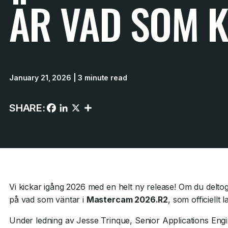
ÄR VAD SOM 
January 21, 2026
| 3 minute read
SHARE:
Vi kickar igång 2026 med en helt ny release! Om du delto
på vad som väntar i
Mastercam 2026.R2
, som officiellt
Under ledning av Jesse Trinque, Senior Applications Eng