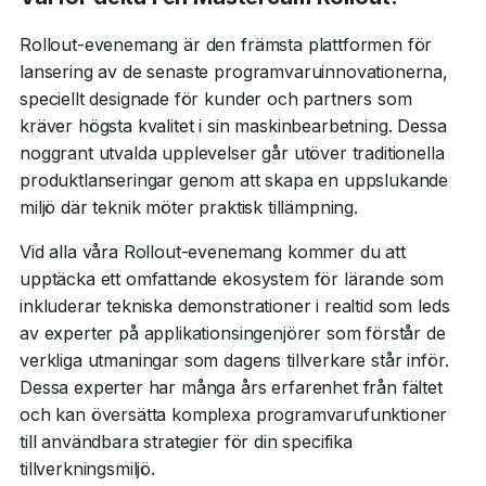
Rollout-evenemang är den främsta plattformen för
lansering av de senaste programvaruinnovationerna,
speciellt designade för kunder och partners som
kräver högsta kvalitet i sin maskinbearbetning. Dessa
noggrant utvalda upplevelser går utöver traditionella
produktlanseringar genom att skapa en uppslukande
miljö där teknik möter praktisk tillämpning.
Vid alla våra Rollout-evenemang kommer du att
upptäcka ett omfattande ekosystem för lärande som
inkluderar tekniska demonstrationer i realtid som leds
av experter på applikationsingenjörer som förstår de
verkliga utmaningar som dagens tillverkare står inför.
Dessa experter har många års erfarenhet från fältet
och kan översätta komplexa programvarufunktioner
till användbara strategier för din specifika
tillverkningsmiljö.