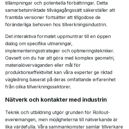
tillämpningar och potentiella förbättringar. Detta
samarbetsinriktade tillvägagångssätt säkerställer att
framtida versioner fortsätter att tillgodose de
föränderliga behoven hos tillverkningsindustrin.
Det interaktiva formatet uppmuntrar till en öppen
dialog om specifika utmaningar,
implementeringsstrategier och optimeringstekniker.
Oavsett om du har att göra med komplex geometri,
materialöverväganden eller mål för
produktionseffektivitet kan våra experter ge riktad
vägledning baserat på deras omfattande erfarenhet
från olika tillverkningssektorer.
Nätverk och kontakter med industrin
Teknik och utbildning utgör grunden för Rollout-
evenemangen, men möjligheterna till nätverkande är
lika värdefulla. Våra sammankomster samlar tillverkare