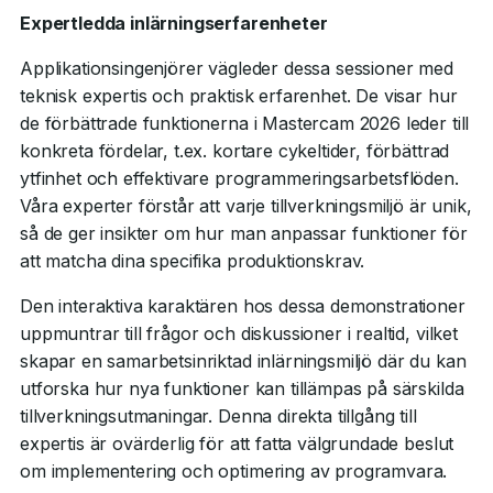
Expertledda inlärningserfarenheter
Applikationsingenjörer vägleder dessa sessioner med
teknisk expertis och praktisk erfarenhet. De visar hur
de förbättrade funktionerna i Mastercam 2026 leder till
konkreta fördelar, t.ex. kortare cykeltider, förbättrad
ytfinhet och effektivare programmeringsarbetsflöden.
Våra experter förstår att varje tillverkningsmiljö är unik,
så de ger insikter om hur man anpassar funktioner för
att matcha dina specifika produktionskrav.
Den interaktiva karaktären hos dessa demonstrationer
uppmuntrar till frågor och diskussioner i realtid, vilket
skapar en samarbetsinriktad inlärningsmiljö där du kan
utforska hur nya funktioner kan tillämpas på särskilda
tillverkningsutmaningar. Denna direkta tillgång till
expertis är ovärderlig för att fatta välgrundade beslut
om implementering och optimering av programvara.