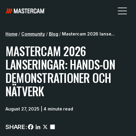
Home
/
Community
/
Blog
/
Mastercam 2026 lanse...
MASTERCAM 2026
LANSERINGAR: HANDS-ON
DEMONSTRATIONER OCH
NÄTVERK
August 27, 2025
| 4 minute read
SHARE: