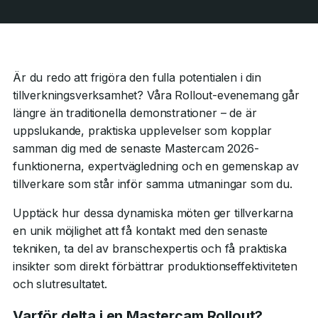
Är du redo att frigöra den fulla potentialen i din
tillverkningsverksamhet? Våra Rollout-evenemang går
längre än traditionella demonstrationer – de är
uppslukande, praktiska upplevelser som kopplar
samman dig med de senaste Mastercam 2026-
funktionerna, expertvägledning och en gemenskap av
tillverkare som står inför samma utmaningar som du.
Upptäck hur dessa dynamiska möten ger tillverkarna
en unik möjlighet att få kontakt med den senaste
tekniken, ta del av branschexpertis och få praktiska
insikter som direkt förbättrar produktionseffektiviteten
och slutresultatet.
Varför delta i en Mastercam Rollout?