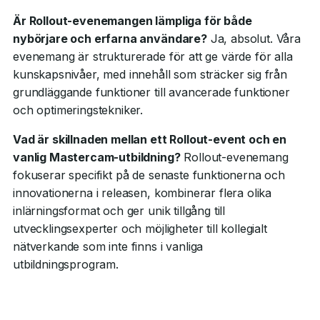
Är Rollout-evenemangen lämpliga för både
nybörjare och erfarna användare?
Ja, absolut. Våra
evenemang är strukturerade för att ge värde för alla
kunskapsnivåer, med innehåll som sträcker sig från
grundläggande funktioner till avancerade funktioner
och optimeringstekniker.
Vad är skillnaden mellan ett Rollout-event och en
vanlig Mastercam-utbildning?
Rollout-evenemang
fokuserar specifikt på de senaste funktionerna och
innovationerna i releasen, kombinerar flera olika
inlärningsformat och ger unik tillgång till
utvecklingsexperter och möjligheter till kollegialt
nätverkande som inte finns i vanliga
utbildningsprogram.