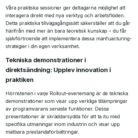
Våra praktiska sessioner ger deltagarna möjlighet att
interagera direkt med nya verktyg och arbetsflöden.
Detta praktiska tillvägagångssätt säkerställer att du går
härifrån med mer än bara teoretisk kunskap – du får
självförtroende att implementera dessa manfuacturing-
strategier i din egen verksamhet.
Tekniska demonstrationer i
direktsändning: Upplev innovation i
praktiken
Hörnstenen i varje Rollout-evenemang är de tekniska
demonstrationer som visar upp verkliga tillämpningar
av programvarans senaste funktioner. Dessa
presentationer är skräddarsydda för att ta itu med
specifika utmaningar inom industrin och visar upp
mätbara prestandaförbättringar.