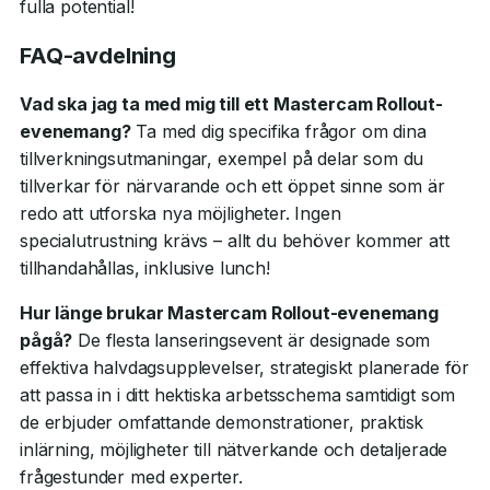
fulla potential!
FAQ-avdelning
Vad ska jag ta med mig till ett Mastercam Rollout-
evenemang?
Ta med dig specifika frågor om dina
tillverkningsutmaningar, exempel på delar som du
tillverkar för närvarande och ett öppet sinne som är
redo att utforska nya möjligheter. Ingen
specialutrustning krävs – allt du behöver kommer att
tillhandahållas, inklusive lunch!
Hur länge brukar Mastercam Rollout-evenemang
pågå?
De flesta lanseringsevent är designade som
effektiva halvdagsupplevelser, strategiskt planerade för
att passa in i ditt hektiska arbetsschema samtidigt som
de erbjuder omfattande demonstrationer, praktisk
inlärning, möjligheter till nätverkande och detaljerade
frågestunder med experter.