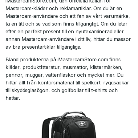
iMastercamStore.com
, den officiella källan för
Mastercam-kläder och reklamartiklar. Om du är en
Mastercam-användare och ett fan av vårt varumärke,
ta en titt och se vad som finns tillgängligt. Om du letar
efter en perfekt present till en nyutexaminerad eller
annan Mastercam-användare i ditt liv, hittar du massor
av bra presentartiklar tillgängliga.
Bland produkterna på iMastercamStore.com finns
kläder, produktlitteratur, musmattor, klistermärken,
pennor, muggar, vattenflaskor och mycket mer. Du
hittar allt från kontorsmaterial till spelkort, ryggsäckar
till skyddsglasögon, och golfbollar till t-shirts och
hattar.