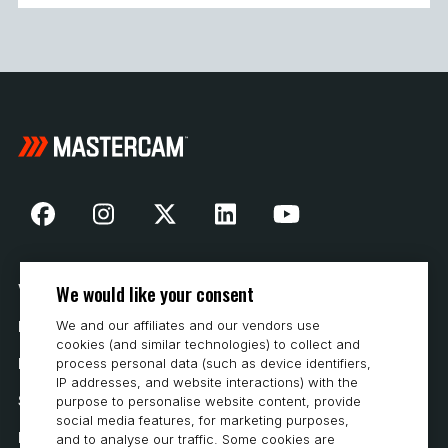
We would like your consent
Vår historia
We and our affiliates and our vendors use
Hur man köper
cookies (and similar technologies) to collect and
process personal data (such as device identifiers,
Karriär
IP addresses, and website interactions) with the
Systemkrav
purpose to personalise website content, provide
social media features, for marketing purposes,
Integritet
and to analyse our traffic. Some cookies are