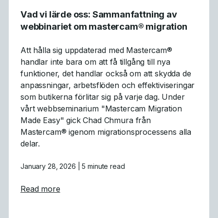
Vad vi lärde oss: Sammanfattning av
webbinariet om mastercam® migration
Att hålla sig uppdaterad med Mastercam®
handlar inte bara om att få tillgång till nya
funktioner, det handlar också om att skydda de
anpassningar, arbetsflöden och effektiviseringar
som butikerna förlitar sig på varje dag. Under
vårt webbseminarium "Mastercam Migration
Made Easy" gick Chad Chmura från
Mastercam® igenom migrationsprocessens alla
delar.
January 28, 2026
| 5 minute read
about Vad vi lärde oss: Sammanfattning av
Read more