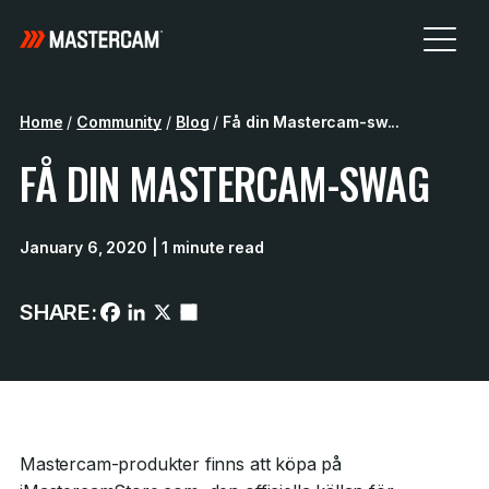
Home
/
Community
/
Blog
/
Få din Mastercam-sw...
FÅ DIN MASTERCAM-SWAG
January 6, 2020
| 1 minute read
SHARE:
Mastercam-produkter finns att köpa på