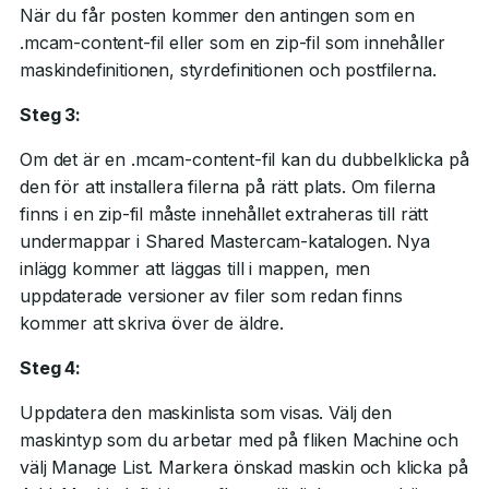
När du får posten kommer den antingen som en
.mcam-content-fil eller som en zip-fil som innehåller
maskindefinitionen, styrdefinitionen och postfilerna.
Steg 3:
Om det är en .mcam-content-fil kan du dubbelklicka på
den för att installera filerna på rätt plats. Om filerna
finns i en zip-fil måste innehållet extraheras till rätt
undermappar i Shared Mastercam-katalogen. Nya
inlägg kommer att läggas till i mappen, men
uppdaterade versioner av filer som redan finns
kommer att skriva över de äldre.
Steg 4:
Uppdatera den maskinlista som visas. Välj den
maskintyp som du arbetar med på fliken Machine och
välj Manage List. Markera önskad maskin och klicka på