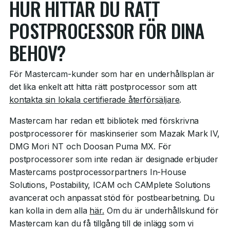
HUR HITTAR DU RÄTT
POSTPROCESSOR FÖR DINA
BEHOV?
För Mastercam-kunder som har en underhållsplan är
det lika enkelt att hitta rätt postprocessor som att
kontakta sin lokala certifierade återförsäljare
.
Mastercam har redan ett bibliotek med förskrivna
postprocessorer för maskinserier som Mazak Mark IV,
DMG Mori NT och Doosan Puma MX. För
postprocessorer som inte redan är designade erbjuder
Mastercams postprocessorpartners In-House
Solutions, Postability, ICAM och CAMplete Solutions
avancerat och anpassat stöd för postbearbetning. Du
kan kolla in dem alla
här.
Om du är underhållskund för
Mastercam kan du få tillgång till de inlägg som vi