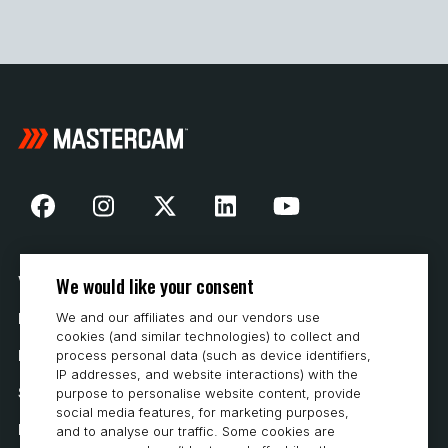
We would like your consent
Vår historia
We and our affiliates and our vendors use
Hur man köper
cookies (and similar technologies) to collect and
Karriär
process personal data (such as device identifiers,
IP addresses, and website interactions) with the
Systemkrav
purpose to personalise website content, provide
social media features, for marketing purposes,
Integritet
and to analyse our traffic. Some cookies are