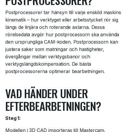
POSTPROCESSORER?
Postprocessorer tar hänsyn till varje enskild maskins
kinematik – hur verktyget eller arbetsstycket rör sig
längs de linjära och roterande axlarna. Dessa
rörelsedata avgör hur postprocessorn ska använda
den ursprungliga CAM-koden. Postprocessorn kan
justera saker som matningar och hastigheter,
övergångar mellan verktygsbanor och
verktygslängdskompensation. De bästa
postprocessorerna optimerar bearbetningen.
VAD HÄNDER UNDER
EFTERBEARBETNINGEN?
Steg 1:
Modellen i 3D CAD importeras till Mastercam.