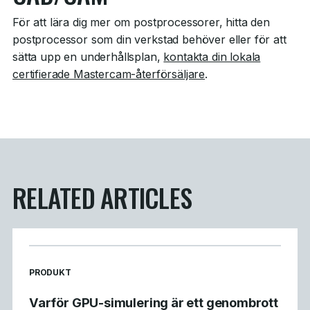
För att lära dig mer om postprocessorer, hitta den
postprocessor som din verkstad behöver eller för att
sätta upp en underhållsplan,
kontakta din lokala
certifierade Mastercam-återförsäljare
.
RELATED ARTICLES
READ MORE ARTICLES ABOUT
PRODUKT
Varför GPU-simulering är ett genombrott