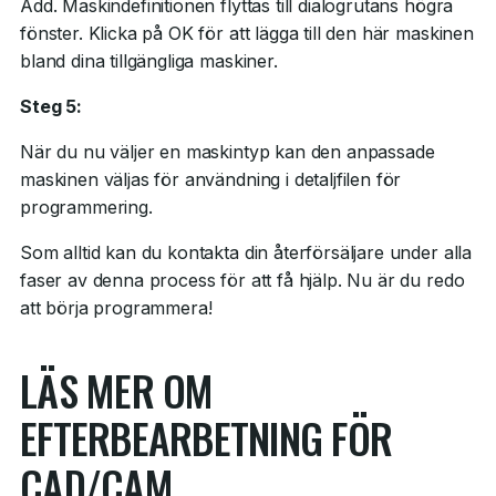
Add. Maskindefinitionen flyttas till dialogrutans högra
fönster. Klicka på OK för att lägga till den här maskinen
bland dina tillgängliga maskiner.
Steg 5:
När du nu väljer en maskintyp kan den anpassade
maskinen väljas för användning i detaljfilen för
programmering.
Som alltid kan du kontakta din återförsäljare under alla
faser av denna process för att få hjälp. Nu är du redo
att börja programmera!
LÄS MER OM
EFTERBEARBETNING FÖR
CAD/CAM