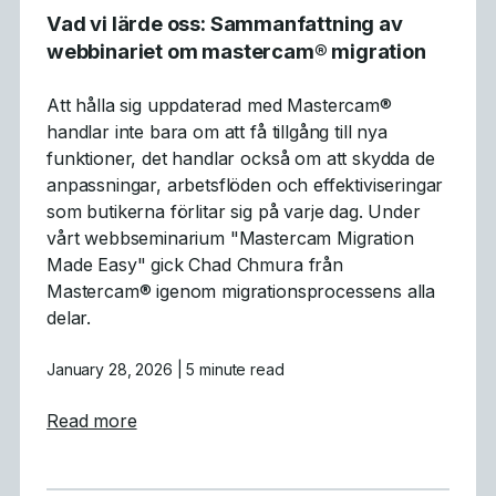
Vad vi lärde oss: Sammanfattning av
webbinariet om mastercam® migration
Att hålla sig uppdaterad med Mastercam®
handlar inte bara om att få tillgång till nya
funktioner, det handlar också om att skydda de
anpassningar, arbetsflöden och effektiviseringar
som butikerna förlitar sig på varje dag. Under
vårt webbseminarium "Mastercam Migration
Made Easy" gick Chad Chmura från
Mastercam® igenom migrationsprocessens alla
delar.
January 28, 2026
| 5 minute read
about Vad vi lärde oss: Sammanfattning av
Read more