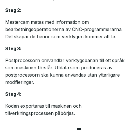
Steg 2:
Mastercam matas med information om
bearbetningsoperationerna av CNC-programmerarna.
Det skapar de banor som verktygen kommer att ta.
Steg 3:
Postprocessorn omvandlar verktygsbanan till ett språk
som maskinen förstår. Utdata som produceras av
postprocessorn ska kunna användas utan ytterligare
modifieringar.
Steg 4:
Koden exporteras till maskinen och
tillverkningsprocessen påbörjas.