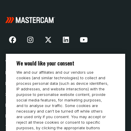
We would like your consent
Vår historia
We and our affiliates and our vendors use
Hur man köper
cookies (and similar technologies) to collect and
Karriär
process personal data (such as device identifiers,
IP addresses, and website interactions) with the
Systemkrav
purpose to personalise website content, provide
social media features, for marketing purposes,
Integritet
and to analyse our traffic. Some cookies are
necessary and can’t be turned off while others
Integritetspolicy
are used only if you consent. You may accept or
reject all these cookies or consent to specific
Tillgänglighetsutlåtande
purposes, by clicking the appropriate buttons