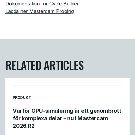
Dokumentation för Cycle Builder
Ladda ner Mastercam Probing
RELATED ARTICLES
READ MORE ARTICLES ABOUT
PRODUKT
Varför GPU-simulering är ett genombrott
för komplexa delar – nu i Mastercam
2026.R2