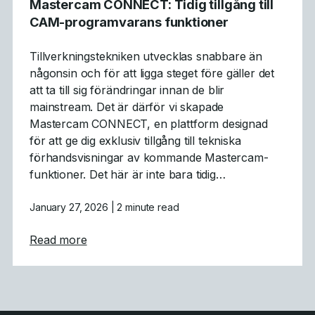
Mastercam CONNECT: Tidig tillgång till
CAM-programvarans funktioner
Tillverkningstekniken utvecklas snabbare än
någonsin och för att ligga steget före gäller det
att ta till sig förändringar innan de blir
mainstream. Det är därför vi skapade
Mastercam CONNECT, en plattform designad
för att ge dig exklusiv tillgång till tekniska
förhandsvisningar av kommande Mastercam-
funktioner. Det här är inte bara tidig…
January 27, 2026
| 2 minute read
about Mastercam CONNECT: Tidig tillgång 
Read more