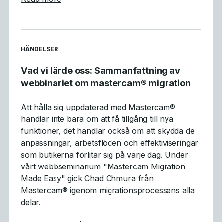
READ MORE ARTICLES ABOUT
HÄNDELSER
Vad vi lärde oss: Sammanfattning av
webbinariet om mastercam® migration
Att hålla sig uppdaterad med Mastercam®
handlar inte bara om att få tillgång till nya
funktioner, det handlar också om att skydda de
anpassningar, arbetsflöden och effektiviseringar
som butikerna förlitar sig på varje dag. Under
vårt webbseminarium "Mastercam Migration
Made Easy" gick Chad Chmura från
Mastercam® igenom migrationsprocessens alla
delar.