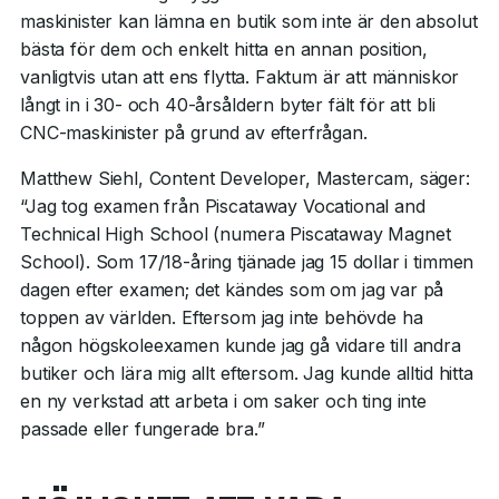
maskinister kan lämna en butik som inte är den absolut
bästa för dem och enkelt hitta en annan position,
vanligtvis utan att ens flytta. Faktum är att människor
långt in i 30- och 40-årsåldern byter fält för att bli
CNC-maskinister på grund av efterfrågan.
Matthew Siehl, Content Developer, Mastercam, säger:
“Jag tog examen från Piscataway Vocational and
Technical High School (numera Piscataway Magnet
School). Som 17/18-åring tjänade jag 15 dollar i timmen
dagen efter examen; det kändes som om jag var på
toppen av världen. Eftersom jag inte behövde ha
någon högskoleexamen kunde jag gå vidare till andra
butiker och lära mig allt eftersom. Jag kunde alltid hitta
en ny verkstad att arbeta i om saker och ting inte
passade eller fungerade bra.”