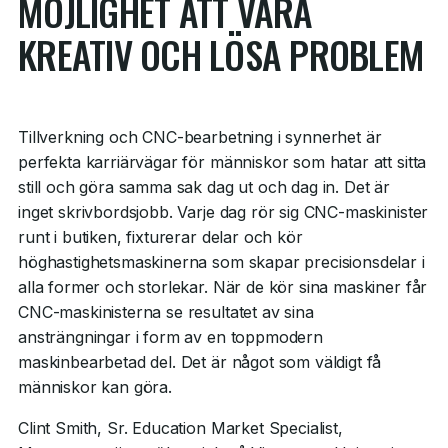
MÖJLIGHET ATT VARA
KREATIV OCH LÖSA PROBLEM
Tillverkning och CNC-bearbetning i synnerhet är
perfekta karriärvägar för människor som hatar att sitta
still och göra samma sak dag ut och dag in. Det är
inget skrivbordsjobb. Varje dag rör sig CNC-maskinister
runt i butiken, fixturerar delar och kör
höghastighetsmaskinerna som skapar precisionsdelar i
alla former och storlekar. När de kör sina maskiner får
CNC-maskinisterna se resultatet av sina
ansträngningar i form av en toppmodern
maskinbearbetad del. Det är något som väldigt få
människor kan göra.
Clint Smith, Sr. Education Market Specialist,