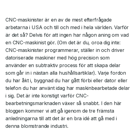
CNC-maskinister är en av de mest efterfrågade
arbetarna i USA och till och med i hela världen. Varför
är det så? Delvis för att ingen har någon aning om vad
en CNC-maskinist gör. (Om det är du, oroa dig inte:
CNC-maskinister programmerar, ställer in och driver
datoriserade maskiner med hög precision som
använder en subtraktiv process för att skapa delar
som går in i nästan alla hushållsartiklar). Varje fordon
du har åkt i, byggnad du har gått förbi eller dator eller
telefon du har använt idag har maskinbearbetade delar
i sig. Det är inte konstigt varför CNC-
bearbetningsmarknaden växer så snabbt. I den här
bloggen kommer vi att gå igenom de tre främsta
anledningarna till att det är en bra idé att gå med i
denna blomstrande industri.