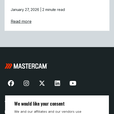
January 27, 2026
| 2 minute read
about Mastercam CONNECT: Tidig tillgång 
Read more
We would like your consent
Vår historia
We and our affiliates and our vendors use
Hur man köper