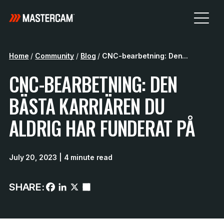
Home
/
Community
/
Blog
/
CNC-bearbetning: Den...
CNC-BEARBETNING: DEN
BÄSTA KARRIÄREN DU
ALDRIG HAR FUNDERAT PÅ
July 20, 2023
| 4 minute read
SHARE: