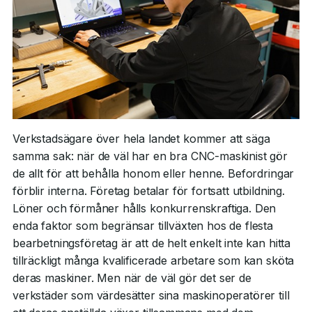
Verkstadsägare över hela landet kommer att säga
samma sak: när de väl har en bra CNC-maskinist gör
de allt för att behålla honom eller henne. Befordringar
förblir interna. Företag betalar för fortsatt utbildning.
Löner och förmåner hålls konkurrenskraftiga. Den
enda faktor som begränsar tillväxten hos de flesta
bearbetningsföretag är att de helt enkelt inte kan hitta
tillräckligt många kvalificerade arbetare som kan sköta
deras maskiner. Men när de väl gör det ser de
verkstäder som värdesätter sina maskinoperatörer till