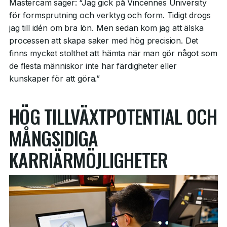
Mastercam säger: “Jag gick på Vincennes University
för formsprutning och verktyg och form. Tidigt drogs
jag till idén om bra lön. Men sedan kom jag att älska
processen att skapa saker med hög precision. Det
finns mycket stolthet att hämta när man gör något som
de flesta människor inte har färdigheter eller
kunskaper för att göra.”
HÖG TILLVÄXTPOTENTIAL OCH
MÅNGSIDIGA
KARRIÄRMÖJLIGHETER