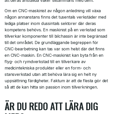
att deras anställda växer tillsammans med dem.
Om en CNC-maskinist av någon anledning vill växa
någon annanstans finns det tusentals verkstäder med
lediga platser inom dussintals sektorer där deras
kompetens behövs. En maskinist på en verkstad som
tillverkar komponenter till bilchassin är inte begränsad
till det området. De grundläggande begreppen för
CNC-bearbetning kan tas var som helst där det finns
en CNC-maskin. En CNC-maskinist kan byta från en
flyg- och rymdverkstad till en tillverkare av
medicintekniska produkter eller en form- och
stansverkstad utan att behöva lära sig en helt ny
uppsättning färdigheter. Faktum är att de flesta gör det
så att de kan hitta sin passion inom tillverkningen.
ÄR DU REDO ATT LÄRA DIG