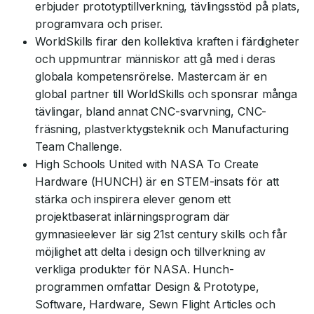
erbjuder prototyptillverkning, tävlingsstöd på plats,
programvara och priser.
WorldSkills firar den kollektiva kraften i färdigheter
och uppmuntrar människor att gå med i deras
globala kompetensrörelse. Mastercam är en
global partner till WorldSkills och sponsrar många
tävlingar, bland annat CNC-svarvning, CNC-
fräsning, plastverktygsteknik och Manufacturing
Team Challenge.
High Schools United with NASA To Create
Hardware (HUNCH) är en STEM-insats för att
stärka och inspirera elever genom ett
projektbaserat inlärningsprogram där
gymnasieelever lär sig 21st century skills och får
möjlighet att delta i design och tillverkning av
verkliga produkter för NASA. Hunch-
programmen omfattar Design & Prototype,
Software, Hardware, Sewn Flight Articles och