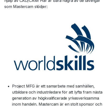
hjälp av CAD/CAM! Här är bara några av de tävlingar
som Mastercam stödjer:
Project MFG är ett samarbete med samhällen,
utbildare och industriledare för att lyfta fram nästa
generation av högkvalificerade yrkesverksamma
inom handeln. Mastercam är en stolt sponsor och