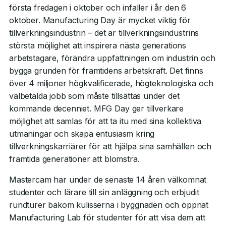
första fredagen i oktober och infaller i år den 6
oktober. Manufacturing Day är mycket viktig för
tillverkningsindustrin – det är tillverkningsindustrins
största möjlighet att inspirera nästa generations
arbetstagare, förändra uppfattningen om industrin och
bygga grunden för framtidens arbetskraft. Det finns
över 4 miljoner högkvalificerade, högteknologiska och
välbetalda jobb som måste tillsättas under det
kommande decenniet. MFG Day ger tillverkare
möjlighet att samlas för att ta itu med sina kollektiva
utmaningar och skapa entusiasm kring
tillverkningskarriärer för att hjälpa sina samhällen och
framtida generationer att blomstra.
Mastercam har under de senaste 14 åren välkomnat
studenter och lärare till sin anläggning och erbjudit
rundturer bakom kulisserna i byggnaden och öppnat
Manufacturing Lab för studenter för att visa dem att