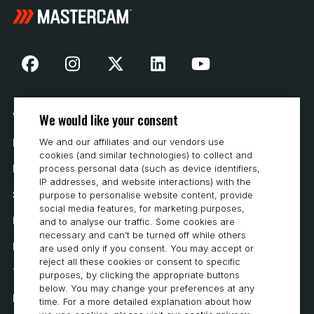
We would like your consent
Vår historia
We and our affiliates and our vendors use
Hur man köper
cookies (and similar technologies) to collect and
process personal data (such as device identifiers,
Karriär
IP addresses, and website interactions) with the
Systemkrav
purpose to personalise website content, provide
social media features, for marketing purposes,
Integritet
and to analyse our traffic. Some cookies are
necessary and can’t be turned off while others
Integritetspolicy
are used only if you consent. You may accept or
reject all these cookies or consent to specific
Tillgänglighetsutlåtande
purposes, by clicking the appropriate buttons
below. You may change your preferences at any
Policy för cookies
time. For a more detailed explanation about how