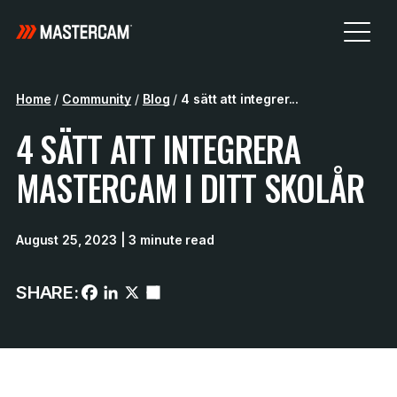
Home
/
Community
/
Blog
/
4 sätt att integrer...
4 SÄTT ATT INTEGRERA
MASTERCAM I DITT SKOLÅR
August 25, 2023
| 3 minute read
SHARE: