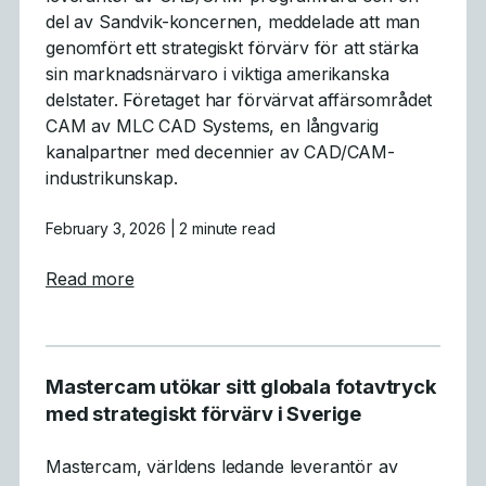
del av Sandvik-koncernen, meddelade att man
genomfört ett strategiskt förvärv för att stärka
sin marknadsnärvaro i viktiga amerikanska
delstater. Företaget har förvärvat affärsområdet
CAM av MLC CAD Systems, en långvarig
kanalpartner med decennier av CAD/CAM-
industrikunskap.
February 3, 2026
| 2 minute read
about Mastercam® slutför förvärvet av 
Read more
Mastercam utökar sitt globala fotavtryck
med strategiskt förvärv i Sverige
Mastercam, världens ledande leverantör av