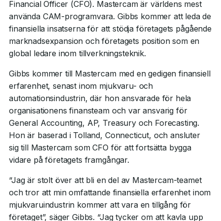
Financial Officer (CFO). Mastercam är världens mest
använda CAM-programvara. Gibbs kommer att leda de
finansiella insatserna för att stödja företagets pågående
marknadsexpansion och företagets position som en
global ledare inom tillverkningsteknik.
Gibbs kommer till Mastercam med en gedigen finansiell
erfarenhet, senast inom mjukvaru- och
automationsindustrin, där hon ansvarade för hela
organisationens finansteam och var ansvarig för
General Accounting, AP, Treasury och Forecasting.
Hon är baserad i Tolland, Connecticut, och ansluter
sig till Mastercam som CFO för att fortsätta bygga
vidare på företagets framgångar.
“Jag är stolt över att bli en del av Mastercam-teamet
och tror att min omfattande finansiella erfarenhet inom
mjukvaruindustrin kommer att vara en tillgång för
företaget”, säger Gibbs. “Jag tycker om att kavla upp