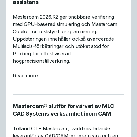
assistans
Mastercam 2026.R2 ger snabbare verifiering
med GPU-baserad simulering och Mastercam
Copilot för röststyrd programmering.
Uppdateringen innehåller också avancerade
Multiaxis-förbättringar och utökat stöd för
Probing för effektiviserad
högprecisionstillverkning.
about Mastercam 2026.R2 levererar GPU-acc
Read more
Mastercam® slutför förvärvet av MLC
CAD Systems verksamhet inom CAM
Tolland CT - Mastercam, världens ledande
leverantör av CAD/CAM-programvara och en