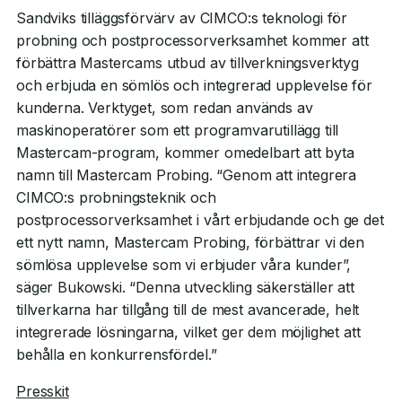
Sandviks tilläggsförvärv av CIMCO:s teknologi för
probning och postprocessorverksamhet kommer att
förbättra Mastercams utbud av tillverkningsverktyg
och erbjuda en sömlös och integrerad upplevelse för
kunderna. Verktyget, som redan används av
maskinoperatörer som ett programvarutillägg till
Mastercam-program, kommer omedelbart att byta
namn till Mastercam Probing. “Genom att integrera
CIMCO:s probningsteknik och
postprocessorverksamhet i vårt erbjudande och ge det
ett nytt namn, Mastercam Probing, förbättrar vi den
sömlösa upplevelse som vi erbjuder våra kunder”,
säger Bukowski. “Denna utveckling säkerställer att
tillverkarna har tillgång till de mest avancerade, helt
integrerade lösningarna, vilket ger dem möjlighet att
behålla en konkurrensfördel.”
Presskit