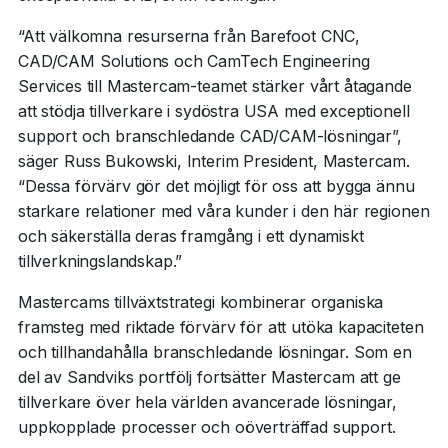
“Att välkomna resurserna från Barefoot CNC,
CAD/CAM Solutions och CamTech Engineering
Services till Mastercam-teamet stärker vårt åtagande
att stödja tillverkare i sydöstra USA med exceptionell
support och branschledande CAD/CAM-lösningar”,
säger Russ Bukowski, Interim President, Mastercam.
“Dessa förvärv gör det möjligt för oss att bygga ännu
starkare relationer med våra kunder i den här regionen
och säkerställa deras framgång i ett dynamiskt
tillverkningslandskap.”
Mastercams tillväxtstrategi kombinerar organiska
framsteg med riktade förvärv för att utöka kapaciteten
och tillhandahålla branschledande lösningar. Som en
del av Sandviks portfölj fortsätter Mastercam att ge
tillverkare över hela världen avancerade lösningar,
uppkopplade processer och oöverträffad support.