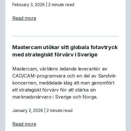
February 3, 2026
| 2 minute read
about Mastercam® slutför förvärvet av 
Read more
Mastercam utökar sitt globala fotavtryck
med strategiskt förvärv i Sverige
Mastercam, världens ledande leverantör av
CAD/CAM-programvara och en del av Sandvik-
koncernen, meddelade idag att man genomfört
ett strategiskt förvärv för att stärka sin
marknadsnärvaro i Sverige och Norge.
January 2, 2026
| 2 minute read
about Mastercam utökar sitt globala fotavtr
Read more