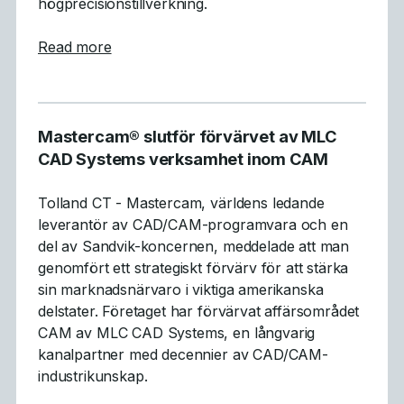
högprecisionstillverkning.
about Mastercam 2026.R2 levererar GPU-acc
Read more
Mastercam® slutför förvärvet av MLC
CAD Systems verksamhet inom CAM
Tolland CT - Mastercam, världens ledande
leverantör av CAD/CAM-programvara och en
del av Sandvik-koncernen, meddelade att man
genomfört ett strategiskt förvärv för att stärka
sin marknadsnärvaro i viktiga amerikanska
delstater. Företaget har förvärvat affärsområdet
CAM av MLC CAD Systems, en långvarig
kanalpartner med decennier av CAD/CAM-
industrikunskap.