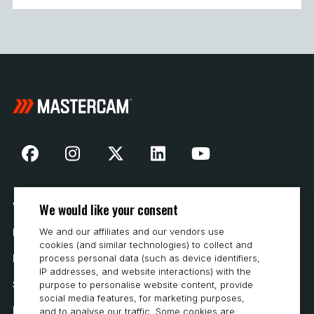
We would like your consent
Vår historia
We and our affiliates and our vendors use
Hur man köper
cookies (and similar technologies) to collect and
Karriär
process personal data (such as device identifiers,
IP addresses, and website interactions) with the
Systemkrav
purpose to personalise website content, provide
social media features, for marketing purposes,
Integritet
and to analyse our traffic. Some cookies are