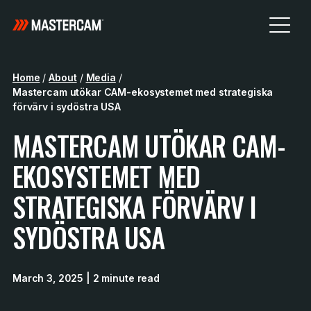
Home
/
About
/
Media
/
Mastercam utökar CAM-ekosystemet med strategiska
förvärv i sydöstra USA
MASTERCAM UTÖKAR CAM-
EKOSYSTEMET MED
STRATEGISKA FÖRVÄRV I
SYDÖSTRA USA
March 3, 2025
| 2 minute read