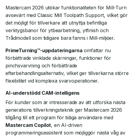
Mastercam 2026 utökar funktionaliteten för Mill-Turn
avsevärt med Classic Mill Toolpath Support, vilket gör
det möjligt för tillverkare att utnyttja befintliga
verktygsbanor för ytbearbetning, ytfinish och
Trådmodell som tidigare bara fanns i Mill-miljöer.
PrimeTurning™-uppdateringarna
omfattar nu
förbättrade vinklade skärningar, funktioner för
pinchsvarvning och förbättrade
efterbehandlingsalternativ, vilket ger tillverkarna större
flexibilitet vid komplexa svarvoperationer.
AI-understödd CAM-intelligens
För kunder som är intresserade av att utforska nästa
generations tillverkningsteknik ger Mastercam 2026
tillgång till ett program för tidiga användare med
Mastercam Copilot
, en AI-driven
programmeringsassistent som möjliggör nästa våg av