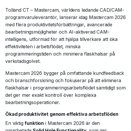
Tolland CT – Mastercam, världens ledande CAD/CAM-
programvaruleverantör, lanserar idag Mastercam 2026
med flera produktivitetsförbättringar, avancerade
bearbetningsmöjligheter och AI-aktiverad CAM-
intelligens, utformad för att hjälpa tillverkare att öka
effektiviteten i arbetsflödet, minska
programmeringstiden och minimera flaskhalsar på
verkstadsgolvet.
Mastercam 2026 bygger på omfattande kundfeedback
och branschforskning och fokuserar på att eliminera
flaskhalsar i programmeringsarbetsflödet samtidigt som
det ger mer exakt kontroll över komplexa
bearbetningsoperationer.
Ökad produktivitet genom effektiva arbetsflöden
En viktig
funktion
i Mastercam 2026 är den
omarbetade
Solid Hole Functionality
, som ger