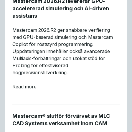
Mastercam 2026.R2 levererar GPU-
accelererad simulering och AI-driven
assistans
Mastercam 2026.R2 ger snabbare verifiering
med GPU-baserad simulering och Mastercam
Copilot för röststyrd programmering.
Uppdateringen innehåller också avancerade
Multiaxis-förbättringar och utökat stöd för
Probing för effektiviserad
högprecisionstillverkning.
about Mastercam 2026.R2 levererar GPU-acc
Read more
Mastercam® slutför förvärvet av MLC
CAD Systems verksamhet inom CAM