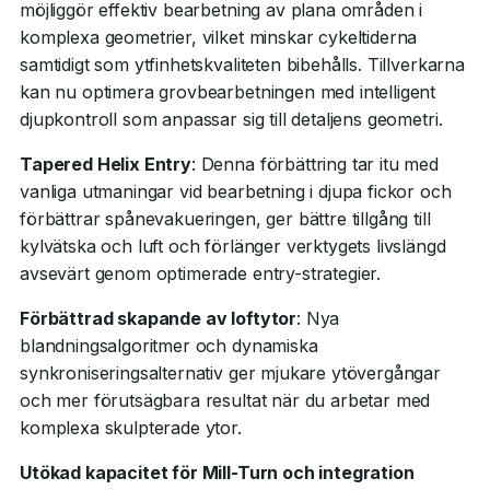
möjliggör effektiv bearbetning av plana områden i
komplexa geometrier, vilket minskar cykeltiderna
samtidigt som ytfinhetskvaliteten bibehålls. Tillverkarna
kan nu optimera grovbearbetningen med intelligent
djupkontroll som anpassar sig till detaljens geometri.
Tapered Helix Entry
: Denna förbättring tar itu med
vanliga utmaningar vid bearbetning i djupa fickor och
förbättrar spånevakueringen, ger bättre tillgång till
kylvätska och luft och förlänger verktygets livslängd
avsevärt genom optimerade entry-strategier.
Förbättrad skapande av loftytor
: Nya
blandningsalgoritmer och dynamiska
synkroniseringsalternativ ger mjukare ytövergångar
och mer förutsägbara resultat när du arbetar med
komplexa skulpterade ytor.
Utökad kapacitet för Mill-Turn och integration