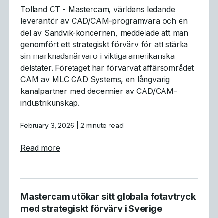
Tolland CT - Mastercam, världens ledande
leverantör av CAD/CAM-programvara och en
del av Sandvik-koncernen, meddelade att man
genomfört ett strategiskt förvärv för att stärka
sin marknadsnärvaro i viktiga amerikanska
delstater. Företaget har förvärvat affärsområdet
CAM av MLC CAD Systems, en långvarig
kanalpartner med decennier av CAD/CAM-
industrikunskap.
February 3, 2026
| 2 minute read
about Mastercam® slutför förvärvet av 
Read more
Mastercam utökar sitt globala fotavtryck
med strategiskt förvärv i Sverige