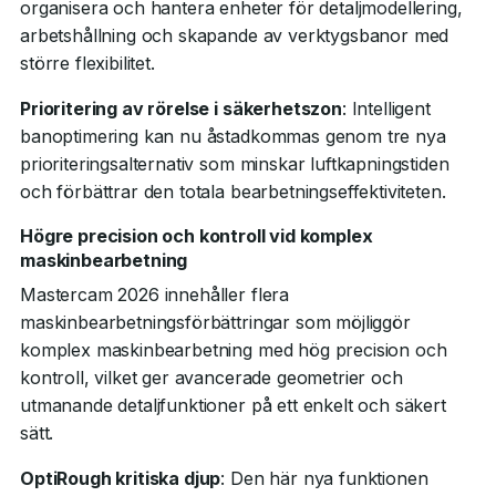
organisera och hantera enheter för detaljmodellering,
arbetshållning och skapande av verktygsbanor med
större flexibilitet.
Prioritering av rörelse i säkerhetszon
: Intelligent
banoptimering kan nu åstadkommas genom tre nya
prioriteringsalternativ som minskar luftkapningstiden
och förbättrar den totala bearbetningseffektiviteten.
Högre precision och kontroll vid komplex
maskinbearbetning
Mastercam 2026 innehåller flera
maskinbearbetningsförbättringar som möjliggör
komplex maskinbearbetning med hög precision och
kontroll, vilket ger avancerade geometrier och
utmanande detaljfunktioner på ett enkelt och säkert
sätt.
OptiRough kritiska djup
: Den här nya funktionen