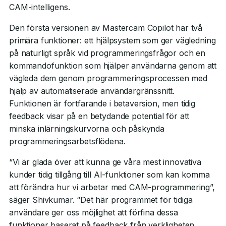
CAM-intelligens.
Den första versionen av Mastercam Copilot har två
primära funktioner: ett hjälpsystem som ger vägledning
på naturligt språk vid programmeringsfrågor och en
kommandofunktion som hjälper användarna genom att
vägleda dem genom programmeringsprocessen med
hjälp av automatiserade användargränssnitt.
Funktionen är fortfarande i betaversion, men tidig
feedback visar på en betydande potential för att
minska inlärningskurvorna och påskynda
programmeringsarbetsflödena.
“Vi är glada över att kunna ge våra mest innovativa
kunder tidig tillgång till AI-funktioner som kan komma
att förändra hur vi arbetar med CAM-programmering”,
säger Shivkumar. “Det här programmet för tidiga
användare ger oss möjlighet att förfina dessa
funktioner baserat på feedback från verkligheten