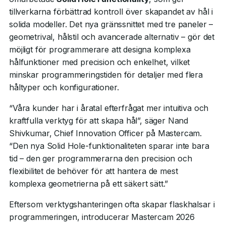
tillverkarna förbättrad kontroll över skapandet av hål i
solida modeller. Det nya gränssnittet med tre paneler –
geometrival, hålstil och avancerade alternativ – gör det
möjligt för programmerare att designa komplexa
hålfunktioner med precision och enkelhet, vilket
minskar programmeringstiden för detaljer med flera
håltyper och konfigurationer.
“Våra kunder har i åratal efterfrågat mer intuitiva och
kraftfulla verktyg för att skapa hål”, säger Nand
Shivkumar, Chief Innovation Officer på Mastercam.
“Den nya Solid Hole-funktionaliteten sparar inte bara
tid – den ger programmerarna den precision och
flexibilitet de behöver för att hantera de mest
komplexa geometrierna på ett säkert sätt.”
Eftersom verktygshanteringen ofta skapar flaskhalsar i
programmeringen, introducerar Mastercam 2026