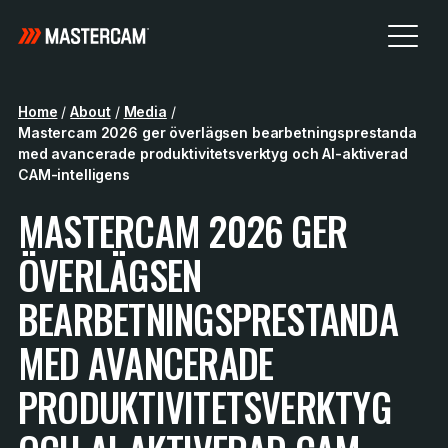
Home
/
About
/
Media
/
Mastercam 2026 ger överlägsen bearbetningsprestanda
med avancerade produktivitetsverktyg och AI-aktiverad
CAM-intelligens
MASTERCAM 2026 GER
ÖVERLÄGSEN
BEARBETNINGSPRESTANDA
MED AVANCERADE
PRODUKTIVITETSVERKTYG