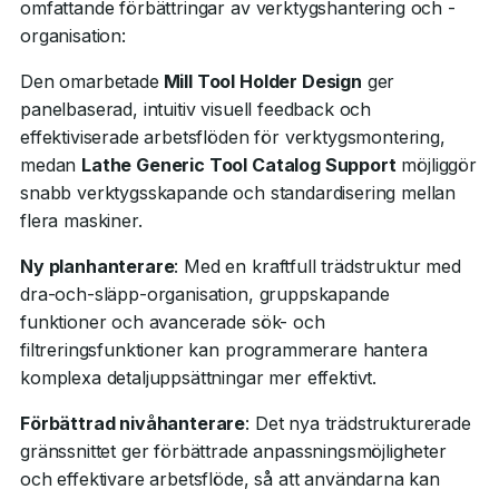
omfattande förbättringar av verktygshantering och -
organisation:
Den omarbetade
Mill Tool Holder Design
ger
panelbaserad, intuitiv visuell feedback och
effektiviserade arbetsflöden för verktygsmontering,
medan
Lathe Generic Tool Catalog Support
möjliggör
snabb verktygsskapande och standardisering mellan
flera maskiner.
Ny planhanterare
: Med en kraftfull trädstruktur med
dra-och-släpp-organisation, gruppskapande
funktioner och avancerade sök- och
filtreringsfunktioner kan programmerare hantera
komplexa detaljuppsättningar mer effektivt.
Förbättrad nivåhanterare
: Det nya trädstrukturerade
gränssnittet ger förbättrade anpassningsmöjligheter
och effektivare arbetsflöde, så att användarna kan