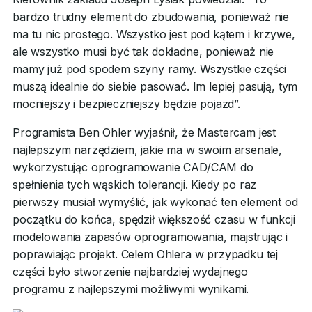
bardzo trudny element do zbudowania, ponieważ nie
ma tu nic prostego. Wszystko jest pod kątem i krzywe,
ale wszystko musi być tak dokładne, ponieważ nie
mamy już pod spodem szyny ramy. Wszystkie części
muszą idealnie do siebie pasować. Im lepiej pasują, tym
mocniejszy i bezpieczniejszy będzie pojazd”.
Programista Ben Ohler wyjaśnił, że Mastercam jest
najlepszym narzędziem, jakie ma w swoim arsenale,
wykorzystując oprogramowanie CAD/CAM do
spełnienia tych wąskich tolerancji. Kiedy po raz
pierwszy musiał wymyślić, jak wykonać ten element od
początku do końca, spędził większość czasu w funkcji
modelowania zapasów oprogramowania, majstrując i
poprawiając projekt. Celem Ohlera w przypadku tej
części było stworzenie najbardziej wydajnego
programu z najlepszymi możliwymi wynikami.