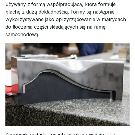
używany z formą współpracującą, która formuje
blachę z dużą dokładnością. Formy są następnie
wykorzystywane jako oprzyrządowanie w matrycach
do tłoczenia części składających się na ramę
samochodową.
Kierownik zakładu Joseph Lysiak powiedział: “To