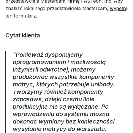
przedstawiciela Mastercam, firmę
FASTech, Inc.
Aby
znaleźć lokalnego przedstawiciela Mastercam,
wypełnij
ten formularz
.
Cytat klienta
“Ponieważ dysponujemy
oprogramowaniem i możliwością
inżynierii odwrotnej, możemy
produkować wszystkie komponenty
matryc, których potrzebuje unibody.
Tworzymy również komponenty
zapasowe, dzięki czemu linie
produkcyjne nie są wyłączane. Po
wprowadzeniu do systemu można
dokonać wymiany bez konieczności
wysyłania matrycy do warsztatu.