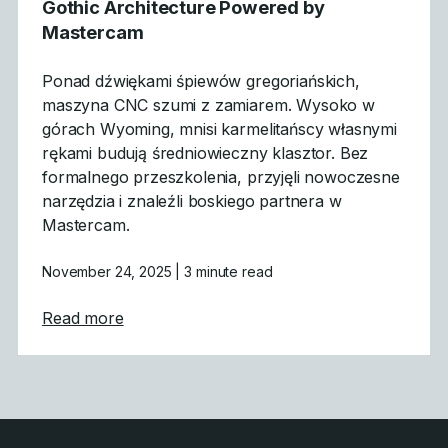
Gothic Architecture Powered by
Mastercam
Ponad dźwiękami śpiewów gregoriańskich,
maszyna CNC szumi z zamiarem. Wysoko w
górach Wyoming, mnisi karmelitańscy własnymi
rękami budują średniowieczny klasztor. Bez
formalnego przeszkolenia, przyjęli nowoczesne
narzędzia i znaleźli boskiego partnera w
Mastercam.
November 24, 2025
| 3 minute read
about Gothic Architecture Powered by Ma
Read more