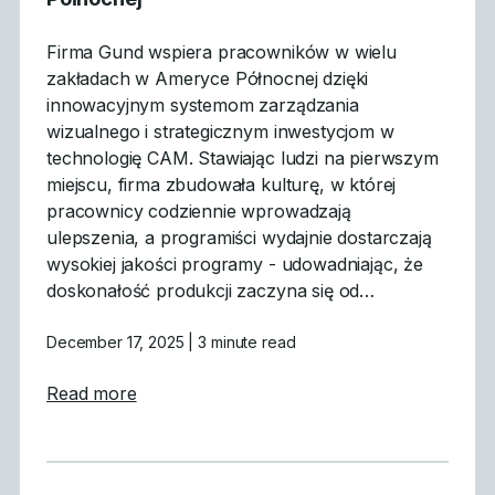
Firma Gund wspiera pracowników w wielu
zakładach w Ameryce Północnej dzięki
innowacyjnym systemom zarządzania
wizualnego i strategicznym inwestycjom w
technologię CAM. Stawiając ludzi na pierwszym
miejscu, firma zbudowała kulturę, w której
pracownicy codziennie wprowadzają
ulepszenia, a programiści wydajnie dostarczają
wysokiej jakości programy - udowadniając, że
doskonałość produkcji zaczyna się od…
December 17, 2025
| 3 minute read
about Produkcja oparta na ludziach: Jak 
Read more