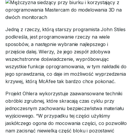
Jedną z rzeczy, którą starszy programista John Stiles
podkreśla, jest programowanie rzeczy na wiele
sposobów, a następnie wybranie najlepszego i
przejście dalej. Wierzy, że jego zespół zdobywa
wszechstronne doświadczenie, wypróbowując
wszystkie funkcje oprogramowania, w tym nakładki do
jego sprawdzania, co daje im możliwość wyprzedzenia
krzywej, którą McAfee tak bardzo chce pokonać.
Projekt Ohlera wykorzystuje zaawansowane techniki
obróbki zgrubnej, które skracają czas cyklu przy
jednoczesnym zachowaniu bezpieczeństwa materiału
wyjściowego. “W przypadku tej części użyliśmy
jaskółczego ogona do mocowania części, co pozwoliło
nam zacisnąć niewielką część bloku i pozostawić