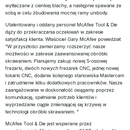
wytłaczane z cienkiej blachy, a następnie spawane ze
sobą w celu zbudowania mocnej ramy unibody.
Utalentowany i oddany personel McAfee Tool & Die
dąży do przekraczania oczekiwań w zakresie
satysfakcji klienta. Właściciel Gary McAfee powiedział:
“W przyszłości zamierzamy rozszerzyć nasze
możliwości w zakresie zaawansowanej obróbki
skrawaniem. Planujemy zakup nowej 5-osiowej
frezarki, dwóch nowych frezarek CNC, jednej nowej
tokarki CNC, dodanie kolejnego stanowiska Mastercam
i zatrudnienie kilku dodatkowych pracowników. Nasze
zaangażowanie w doskonałość osiągamy poprzez
komunikację, spełnianie potrzeb klientów i
wyprzedzanie ciągle zmieniającej się krzywej w
technologii obróbki skrawaniem. ”
McAfee Tool & Die jest wspierane przez