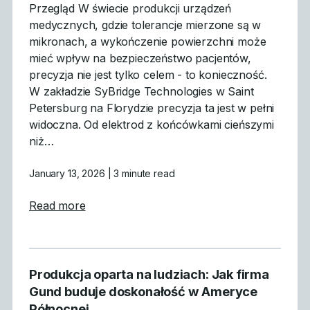
Przegląd W świecie produkcji urządzeń
medycznych, gdzie tolerancje mierzone są w
mikronach, a wykończenie powierzchni może
mieć wpływ na bezpieczeństwo pacjentów,
precyzja nie jest tylko celem - to konieczność.
W zakładzie SyBridge Technologies w Saint
Petersburg na Florydzie precyzja ta jest w pełni
widoczna. Od elektrod z końcówkami cieńszymi
niż…
January 13, 2026
| 3 minute read
about Precyzyjna produkcja form medycz
Read more
Produkcja oparta na ludziach: Jak firma
Gund buduje doskonałość w Ameryce
Północnej