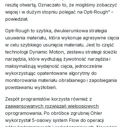
resztę otwartą. Oznaczało to, że mogliśmy zobaczyć
więcej i w dużym stopniu polegać na Opti-Rough” –
powiedział.
Opti-Rough to szybka, dwukierunkowa strategia
usuwania materiału, która wykonuje agresywne cięcia
w celu szybkiego usunięcia materiału. Jest to część
technologii Dynamic Motion, zestawu strategii ścieżki
narzędzia, które wydłużają żywotność narzędzia i
maksymalizują wydajność cięcia, jednocześnie
wykorzystując opatentowane algorytmy do
monitorowania materiału obrabianego i zapobiegania
powstawaniu wyżłobień.
Zespół programistów korzysta również z
zaawansowanych rozwiązań wieloosiowych
oprogramowania. Po obróbce zgrubnej Ohler
wykorzystał 5-osiowy system Flow do operacji