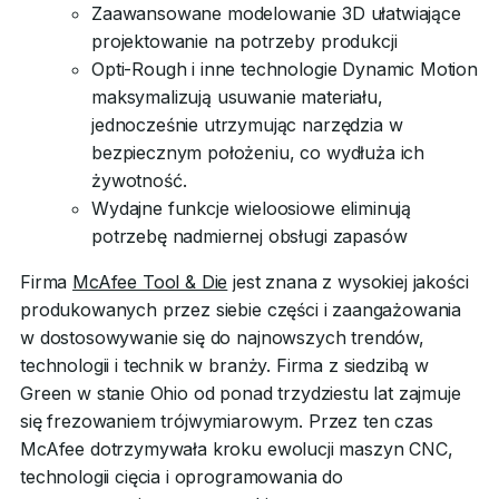
Zaawansowane modelowanie 3D ułatwiające
projektowanie na potrzeby produkcji
Opti-Rough i inne technologie Dynamic Motion
maksymalizują usuwanie materiału,
jednocześnie utrzymując narzędzia w
bezpiecznym położeniu, co wydłuża ich
żywotność.
Wydajne funkcje wieloosiowe eliminują
potrzebę nadmiernej obsługi zapasów
Firma
McAfee Tool & Die
jest znana z wysokiej jakości
produkowanych przez siebie części i zaangażowania
w dostosowywanie się do najnowszych trendów,
technologii i technik w branży. Firma z siedzibą w
Green w stanie Ohio od ponad trzydziestu lat zajmuje
się frezowaniem trójwymiarowym. Przez ten czas
McAfee dotrzymywała kroku ewolucji maszyn CNC,
technologii cięcia i oprogramowania do