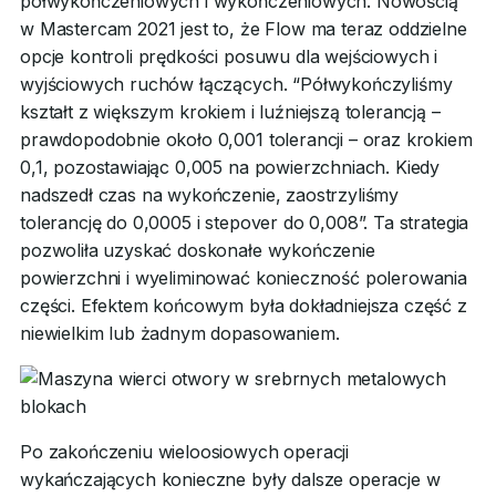
półwykończeniowych i wykończeniowych. Nowością
w Mastercam 2021 jest to, że Flow ma teraz oddzielne
opcje kontroli prędkości posuwu dla wejściowych i
wyjściowych ruchów łączących. “Półwykończyliśmy
kształt z większym krokiem i luźniejszą tolerancją –
prawdopodobnie około 0,001 tolerancji – oraz krokiem
0,1, pozostawiając 0,005 na powierzchniach. Kiedy
nadszedł czas na wykończenie, zaostrzyliśmy
tolerancję do 0,0005 i stepover do 0,008”. Ta strategia
pozwoliła uzyskać doskonałe wykończenie
powierzchni i wyeliminować konieczność polerowania
części. Efektem końcowym była dokładniejsza część z
niewielkim lub żadnym dopasowaniem.
Po zakończeniu wieloosiowych operacji
wykańczających konieczne były dalsze operacje w