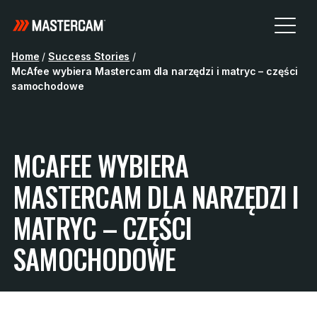
Home
/
Success Stories
/
McAfee wybiera Mastercam dla narzędzi i matryc – części
samochodowe
MCAFEE WYBIERA
MASTERCAM DLA NARZĘDZI I
MATRYC – CZĘŚCI
SAMOCHODOWE