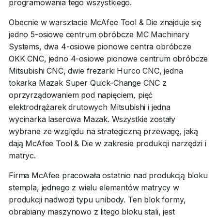
programowania tego wszystkiego.
Obecnie w warsztacie McAfee Tool & Die znajduje się
jedno 5-osiowe centrum obróbcze MC Machinery
Systems, dwa 4-osiowe pionowe centra obróbcze
OKK CNC, jedno 4-osiowe pionowe centrum obróbcze
Mitsubishi CNC, dwie frezarki Hurco CNC, jedna
tokarka Mazak Super Quick-Change CNC z
oprzyrządowaniem pod napięciem, pięć
elektrodrążarek drutowych Mitsubishi i jedna
wycinarka laserowa Mazak. Wszystkie zostały
wybrane ze względu na strategiczną przewagę, jaką
dają McAfee Tool & Die w zakresie produkcji narzędzi i
matryc.
Firma McAfee pracowała ostatnio nad produkcją bloku
stempla, jednego z wielu elementów matrycy w
produkcji nadwozi typu unibody. Ten blok formy,
obrabiany maszynowo z litego bloku stali, jest