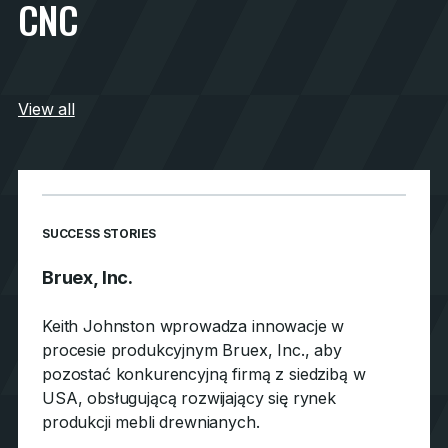
CNC
View all
SUCCESS STORIES
Bruex, Inc.
Keith Johnston wprowadza innowacje w
procesie produkcyjnym Bruex, Inc., aby
pozostać konkurencyjną firmą z siedzibą w
USA, obsługującą rozwijający się rynek
produkcji mebli drewnianych.