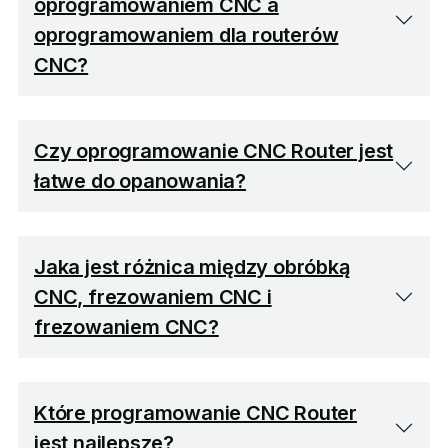
oprogramowaniem CNC a
oprogramowaniem dla routerów
CNC?
Czy oprogramowanie CNC Router jest
łatwe do opanowania?
Jaka jest różnica między obróbką
CNC, frezowaniem CNC i
frezowaniem CNC?
Które programowanie CNC Router
jest najlepsze?