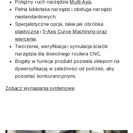
Potężny ruch narzędzia
Multi-Axis
.
Pełna biblioteka narzędzi i obsługa narzędzi
niestandardowych.
Specjalistyczne opcje, takie jak obróbka
plastyczna
i
5-Axis Curve Machining oraz
wiercenie
.
Tworzenie, weryfikacja i symulacja ścieżki
narzędzia dla dowolnego routera CNC.
Bogaty w funkcje produkt pozwala sklepom na
dywersyfikację w zależności od potrzeb, aby
pozostać konkurencyjnymi.
Zobacz wymagania systemowe