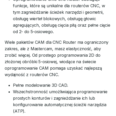
funkcje, które są unikalne dla routerów CNC, w
tym zagnieżdżanie ścieżek narzędzi i geometrii,
obsługę wierteł blokowych, obsługę głowic
agregujących, obsługę cięcia piłą oraz pełne cięcie
od 2- do 5-osiowego.
Wiele pakietów CAM dla CNC Router ma ograniczony
zakres, ale z Mastercam, masz elastyczność, aby
zrobić więcej. Od prostego programowania 2D do
złożonej obróbki 5-osiowej, wiodące na świecie
oprogramowanie CAM pomaga uzyskać najlepszą
wydajność z routerów CNC.
Pełne modelowanie 3D CAD.
Wszechstronność umożliwiająca programowanie
prostych konturów i zagnieżdżanie ich lub
konfigurowanie automatycznej ścieżki narzędzia
(ATP).