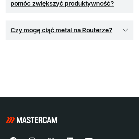
pomóc zwiększyć produktywność?
Czy mogę ciąć metal na Routerze?