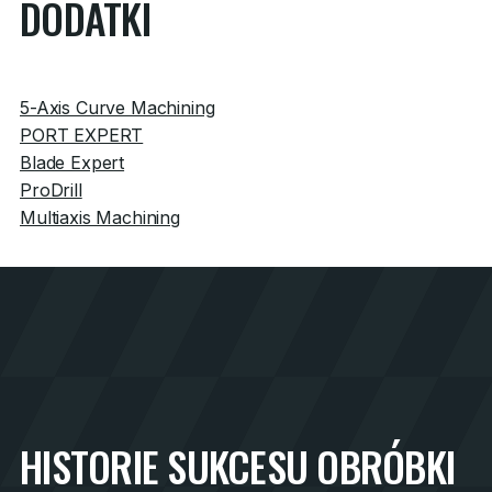
DODATKI
5-Axis Curve Machining
PORT EXPERT
Blade Expert
ProDrill
Multiaxis Machining
HISTORIE SUKCESU OBRÓBKI