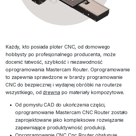
Każdy, kto posiada ploter CNC, od domowego
hobbysty po profesjonalnego producenta, może
docenić łatwość, szybkość i niezawodność
oprogramowania Mastercam Router. Oprogramowanie
to zapewnia sprawdzone w branży programowanie
CNC do bezpiecznej i wydajnej obróbki na routerze
wszystkiego, od
drewna
po materiały kompozytowe.
Od pomysłu CAD do ukończenia części,
oprogramowanie Mastercam CNC Router zostało
zaprojektowane jako kompleksowe rozwiązanie
zapewniające produktywność produkcji.
Oprogramowanie CNC Cnc Router obsługuje