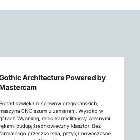
Gothic Architecture Powered by
Mastercam
Ponad dźwiękami śpiewów gregoriańskich,
maszyna CNC szumi z zamiarem. Wysoko w
górach Wyoming, mnisi karmelitańscy własnymi
rękami budują średniowieczny klasztor. Bez
formalnego przeszkolenia, przyjęli nowoczesne