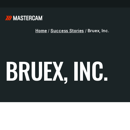
Home
/
Success Stories
/
Bruex, Inc.
BRUEX, INC.