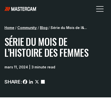
Home
/
Community
/
Blog
/
Série du Mois de l&...
SÉRIE DU MOIS DE
L’HISTOIRE DES FEMMES
mars 11, 2024
| 3 minute read
SHARE: