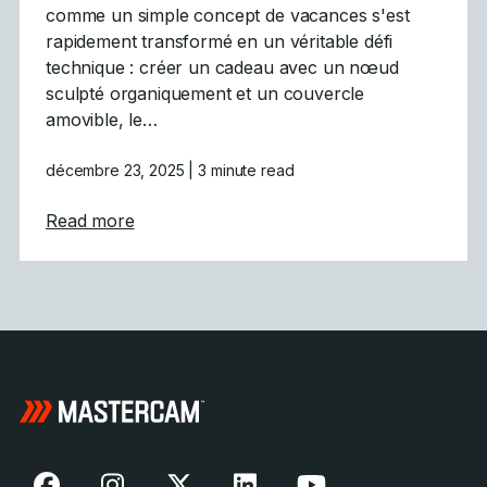
comme un simple concept de vacances s'est
rapidement transformé en un véritable défi
technique : créer un cadeau avec un nœud
sculpté organiquement et un couvercle
amovible, le…
décembre 23, 2025
| 3 minute read
about Défi des fêtes relevé : L&rsquo;usina
Read more