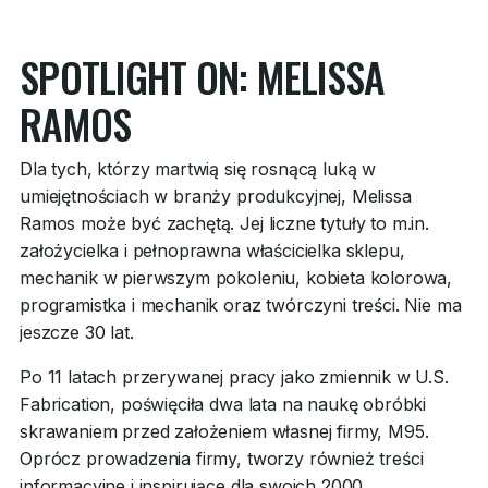
SPOTLIGHT ON: MELISSA
RAMOS
Dla tych, którzy martwią się rosnącą luką w
umiejętnościach w branży produkcyjnej, Melissa
Ramos może być zachętą. Jej liczne tytuły to m.in.
założycielka i pełnoprawna właścicielka sklepu,
mechanik w pierwszym pokoleniu, kobieta kolorowa,
programistka i mechanik oraz twórczyni treści. Nie ma
jeszcze 30 lat.
Po 11 latach przerywanej pracy jako zmiennik w U.S.
Fabrication, poświęciła dwa lata na naukę obróbki
skrawaniem przed założeniem własnej firmy, M95.
Oprócz prowadzenia firmy, tworzy również treści
informacyjne i inspirujące dla swoich 2000