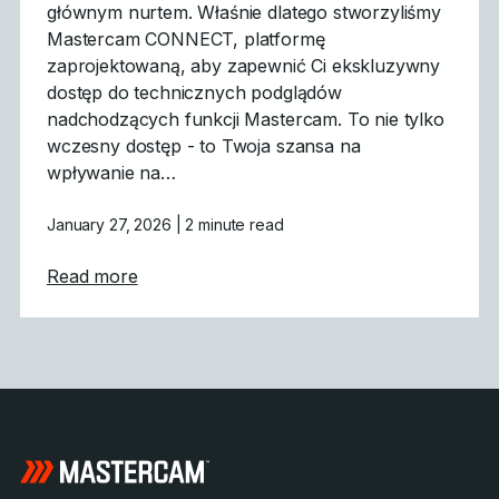
głównym nurtem. Właśnie dlatego stworzyliśmy
Mastercam CONNECT, platformę
zaprojektowaną, aby zapewnić Ci ekskluzywny
dostęp do technicznych podglądów
nadchodzących funkcji Mastercam. To nie tylko
wczesny dostęp - to Twoja szansa na
wpływanie na…
January 27, 2026
| 2 minute read
about Mastercam CONNECT: Wczesny dost
Read more