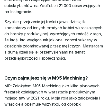
subskrybentów na YouTube i 21 000 obserwujących
na Instagramie.
Szybkie przejrzenie jej treści ujawni dziesiątki
komentarzy od innych młodych kobiet wkraczających
do branży produkcyjnej, wyrażających radość z tego,
że ktoś, kto wygląda tak jak one, odnosi sukcesy w
dziedzinie zdominowanej przez mężczyzn. Mastercam
z dumą dzieli się jej przemyśleniami na temat
przedsiębiorczości i społeczności.
Czym zajmujesz się w M95 Machining?
MR: Założyłem M95 Machining jako kilka pionowych
frezarek działających w warsztacie produkcyjnym
mojego taty w 2021 roku. Moja rola jako założyciela i
właściciela obejmuje wszystko, od obróbki