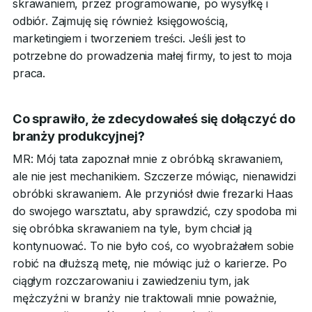
skrawaniem, przez programowanie, po wysyłkę i
odbiór. Zajmuję się również księgowością,
marketingiem i tworzeniem treści. Jeśli jest to
potrzebne do prowadzenia małej firmy, to jest to moja
praca.
Co sprawiło, że zdecydowałeś się dołączyć do
branży produkcyjnej?
MR: Mój tata zapoznał mnie z obróbką skrawaniem,
ale nie jest mechanikiem. Szczerze mówiąc, nienawidzi
obróbki skrawaniem. Ale przyniósł dwie frezarki Haas
do swojego warsztatu, aby sprawdzić, czy spodoba mi
się obróbka skrawaniem na tyle, bym chciał ją
kontynuować. To nie było coś, co wyobrażałem sobie
robić na dłuższą metę, nie mówiąc już o karierze. Po
ciągłym rozczarowaniu i zawiedzeniu tym, jak
mężczyźni w branży nie traktowali mnie poważnie,