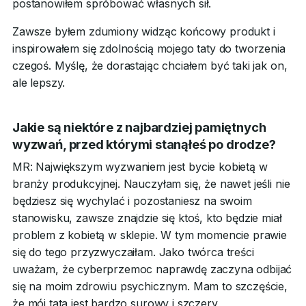
postanowiłem spróbować własnych sił.
Zawsze byłem zdumiony widząc końcowy produkt i
inspirowałem się zdolnością mojego taty do tworzenia
czegoś. Myślę, że dorastając chciałem być taki jak on,
ale lepszy.
Jakie są niektóre z najbardziej pamiętnych
wyzwań, przed którymi stanąłeś po drodze?
MR: Największym wyzwaniem jest bycie kobietą w
branży produkcyjnej. Nauczyłam się, że nawet jeśli nie
będziesz się wychylać i pozostaniesz na swoim
stanowisku, zawsze znajdzie się ktoś, kto będzie miał
problem z kobietą w sklepie. W tym momencie prawie
się do tego przyzwyczaiłam. Jako twórca treści
uważam, że cyberprzemoc naprawdę zaczyna odbijać
się na moim zdrowiu psychicznym. Mam to szczęście,
że mój tata jest bardzo surowy i szczery,