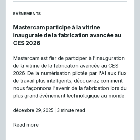
READ MORE ARTICLES ABOUT
EVÉNEMENTS
Mastercam participe à la vitrine
inaugurale de la fabrication avancée au
CES 2026
Mastercam est fier de participer à l'inauguration
de la vitrine de la fabrication avancée au CES
2026. De la numérisation pilotée par l'AI aux flux
de travail plus intelligents, découvrez comment
nous façonnons l'avenir de la fabrication lors du
plus grand événement technologique au monde.
décembre 29, 2025
| 3 minute read
about Mastercam participe à la vitrine inau
Read more