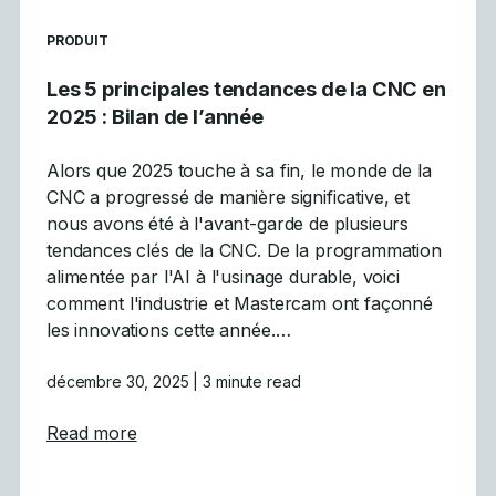
READ MORE ARTICLES ABOUT
PRODUIT
Les 5 principales tendances de la CNC en
2025 : Bilan de l’année
Alors que 2025 touche à sa fin, le monde de la
CNC a progressé de manière significative, et
nous avons été à l'avant-garde de plusieurs
tendances clés de la CNC. De la programmation
alimentée par l'AI à l'usinage durable, voici
comment l'industrie et Mastercam ont façonné
les innovations cette année.…
décembre 30, 2025
| 3 minute read
about Les 5 principales tendances de la CN
Read more