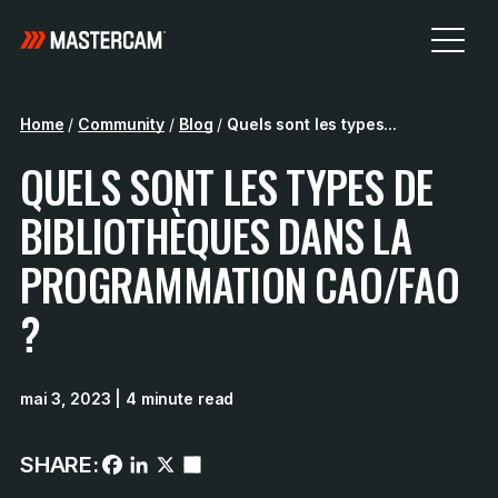
Home
/
Community
/
Blog
/
Quels sont les types...
QUELS SONT LES TYPES DE
BIBLIOTHÈQUES DANS LA
PROGRAMMATION CAO/FAO
?
mai 3, 2023
| 4 minute read
SHARE: