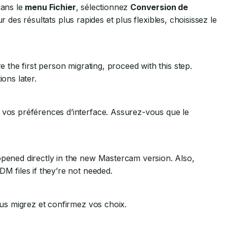
dans le
menu Fichier
, sélectionnez
Conversion de
ur des résultats plus rapides et plus flexibles, choisissez le
e the first person migrating, proceed with this step.
ons later.
 vos préférences d’interface. Assurez-vous que le
ened directly in the new Mastercam version. Also,
M files if they’re not needed.
ous migrez et confirmez vos choix.