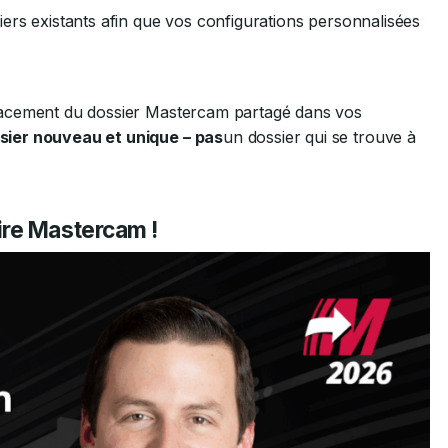
iers existants afin que vos configurations personnalisées
mplacement du dossier Mastercam partagé dans vos
sier nouveau et unique – pas
un dossier qui se trouve à
ire Mastercam !