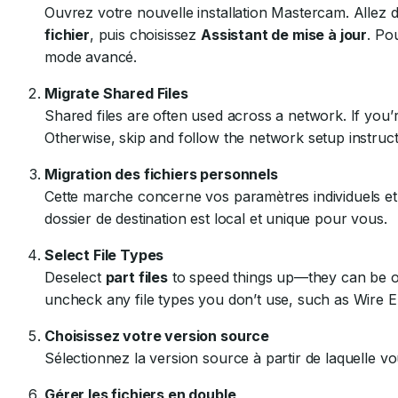
Ouvrez votre nouvelle installation Mastercam. Allez 
fichier
, puis choisissez
Assistant de mise à jour
. Po
mode avancé.
Migrate Shared Files
Shared files are often used across a network. If you’r
Otherwise, skip and follow the network setup instructi
Migration des fichiers personnels
Cette marche concerne vos paramètres individuels et
dossier de destination est local et unique pour vous.
Select File Types
Deselect
part files
to speed things up—they can be op
uncheck any file types you don’t use, such as Wire ED
Choisissez votre version source
Sélectionnez la version source à partir de laquelle v
Gérer les fichiers en double