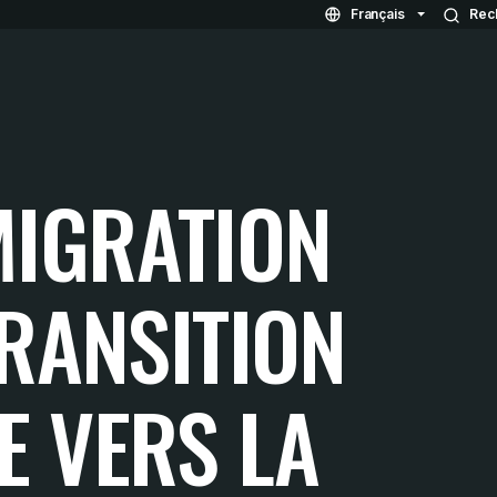
Français
Rec
IGRATION
TRANSITION
E VERS LA