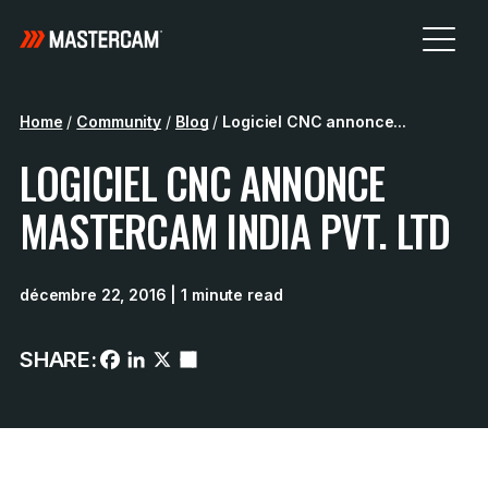
Home
/
Community
/
Blog
/
Logiciel CNC annonce...
LOGICIEL CNC ANNONCE
MASTERCAM INDIA PVT. LTD
décembre 22, 2016
| 1 minute read
SHARE: