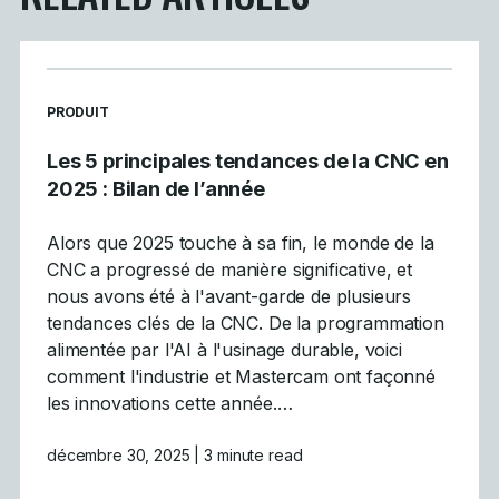
READ MORE ARTICLES ABOUT
PRODUIT
Les 5 principales tendances de la CNC en
2025 : Bilan de l’année
Alors que 2025 touche à sa fin, le monde de la
CNC a progressé de manière significative, et
nous avons été à l'avant-garde de plusieurs
tendances clés de la CNC. De la programmation
alimentée par l'AI à l'usinage durable, voici
comment l'industrie et Mastercam ont façonné
les innovations cette année.…
décembre 30, 2025
| 3 minute read