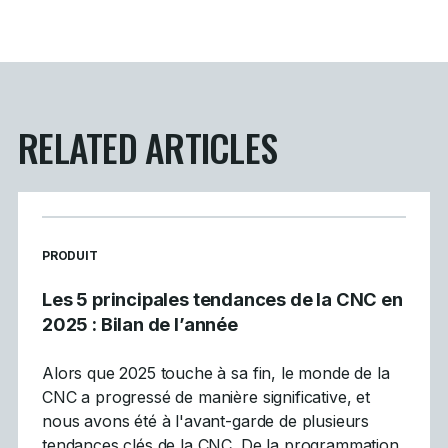
RELATED ARTICLES
READ MORE ARTICLES ABOUT
PRODUIT
Les 5 principales tendances de la CNC en
2025 : Bilan de l’année
Alors que 2025 touche à sa fin, le monde de la
CNC a progressé de manière significative, et
nous avons été à l'avant-garde de plusieurs
tendances clés de la CNC. De la programmation