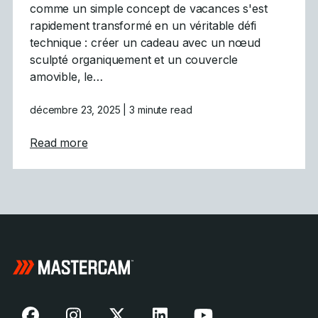
comme un simple concept de vacances s'est
rapidement transformé en un véritable défi
technique : créer un cadeau avec un nœud
sculpté organiquement et un couvercle
amovible, le…
décembre 23, 2025
| 3 minute read
about Défi des fêtes relevé : L&rsquo;usina
Read more