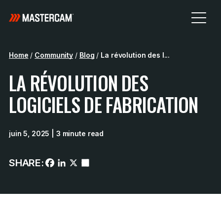
Home
/
Community
/
Blog
/
La révolution des l...
LA RÉVOLUTION DES
LOGICIELS DE FABRICATION
juin 5, 2025
| 3 minute read
SHARE: