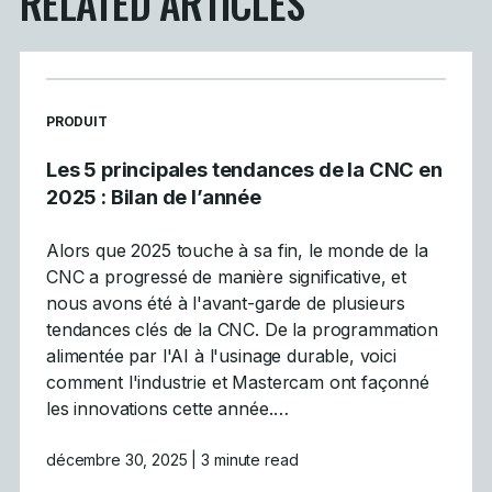
RELATED ARTICLES
READ MORE ARTICLES ABOUT
PRODUIT
Les 5 principales tendances de la CNC en
2025 : Bilan de l’année
Alors que 2025 touche à sa fin, le monde de la
CNC a progressé de manière significative, et
nous avons été à l'avant-garde de plusieurs
tendances clés de la CNC. De la programmation
alimentée par l'AI à l'usinage durable, voici
comment l'industrie et Mastercam ont façonné
les innovations cette année.…
décembre 30, 2025
| 3 minute read