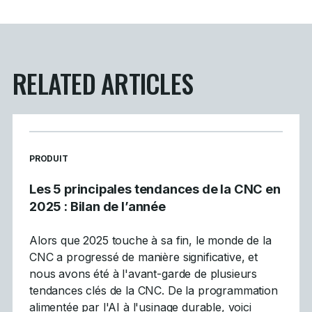
RELATED ARTICLES
READ MORE ARTICLES ABOUT
PRODUIT
Les 5 principales tendances de la CNC en
2025 : Bilan de l’année
Alors que 2025 touche à sa fin, le monde de la
CNC a progressé de manière significative, et
nous avons été à l'avant-garde de plusieurs
tendances clés de la CNC. De la programmation
alimentée par l'AI à l'usinage durable, voici