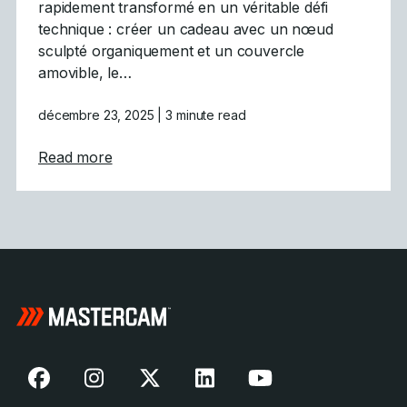
rapidement transformé en un véritable défi
technique : créer un cadeau avec un nœud
sculpté organiquement et un couvercle
amovible, le…
décembre 23, 2025
| 3 minute read
about Défi des fêtes relevé : L&rsquo;usina
Read more