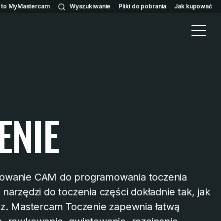
n to MyMastercam
Wyszukiwanie
Pliki do pobrania
Jak kupować
ENIE
owanie CAM do programowania toczenia
narzędzi do toczenia części dokładnie tak, jak
sz. Mastercam Toczenie zapewnia łatwą