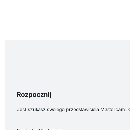
Rozpocznij
Jeśli szukasz swojego przedstawiciela Mastercam, kli