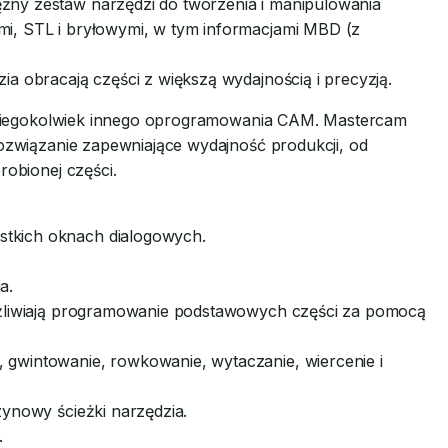
ny zestaw narzędzi do tworzenia i manipulowania
i, STL i bryłowymi, w tym informacjami MBD (z
ia obracają części z większą wydajnością i precyzją.
akiegokolwiek innego oprogramowania CAM. Mastercam
związanie zapewniające wydajność produkcji, od
obionej części.
tkich oknach dialogowych.
a.
możliwiają programowanie podstawowych części za pomocą
gwintowanie, rowkowanie, wytaczanie, wiercenie i
zynowy ścieżki narzędzia.
.