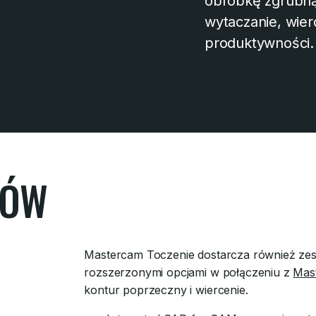
obróbkę zgrubną
wytaczanie, wier
produktywności.
TÓW
Mastercam Toczenie dostarcza również zes
rozszerzonymi opcjami w połączeniu z
Mast
kontur poprzeczny i wiercenie.