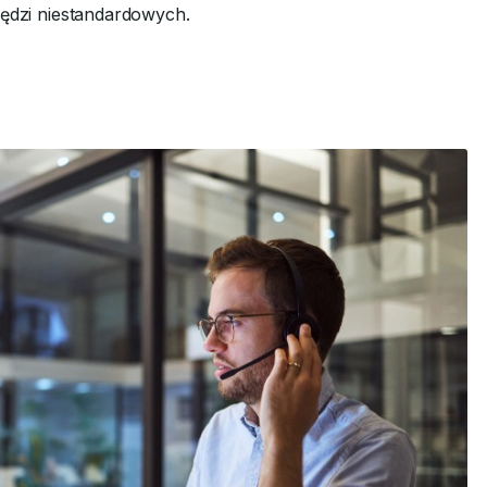
zędzi niestandardowych.