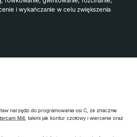
, rowkowanie, gwintowanie, rozcinanie,
cenie i wykańczanie w celu zwiększenia
taw narzędzi do programowania osi C, ze znacznie
ercam Mill
, takimi jak kontur czołowy i wiercenie oraz