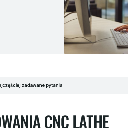
jczęściej zadawane pytania
WANIA CNC LATHE