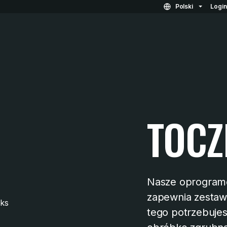
Polski
Logi
TOCZ
Nasze oprogram
zapewnia zestaw 
tego potrzebuje