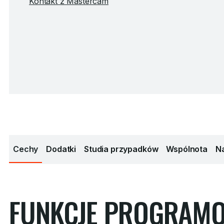
Kontakt z Mastercam
Cechy
Dodatki
Studia przypadków
Wspólnota
Na
FUNKCJE PROGRAMO