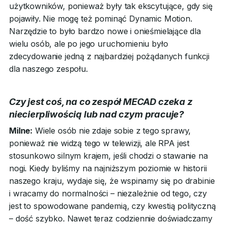
użytkowników, ponieważ były tak ekscytujące, gdy się
pojawiły. Nie mogę też pominąć Dynamic Motion.
Narzędzie to było bardzo nowe i onieśmielające dla
wielu osób, ale po jego uruchomieniu było
zdecydowanie jedną z najbardziej pożądanych funkcji
dla naszego zespołu.
Czy jest coś, na co zespół MECAD czeka z
niecierpliwością lub nad czym pracuje?
Milne:
Wiele osób nie zdaje sobie z tego sprawy,
ponieważ nie widzą tego w telewizji, ale RPA jest
stosunkowo silnym krajem, jeśli chodzi o stawanie na
nogi. Kiedy byliśmy na najniższym poziomie w historii
naszego kraju, wydaje się, że wspinamy się po drabinie
i wracamy do normalności – niezależnie od tego, czy
jest to spowodowane pandemią, czy kwestią polityczną
– dość szybko. Nawet teraz codziennie doświadczamy