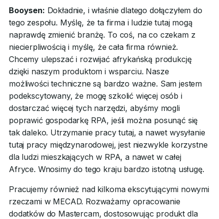
Booysen:
Dokładnie, i właśnie dlatego dołączyłem do
tego zespołu. Myślę, że ta firma i ludzie tutaj mogą
naprawdę zmienić branżę. To coś, na co czekam z
niecierpliwością i myślę, że cała firma również.
Chcemy ulepszać i rozwijać afrykańską produkcję
dzięki naszym produktom i wsparciu. Nasze
możliwości techniczne są bardzo ważne. Sam jestem
podekscytowany, że mogę szkolić więcej osób i
dostarczać więcej tych narzędzi, abyśmy mogli
poprawić gospodarkę RPA, jeśli można posunąć się
tak daleko. Utrzymanie pracy tutaj, a nawet wysyłanie
tutaj pracy międzynarodowej, jest niezwykle korzystne
dla ludzi mieszkających w RPA, a nawet w całej
Afryce. Wnosimy do tego kraju bardzo istotną usługę.
Pracujemy również nad kilkoma ekscytującymi nowymi
rzeczami w MECAD. Rozważamy opracowanie
dodatków do Mastercam, dostosowując produkt dla