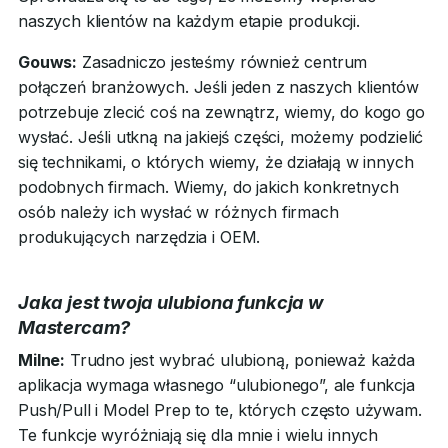
naszych klientów na każdym etapie produkcji.
Gouws:
Zasadniczo jesteśmy również centrum
połączeń branżowych. Jeśli jeden z naszych klientów
potrzebuje zlecić coś na zewnątrz, wiemy, do kogo go
wysłać. Jeśli utkną na jakiejś części, możemy podzielić
się technikami, o których wiemy, że działają w innych
podobnych firmach. Wiemy, do jakich konkretnych
osób należy ich wysłać w różnych firmach
produkujących narzędzia i OEM.
Jaka jest twoja ulubiona funkcja w
Mastercam?
Milne:
Trudno jest wybrać ulubioną, ponieważ każda
aplikacja wymaga własnego “ulubionego”, ale funkcja
Push/Pull i Model Prep to te, których często używam.
Te funkcje wyróżniają się dla mnie i wielu innych