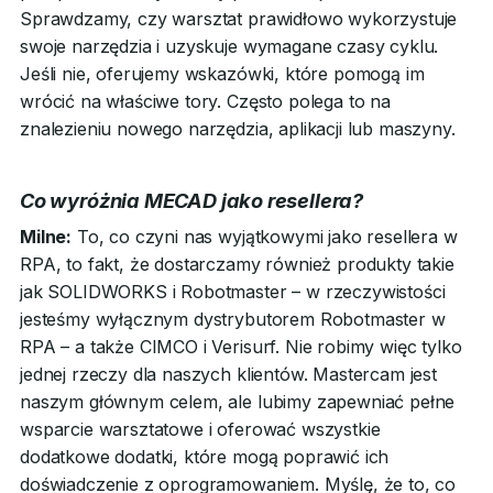
Sprawdzamy, czy warsztat prawidłowo wykorzystuje
swoje narzędzia i uzyskuje wymagane czasy cyklu.
Jeśli nie, oferujemy wskazówki, które pomogą im
wrócić na właściwe tory. Często polega to na
znalezieniu nowego narzędzia, aplikacji lub maszyny.
Co wyróżnia MECAD jako resellera?
Milne:
To, co czyni nas wyjątkowymi jako resellera w
RPA, to fakt, że dostarczamy również produkty takie
jak SOLIDWORKS i Robotmaster – w rzeczywistości
jesteśmy wyłącznym dystrybutorem Robotmaster w
RPA – a także CIMCO i Verisurf. Nie robimy więc tylko
jednej rzeczy dla naszych klientów. Mastercam jest
naszym głównym celem, ale lubimy zapewniać pełne
wsparcie warsztatowe i oferować wszystkie
dodatkowe dodatki, które mogą poprawić ich
doświadczenie z oprogramowaniem. Myślę, że to, co