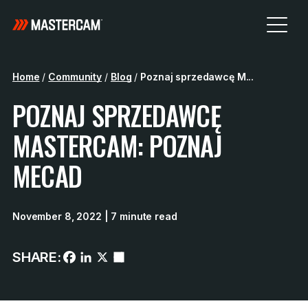
Home
/
Community
/
Blog
/
Poznaj sprzedawcę M...
POZNAJ SPRZEDAWCĘ
MASTERCAM: POZNAJ
MECAD
November 8, 2022
| 7 minute read
SHARE: