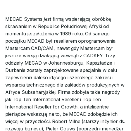
MECAD Systems
jest
firmą wspierającą obróbkę
skrawaniem w Republice Południowej Afryki od
momentu jej założenia w 1989 roku. Od samego
początku
MECAD
był resellerem oprogramowania
Mastercam CAD/CAM, nawet gdy Mastercam był
jeszcze wersją działającą wewnątrz CADKEY. Trzy
oddziały MECAD w Johannesburgu, Kapsztadzie i
Durbanie zostały zaprojektowane specjalnie w celu
zapewnienia daleko idącego i szerokiego zakresu
wsparcia technicznego dla zakładów produkcyjnych w
Afryce Subsaharyjskiej. Firma zdobyła takie nagrody
jak Top Ten International Reseller i Top Ten
International Reseller for Growth, a inteligentne
pieniądze wskazują na to, że MECAD zdobędzie ich
więcej w przyszłości. Robert Milne (starszy inżynier ds.
rozwoju biznesu), Pieter Gouws (poprzedni menedżer