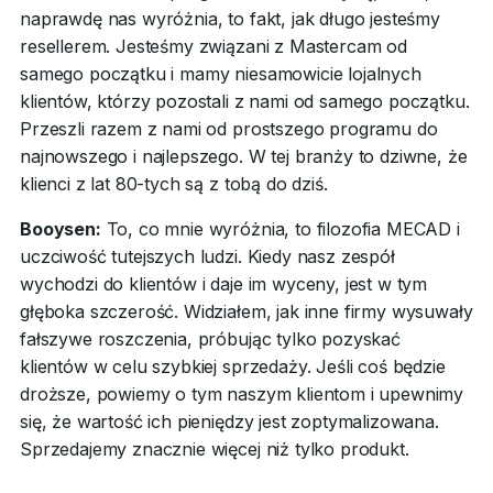
naprawdę nas wyróżnia, to fakt, jak długo jesteśmy
resellerem. Jesteśmy związani z Mastercam od
samego początku i mamy niesamowicie lojalnych
klientów, którzy pozostali z nami od samego początku.
Przeszli razem z nami od prostszego programu do
najnowszego i najlepszego. W tej branży to dziwne, że
klienci z lat 80-tych są z tobą do dziś.
Booysen:
To, co mnie wyróżnia, to filozofia MECAD i
uczciwość tutejszych ludzi. Kiedy nasz zespół
wychodzi do klientów i daje im wyceny, jest w tym
głęboka szczerość. Widziałem, jak inne firmy wysuwały
fałszywe roszczenia, próbując tylko pozyskać
klientów w celu szybkiej sprzedaży. Jeśli coś będzie
droższe, powiemy o tym naszym klientom i upewnimy
się, że wartość ich pieniędzy jest zoptymalizowana.
Sprzedajemy znacznie więcej niż tylko produkt.