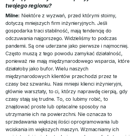
twojego regionu?
Milne:
Niektóre z wyzwań, przed którymi stoimy,
dotyczą mniejszych firm inżynieryjnych. Jeśli
gospodarka traci stabilność, mają tendencję do
odczuwania najgorszego. Widzieliśmy to podczas
pandemii. Są one uderzane jako pierwsze i najmocniej.
Często muszą z tego powodu zamykać działalność,
ponieważ nie mają międzynarodowego wsparcia, które
działałoby jako bufor. Wielu naszych
międzynarodowych klientów przechodzi przez te
czasy bez szwanku. Nasi mniejsi klienci inżynieryjni,
głównie warsztaty, to ci, którzy naprawdę cierpią, gdy
czasy stają się trudne. To, co lubimy robić, to
znajdować proste lub opłacalne sposoby na
utrzymanie ich na powierzchni. Nie oznacza to
sprzedawania większej ilości oprogramowania lub
wciskania im większych maszyn. Wzmacniamy ich