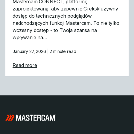
Mastercam CONNECT, platformę
zaprojektowaną, aby zapewnić Ci ekskluzywny
dostęp do technicznych podglądów
nadchodzących funkcji Mastercam. To nie tylko
wczesny dostęp - to Twoja szansa na
wpływanie na…
January 27, 2026
| 2 minute read
about Mastercam CONNECT: Wczesny dost
Read more