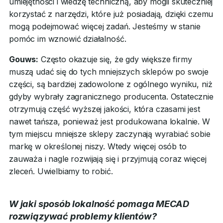
umiejętności i wiedzę techniczną, aby mogli skuteczniej
korzystać z narzędzi, które już posiadają, dzięki czemu
mogą podejmować więcej zadań. Jesteśmy w stanie
pomóc im wznowić działalność.
Gouws:
Często okazuje się, że gdy większe firmy
muszą udać się do tych mniejszych sklepów po swoje
części, są bardziej zadowolone z ogólnego wyniku, niż
gdyby wybrały zagranicznego producenta. Ostatecznie
otrzymują część wyższej jakości, która czasami jest
nawet tańsza, ponieważ jest produkowana lokalnie. W
tym miejscu mniejsze sklepy zaczynają wyrabiać sobie
markę w określonej niszy. Wtedy więcej osób to
zauważa i nagle rozwijają się i przyjmują coraz więcej
zleceń. Uwielbiamy to robić.
W jaki sposób lokalność pomaga MECAD
rozwiązywać problemy klientów?