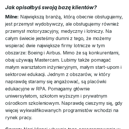
Jak opisałbyś swoją bazę klientów?
Milne:
Największą branżą, którą obecnie obsługujemy,
jest przemysł wydobywczy, ale obsługujemy również
przemysł motoryzacyjny, medyczny i lotniczy. Na
całym świecie jesteśmy dumni z tego, że możemy
wspierać dwie największe firmy lotnicze w tym
obszarze: Boeing i Airbus. Mimo że są konkurentami,
obaj używają Mastercam. Lubimy także pomagać
małym warsztatom inżynieryjnym, małym start-upom i
sektorowi edukacji. Jednym z obszarów, w który
naprawdę staramy się angażować, są placówki
edukacyjne w RPA. Pomagamy głównie
uniwersytetom, szkołom wyższym i prywatnym
ośrodkom szkoleniowym. Naprawdę cieszymy się, gdy
więcej wykwalifikowanych programistów wchodzi na
rynek pracy.