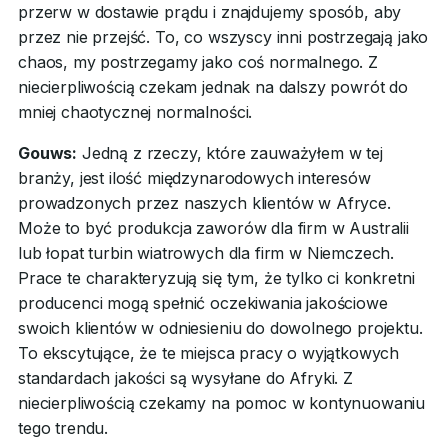
przerw w dostawie prądu i znajdujemy sposób, aby
przez nie przejść. To, co wszyscy inni postrzegają jako
chaos, my postrzegamy jako coś normalnego. Z
niecierpliwością czekam jednak na dalszy powrót do
mniej chaotycznej normalności.
Gouws:
Jedną z rzeczy, które zauważyłem w tej
branży, jest ilość międzynarodowych interesów
prowadzonych przez naszych klientów w Afryce.
Może to być produkcja zaworów dla firm w Australii
lub łopat turbin wiatrowych dla firm w Niemczech.
Prace te charakteryzują się tym, że tylko ci konkretni
producenci mogą spełnić oczekiwania jakościowe
swoich klientów w odniesieniu do dowolnego projektu.
To ekscytujące, że te miejsca pracy o wyjątkowych
standardach jakości są wysyłane do Afryki. Z
niecierpliwością czekamy na pomoc w kontynuowaniu
tego trendu.