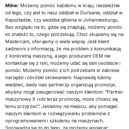
Milne:
Możemy pomóc każdemu w kraju, niezależnie
od tego, czy jest to nasz oddział w Durbanie, oddział w
Kapsztadzie, czy siedziba główna w Johannesburgu.
Bez względu na to, gdzie się znajdują, możemy pomóc
im znaleźć to, czego potrzebują. Choć skupiamy się na
Mastercam, oferujemy o wiele więcej. Jeśli klient
zadzwoni z informacją, że ma problem z komunikacją
z konkretną maszyną, a jego producent OEM nie
kontaktuje się z nim, możemy udać się tam osobiście i
pomóc. Możemy pomóc z ich potrzebami w zakresie
narzędzi i obróbki skrawaniem. Naprawdę lubimy
wiedzieć, kiedy nasi partnerzy organizują promocje,
abyśmy mogli zasugerować naszym klientom: “Partner
maszynowy X robi teraz promocję, może chcesz się
temu przyjrzeć”. Jesteśmy na miejscu, aby pomagać
naszym klientom w rozwiązywaniu problemów z
oprogramowaniem i szkoleniu na maszynach.
Sprowadza się to do tego, że możemy wspierać