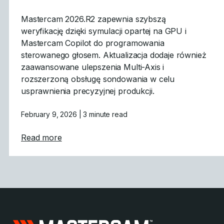
Mastercam 2026.R2 zapewnia szybszą
weryfikację dzięki symulacji opartej na GPU i
Mastercam Copilot do programowania
sterowanego głosem. Aktualizacja dodaje również
zaawansowane ulepszenia Multi-Axis i
rozszerzoną obsługę sondowania w celu
usprawnienia precyzyjnej produkcji.
February 9, 2026
| 3 minute read
about Mastercam 2026.R2 oferuje akcelerow
Read more