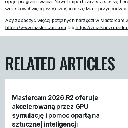
opcje programowania. Nawet import narzędzi stał się bar
wnioskował więcej właściwości narzędzia z przychodząc
Aby zobaczyć więcej potężnych narzędzi w Mastercam 2
https://www.mastercam.com
lub
https://whatsnew.maste
RELATED ARTICLES
Mastercam 2026.R2 oferuje
akcelerowaną przez GPU
symulację i pomoc opartą na
sztucznej inteligencji.