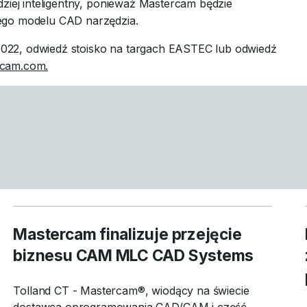
dziej inteligentny, ponieważ Mastercam będzie
ego modelu CAD narzędzia.
022, odwiedź stoisko na targach EASTEC lub odwiedź
rcam.com.
Mastercam finalizuje przejęcie
biznesu CAM MLC CAD Systems
Tolland CT - Mastercam®, wiodący na świecie