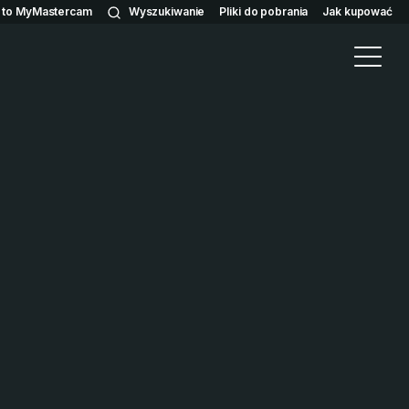
n to MyMastercam
Wyszukiwanie
Pliki do pobrania
Jak kupować