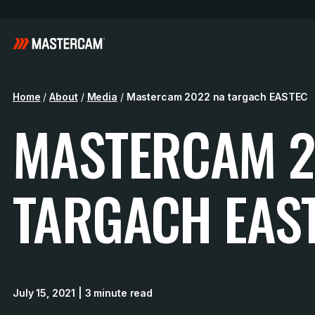
Home
/
About
/
Media
/
Mastercam 2022 na targach EASTEC
MASTERCAM 2
TARGACH EAS
July 15, 2021
| 3 minute read