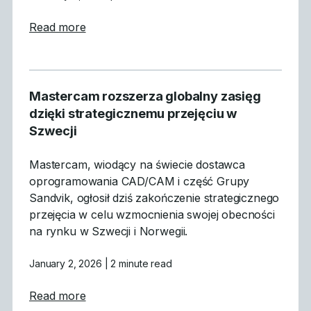
about Mastercam 2026.R2 oferuje akcelerow
Read more
Mastercam rozszerza globalny zasięg
dzięki strategicznemu przejęciu w
Szwecji
Mastercam, wiodący na świecie dostawca
oprogramowania CAD/CAM i część Grupy
Sandvik, ogłosił dziś zakończenie strategicznego
przejęcia w celu wzmocnienia swojej obecności
na rynku w Szwecji i Norwegii.
January 2, 2026
| 2 minute read
about Mastercam rozszerza globalny zasięg
Read more