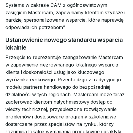
Systems w zakresie CAM z ogólnoświatowym
zasięgiem Mastercam, zapewniamy klientom szybsze i
bardziej spersonalizowane wsparcie, które naprawdę
odpowiada ich potrzebom”.
Ustanowienie nowego standardu wsparcia
lokalnie
Przejęcie to reprezentuje zaangażowanie Mastercam
w zapewnienie niezrównanego lokalnego wsparcia
klienta i doskonałości usług jako kluczowego
wyróżnika rynkowego. Przechodząc z tradycyjnego
modelu partnera handlowego do bezpośredniej
działalności w tych regionach, Mastercam może teraz
zaoferować klientom natychmiastowy dostęp do
wiedzy technicznej, przyspieszone rozwiązywanie
problemów i dostosowane programy szkoleniowe
dostarczane przez specjalistów na rynku, którzy
rozumieją lokalne wymagania produkcyjne i praktyki