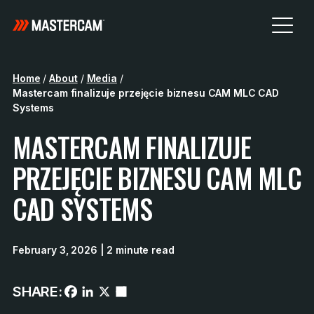
Home
/
About
/
Media
/
Mastercam finalizuje przejęcie biznesu CAM MLC CAD
Systems
MASTERCAM FINALIZUJE
PRZEJĘCIE BIZNESU CAM MLC
CAD SYSTEMS
February 3, 2026
| 2 minute read
SHARE: