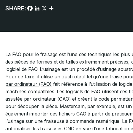
SHARE:
La FAO pour le fraisage est l’une des techniques les plus 
des pièces de formes et de tailles extrêmement précises, ca
logiciel de FAO. L’usinage est un procédé d’usinage soustrac
Pour ce faire, il utilise un outil rotatif tel qu’une fraise 
par ordinateur (FAO)
fait référence à l’utilisation de logic
machines compatibles. Les logiciels de FAO utilisent des f
assistée par ordinateur (CAO) et créent le code permett
pour découper la pièce. Mastercam, par exemple, est u
également importer des fichiers CAO à partir de pratique
l’usinage sur une fraiseuse à commande numérique. La FAO 
automatiser les fraiseuses CNC en vue d’une fabrication e