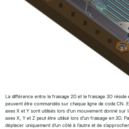
La différence entre le fraisage 2D et le fraisage 3D résid
peuvent être commandés sur chaque ligne de code CN. En r
axes X et Y sont utilisés lors d’un mouvement donné su
axes X, Y et Z peut être utilisé lors d’un fraisage en 3D. P
déplacer uniquement d’un côté à l’autre et de s’approcher 