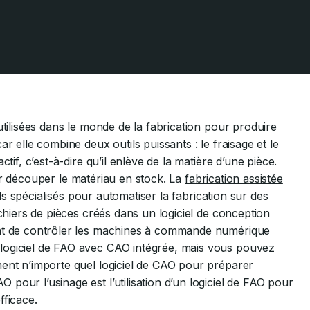
utilisées dans le monde de la fabrication pour produire
r elle combine deux outils puissants : le fraisage et le
tif, c’est-à-dire qu’il enlève de la matière d’une pièce.
pour découper le matériau en stock. La
fabrication assistée
iels spécialisés pour automatiser la fabrication sur des
ichiers de pièces créés dans un logiciel de conception
ant de contrôler les machines à commande numérique
n
logiciel de FAO
avec CAO intégrée, mais vous pouvez
ment n’importe quel logiciel de CAO pour préparer
pour l’usinage est l’utilisation d’un logiciel de FAO pour
fficace.