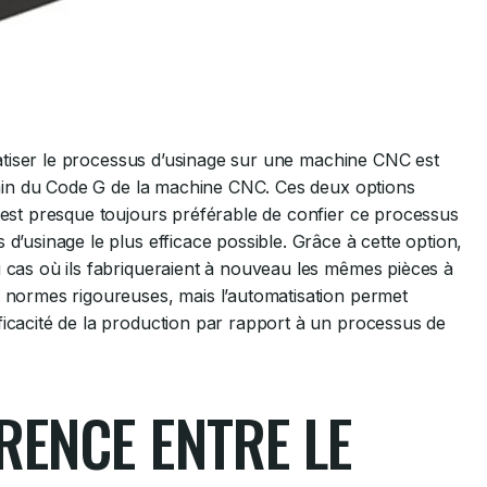
tomatiser le processus d’usinage sur une machine CNC est
a main du Code G de la machine CNC. Ces deux options
l est presque toujours préférable de confier ce processus
 d’usinage le plus efficace possible. Grâce à cette option,
u cas où ils fabriqueraient à nouveau les mêmes pièces à
s normes rigoureuses, mais l’automatisation permet
ficacité de la production par rapport à un processus de
ÉRENCE ENTRE LE