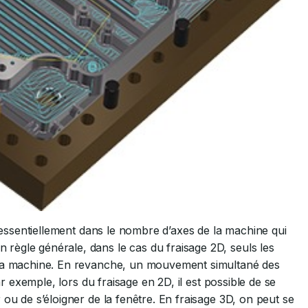
e essentiellement dans le nombre d’axes de la machine qui
ègle générale, dans le cas du fraisage 2D, seuls les
r la machine. En revanche, un mouvement simultané des
ar exemple, lors du fraisage en 2D, il est possible de se
ou de s’éloigner de la fenêtre. En fraisage 3D, on peut se