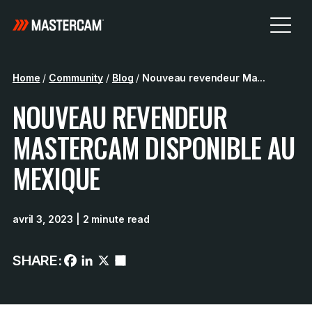
Home
/
Community
/
Blog
/
Nouveau revendeur Ma...
NOUVEAU REVENDEUR
MASTERCAM DISPONIBLE AU
MEXIQUE
avril 3, 2023
| 2 minute read
SHARE: