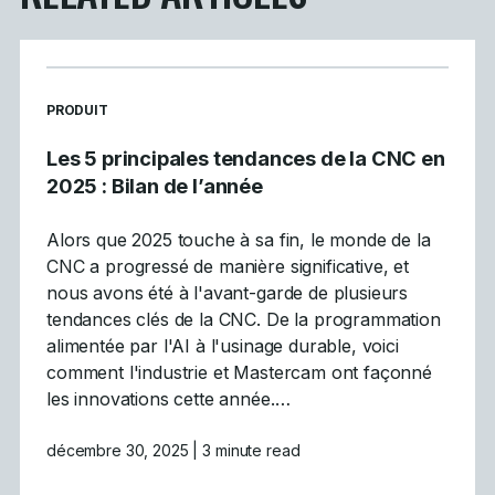
READ MORE ARTICLES ABOUT
PRODUIT
Les 5 principales tendances de la CNC en
2025 : Bilan de l’année
Alors que 2025 touche à sa fin, le monde de la
CNC a progressé de manière significative, et
nous avons été à l'avant-garde de plusieurs
tendances clés de la CNC. De la programmation
alimentée par l'AI à l'usinage durable, voici
comment l'industrie et Mastercam ont façonné
les innovations cette année.…
décembre 30, 2025
| 3 minute read